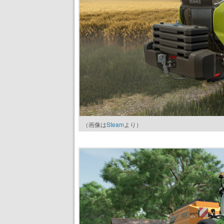
（画像は
Steam
より）