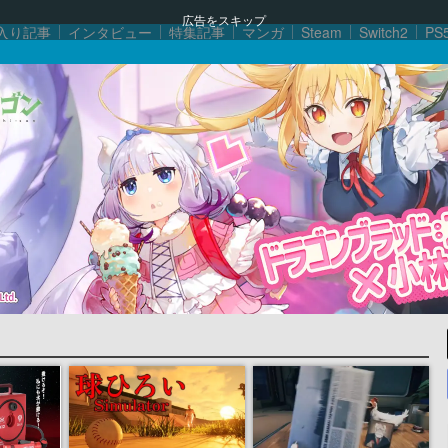
広告をスキップ
入り記事
インタビュー
特集記事
マンガ
Steam
Switch2
PS