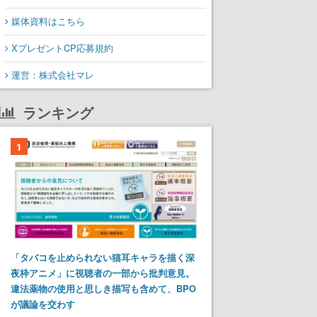
媒体資料はこちら
XプレゼントCP応募規約
運営：株式会社マレ
ランキング
1
「タバコを止められない猫耳キャラを描く深
夜枠アニメ」に視聴者の一部から批判意見。
違法薬物の使用と思しき描写も含めて、BPO
が議論を交わす