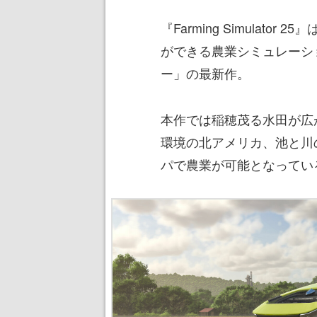
『Farming Simulat
ができる農業シミュレーシ
ー」の最新作。
本作では稲穂茂る水田が広
環境の北アメリカ、池と川
パで農業が可能となってい