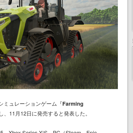
は、農業シミュレーションゲーム『
Farming
し、11月12日に発売すると発表した。
ox Series X|S、PC（Steam、Epic