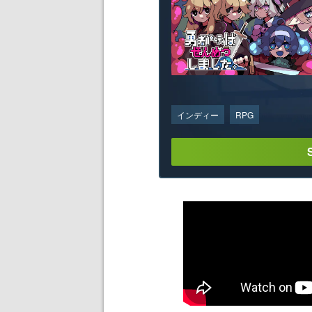
インディー
RPG