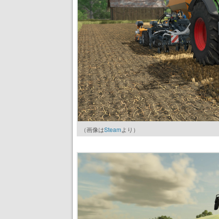
（画像は
Steam
より）