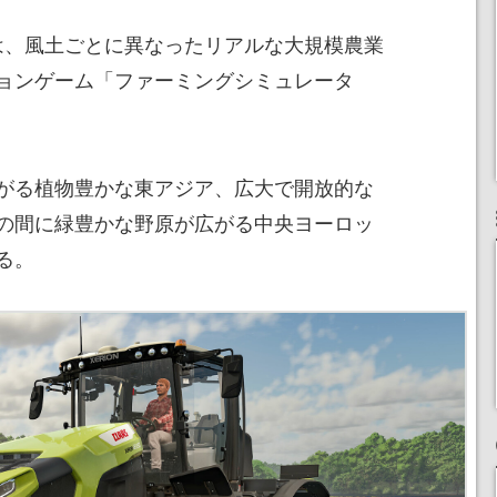
or 25』は、風土ごとに異なったリアルな大規模農業
ョンゲーム「ファーミングシミュレータ
がる植物豊かな東アジア、広大で開放的な
の間に緑豊かな野原が広がる中央ヨーロッ
る。