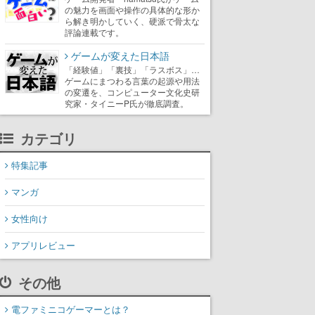
の魅力を画面や操作の具体的な形か
ら解き明かしていく、硬派で骨太な
評論連載です。
ゲームが変えた日本語
「経験値」「裏技」「ラスボス」…
ゲームにまつわる言葉の起源や用法
の変遷を、コンピューター文化史研
究家・タイニーP氏が徹底調査。
カテゴリ
特集記事
マンガ
女性向け
アプリレビュー
その他
電ファミニコゲーマーとは？