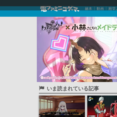
赫本
動画
殿堂
いま読まれている記事