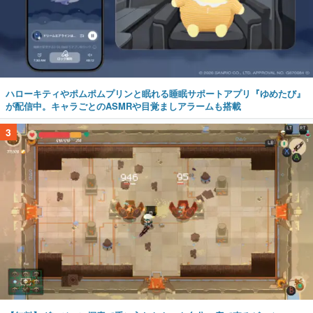
ハローキティやポムポムプリンと眠れる睡眠サポートアプリ『ゆめたび』
が配信中。キャラごとのASMRや目覚ましアラームも搭載
3