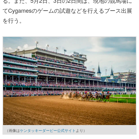
る。また、5月2日、3日の2日間は、現地の競馬場に
てCygamesのゲームの試遊などを行えるブース出展
を行う。
（画像は
ケンタッキーダービー公式サイト
より）