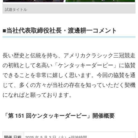
試遊タイトル
■当社代表取締役社長・渡邊耕一コメント
長い歴史と伝統を持ち、アメリカクラシック三冠競走
の初戦として名高い「ケンタッキーダービー」に協賛
できることを非常に嬉しく思います。今回の協賛を通
じて、多くの方々が当社の存在を知っていただく契機
になればと願っております。
「第 151 回ケンタッキーダービー」開催概要
開催 日程
2025 年 5 月 3 日（土）※現地時間