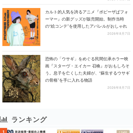
カルト的人気を誇るアニメ『ポピーザぱフォ
ーマー』の新グッズが販売開始。制作当時
の“絵コンテ”を使用したアパレルがおしゃれ
2026年8月7日
恐怖の「ウサギ」をめぐる民間伝承ホラー映
画『スターヴ・エイカー 召喚』がおもしろそ
う。息子を亡くした夫婦が、“蘇生するウサギ
の骨格”を手に入れる物語
2026年8月7日
ランキング
1