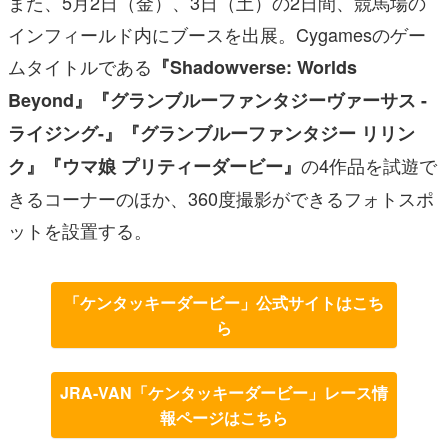
また、5月2日（金）、3日（土）の2日間、競馬場の
インフィールド内にブースを出展。Cygamesのゲー
ムタイトルである
『Shadowverse: Worlds
Beyond』『グランブルーファンタジーヴァーサス -
ライジング-』『グランブルーファンタジー リリン
の4作品を試遊で
ク』『ウマ娘 プリティーダービー』
きるコーナーのほか、360度撮影ができるフォトスポ
ットを設置する。
「ケンタッキーダービー」公式サイトはこち
ら
JRA-VAN「ケンタッキーダービー」レース情
報ページはこちら