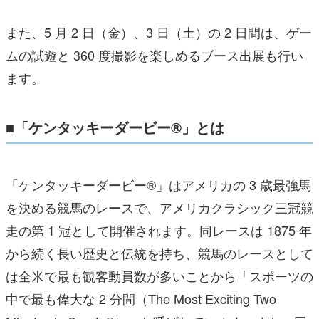
また、5 月 2 日（金）、3 日（土）の 2 日間は、ゲー
ムの試遊と 360 度撮影を楽しめるブース出展も行い
ます。
■「ケンタッキーダービー®」とは
「ケンタッキーダービー®」はアメリカの 3 歳最強馬
を決める競馬のレースで、アメリカクラシック三冠競
走の第 1 冠として開催されます。同レースは 1875 年
から続く長い歴史と伝統を持ち、競馬のレースとして
は全米で最も観客動員数が多いことから「スポーツの
中で最も偉大な 2 分間（The Most Exciting Two