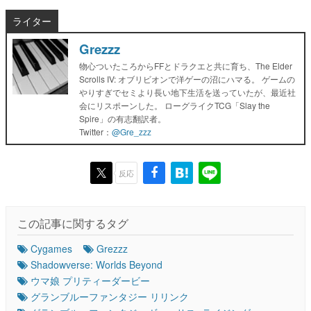
ライター
Grezzz
物心ついたころからFFとドラクエと共に育ち、The Elder
Scrolls IV: オブリビオンで洋ゲーの沼にハマる。 ゲームの
やりすぎでセミより長い地下生活を送っていたが、最近社
会にリスポーンした。 ローグライクTCG「Slay the
Spire」の有志翻訳者。
Twitter：
@Gre_zzz
反応
この記事に関するタグ
Cygames
Grezzz
Shadowverse: Worlds Beyond
ウマ娘 プリティーダービー
グランブルーファンタジー リリンク