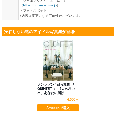
（
https://umamusume.jp
）
・フォトスポット
※内容は変更になる可能性がございます。
実在しない謎のアイドル写真集が登場
ノンレゾン 1st写真集 『
QUINTET 』 - 5人の思い
出、あなたに届け―― -
4,500円
Amazonで購入