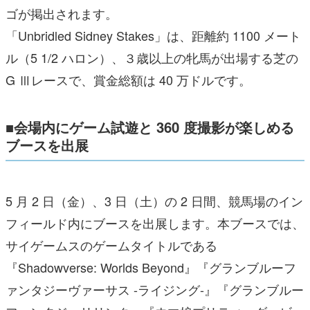
ゴが掲出されます。
「Unbridled Sidney Stakes」は、距離約 1100 メート
ル（5 1/2 ハロン）、３歳以上の牝馬が出場する芝の
G Ⅲレースで、賞金総額は 40 万ドルです。
■会場内にゲーム試遊と 360 度撮影が楽しめる
ブースを出展
5 月 2 日（金）、3 日（土）の 2 日間、競馬場のイン
フィールド内にブースを出展します。本ブースでは、
サイゲームスのゲームタイトルである
『Shadowverse: Worlds Beyond』『グランブルーフ
ァンタジーヴァーサス -ライジング-』『グランブルー