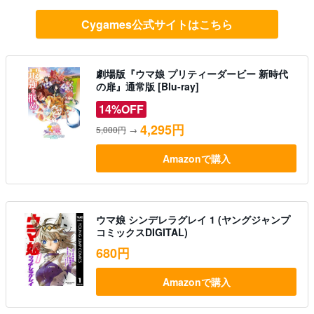
Cygames公式サイトはこちら
劇場版『ウマ娘 プリティーダービー 新時代
の扉』通常版 [Blu-ray]
14%OFF
4,295円
5,000円
→
Amazonで購入
ウマ娘 シンデレラグレイ 1 (ヤングジャンプ
コミックスDIGITAL)
680円
Amazonで購入