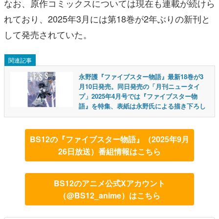
なお、原作コミックスについては現在も連載が続けら
れており、2025年3月には第18巻が2年ぶりの新刊と
して発売されていた。
関連記事
永野護『ファイブスター物語』最新18巻が3
月10日発売。同日発売の「月刊ニュータイ
プ」2025年4月号では『ファイブスター物
語』を特集、表紙は永野氏による描き下ろし
BS12の『ファイブスター物語』（2025年9月
26日放送）番組情報はこちら
BS12のアニメ公式Xアカウント
（@BS12_anime）はこちら