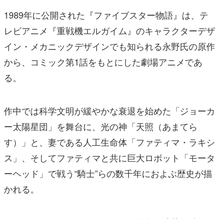
1989年に公開された『ファイブスター物語』は、テ
レビアニメ『重戦機エルガイム』のキャラクターデザ
イン・メカニックデザインでも知られる永野氏の原作
から、コミック第1話をもとにした劇場アニメであ
る。
作中では科学文明が緩やかな衰退を始めた「ジョーカ
ー太陽星団」を舞台に、光の神「天照（あまてら
す）」と、妻である人工生命体「ファティマ・ラキシ
ス」、そしてファティマと共に巨大ロボット「モータ
ーヘッド」で戦う“騎士”らの数千年におよぶ歴史が描
かれる。