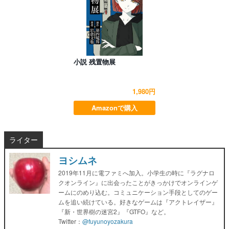
小説 残置物展
1,980円
Amazonで購入
ライター
ヨシムネ
2019年11月に電ファミへ加入。小学生の時に『ラグナロ
クオンライン』に出会ったことがきっかけでオンラインゲ
ームにのめり込む。コミュニケーション手段としてのゲー
ムを追い続けている。好きなゲームは『アクトレイザー』
『新・世界樹の迷宮2』『GTFO』など。
Twitter：
@fuyunoyozakura