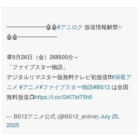
━━━━━━━🤖🤖
#アニロク
放送情報解禁✨
🤖🤖━━━━━━━
📆9月26日（金）26時00分～
「ファイブスター物語」
デジタルリマスター版無料テレビ初放送❗❗
#深夜ア
ニメ
#アニメ
#ファイブスター物語
#BS12
は全国
無料放送📺
https://t.co/GKiTldT5h5
— BS12アニメ公式 (@BS12_anime)
July 25,
2025