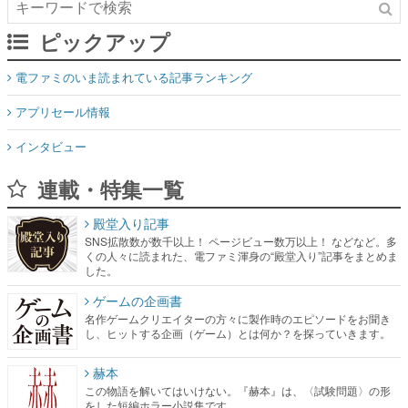
ピックアップ
電ファミのいま読まれている記事ランキング
アプリセール情報
インタビュー
連載・特集一覧
殿堂入り記事
SNS拡散数が数千以上！ ページビュー数万以上！ などなど。多
くの人々に読まれた、電ファミ渾身の“殿堂入り”記事をまとめま
した。
ゲームの企画書
名作ゲームクリエイターの方々に製作時のエピソードをお聞き
し、ヒットする企画（ゲーム）とは何か？を探っていきます。
赫本
この物語を解いてはいけない。『赫本』は、〈試験問題〉の形
をした短編ホラー小説集です。