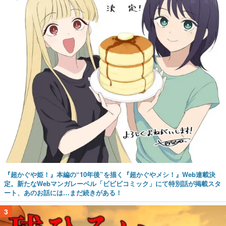
『超かぐや姫！』本編の“10年後”を描く『超かぐやメシ！』Web連載決
定。新たなWebマンガレーベル「ビビビコミック」にて特別話が掲載スタ
ート、あのお話には…まだ続きがある！
3