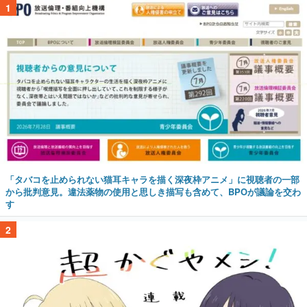
1
「タバコを止められない猫耳キャラを描く深夜枠アニメ」に視聴者の一部
から批判意見。違法薬物の使用と思しき描写も含めて、BPOが議論を交わ
す
2