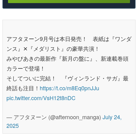
アフタヌーン9月号は本日発売！ 表紙は『ワンダ
ンス』✕『メダリスト』の豪華共演！
みやびあきの最新作『新月の盤に』、新連載巻頭
カラーで登場！
そしてついに完結！ 『ヴィンランド・サガ』最
終話も注目！
https://t.co/m8Eq0pnJJu
pic.twitter.com/VsH12t8nDC
— アフタヌーン (@afternoon_manga)
July 24,
2025