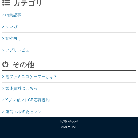
カテゴリ
特集記事
マンガ
女性向け
アプリレビュー
その他
電ファミニコゲーマーとは？
媒体資料はこちら
XプレゼントCP応募規約
運営：株式会社マレ
お問い合わせ
©Mare Inc.