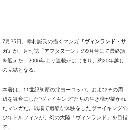
マンガ
女性向け
アプリレビュー
7月25日、幸村誠氏の描くマンガ
『ヴィンランド・サ
その他
が、月刊誌「アフタヌーン」の9月号にて最終話
ガ』
を迎えた。2005年より連載がはじまり、約20年越し
電ファミニコゲーマーとは？
の完結となる。
運営：株式会社マレ
本著は、11世紀初頭の北ヨーロッパ、およびその周
辺を舞台にした“ヴァイキング”たちの生き様が描かれ
たマンガだ。戦場で過酷な体験をしたヴァイキングの
少年トルフィンが、幻の大陸「ヴィンランド」を目指
す。