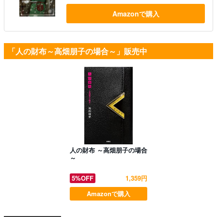
Amazonで購入
「人の財布～高畑朋子の場合～」販売中
人の財布 ～高畑朋子の場合
～
5%OFF
1,359円
Amazonで購入