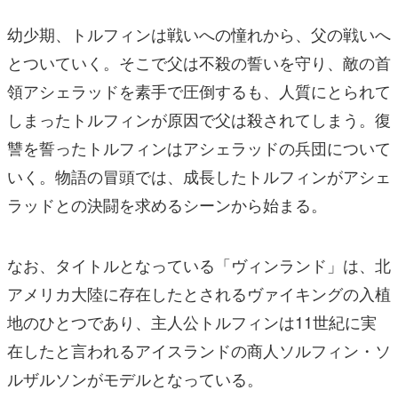
幼少期、トルフィンは戦いへの憧れから、父の戦いへ
とついていく。そこで父は不殺の誓いを守り、敵の首
領アシェラッドを素手で圧倒するも、人質にとられて
しまったトルフィンが原因で父は殺されてしまう。復
讐を誓ったトルフィンはアシェラッドの兵団について
いく。物語の冒頭では、成長したトルフィンがアシェ
ラッドとの決闘を求めるシーンから始まる。
なお、タイトルとなっている「ヴィンランド」は、北
アメリカ大陸に存在したとされるヴァイキングの入植
地のひとつであり、主人公トルフィンは11世紀に実
在したと言われるアイスランドの商人ソルフィン・ソ
ルザルソンがモデルとなっている。