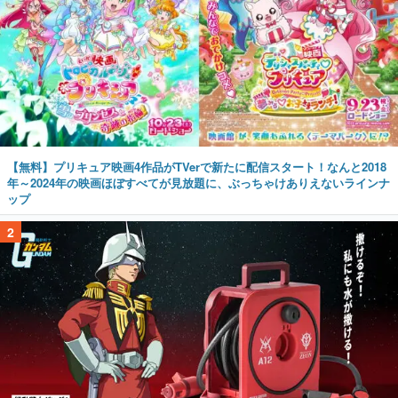
【無料】プリキュア映画4作品がTVerで新たに配信スタート！なんと2018
年～2024年の映画ほぼすべてが見放題に、ぶっちゃけありえないラインナ
ップ
2