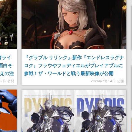
者ライ
『グラブル リリンク』新作『エンドレスラグナ
が面白そ
ロク』フラウやフェディエルがプレイアブルに
超えの注
参戦！ザ・ワールドと戦う最新映像が公開
月2日 公開
2026年5月14日 公開