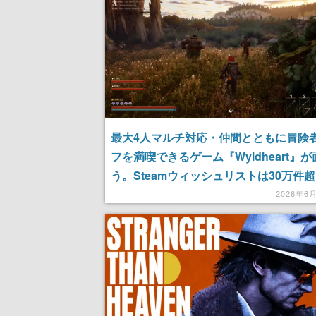
最大4人マルチ対応・仲間とともに冒険
フを満喫できるゲーム『Wyldheart』
う。Steamウィッシュリストは30万件
目作
2026年6