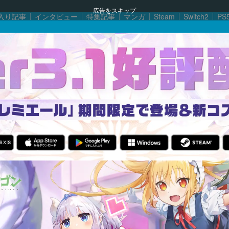
広告をスキップ
入り記事
インタビュー
特集記事
マンガ
Steam
Switch2
PS