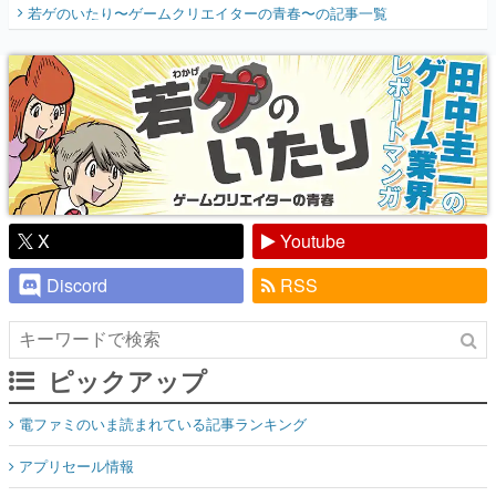
X
Youtube
Discord
RSS
ピックアップ
電ファミのいま読まれている記事ランキング
アプリセール情報
インタビュー
連載・特集一覧