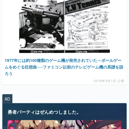
1977年には約100種類のゲーム機が発売されていた～ボールゲー
ムをめぐる狂想曲──ファミコン以前のテレビゲーム機の系譜を語
ろう
2019年3月1日 公開
AD
勇者パーティはぜんめつしました。