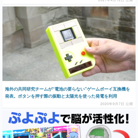
海外の共同研究チームが“電池の要らない”ゲームボーイ互換機を
発表。ボタンを押す際の振動と太陽光を使った発電を利用
2020年9月7日 公開