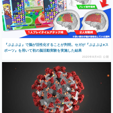
『ぷよぷよ』で脳が活性化することが判明。セガが『ぷよぷよeス
ポーツ』を用いて初の脳活動実験を実施した結果
2020年8月4日 公開