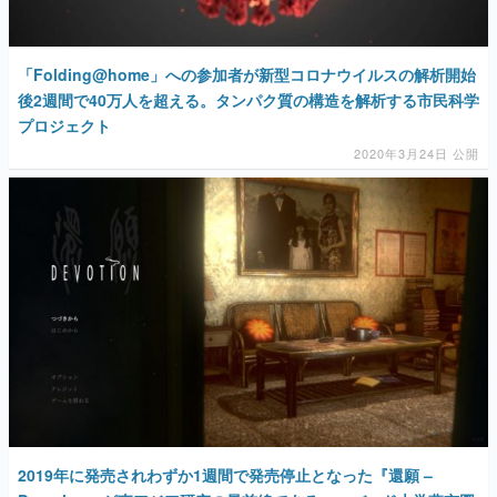
「Folding@home」への参加者が新型コロナウイルスの解析開始
後2週間で40万人を超える。タンパク質の構造を解析する市民科学
プロジェクト
2020年3月24日 公開
2019年に発売されわずか1週間で発売停止となった『還願 –