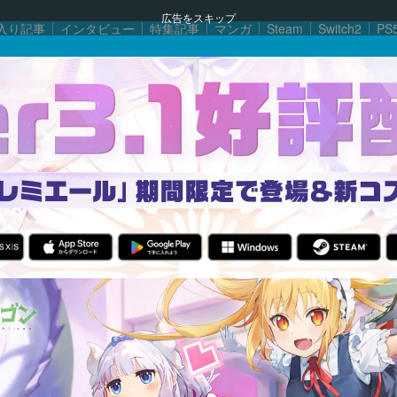
広告をスキップ
入り記事
インタビュー
特集記事
マンガ
Steam
Switch2
PS