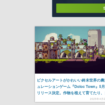
ピクセルアートがかわいい終末世界の農
ュレーションゲーム『Doloc Town』5
リリース決定。作物を植えて育てたり、
らアイテムを作ったり、住民たちと交流
2025年4月