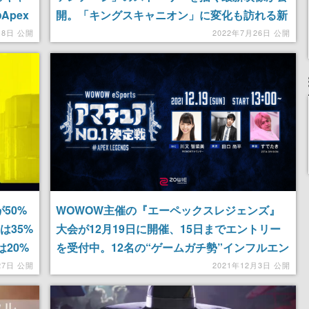
Apex
開。「キングスキャニオン」に変化も訪れる新
シーズン「ハンテッド」は8月9日開幕
18日 公開
2022年7月26日 公開
50%
WOWOW主催の『エーペックスレジェンズ』
は35%
大会が12月19日に開催、15日までエントリー
は20%
を受付中。12名の“ゲームガチ勢”インフルエン
サーと一戦を交えるチャンスに
27日 公開
2021年12月3日 公開