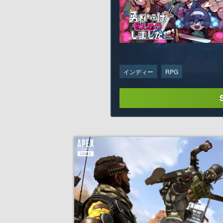
インディー
RPG