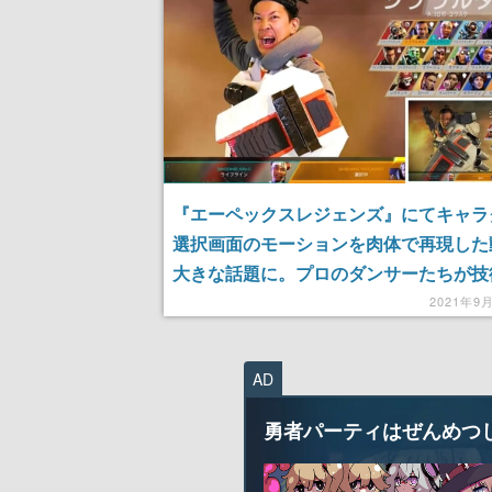
『エーペックスレジェンズ』にてキャラ
選択画面のモーションを肉体で再現した
大きな話題に。プロのダンサーたちが技
駄づかい
2021年9
AD
勇者パーティはぜんめつ