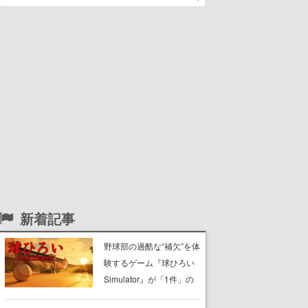
新着記事
野球部の過酷な“補欠”を体
験するゲーム『球ひろい
Simulator』が「1件」の
ウィッシュリストをもと