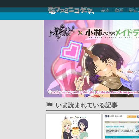
赫本
動画
殿堂
いま読まれている記事