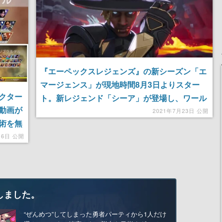
『エーペックスレジェンズ』の新シーズン「エ
マージェンス」が現地時間8月3日よりスター
クター
ト。新レジェンド「シーア」が登場し、ワール
動画が
ズエッジが大きな変化を遂げる
2021年7月23日 公開
術を無
月6日 公開
しました。
“ぜんめつ”してしまった勇者パーティから1人だけ