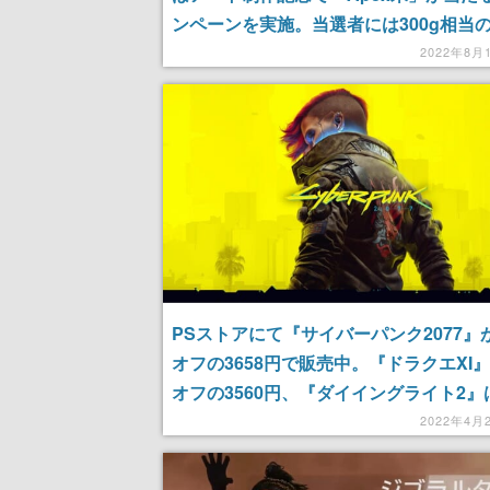
ンペーンを実施。当選者には300g相当の
米が配られる
2022年8月
PSストアにて『サイバーパンク2077』が
オフの3658円で販売中。『ドラクエXI』
オフの3560円、『ダイイングライト2』
オフの7022円に
2022年4月