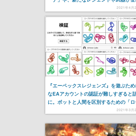
2021年4月
『エーペックスレジェンズ』を遊ぶため
なEAアカウントの認証が難しすぎると
に。ボットと人間を区別するための「ロ
題」は、人間でも解けない
2021年3月