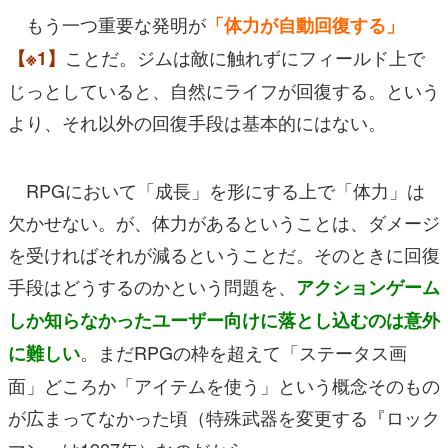
もう一つ重要な発明が
「体力が自動回復する」
ことだ。ジムは敵に触れずにフィールド上で
【※1】
じっとしていると、自然にライフが回復する。という
より、それ以外の回復手段は基本的にはない。
RPGにおいて「成長」を形にする上で「体力」は
欠かせない。が、体力があるということは、ダメージ
を受ければそれが減るということだ。そのときに回復
手段はどうするのかという問題を、
アクションゲーム
しか知らなかったユーザー向けに落とし込むのは意外
。まだRPGの枠を超えて「ステータス画
に難しい
面」どころか「アイテムを使う」という概念そのもの
が広まってなかった頃（特殊武器を変更する『ロック