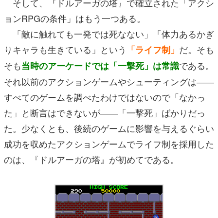
そして、『ドルアーガの塔』で確立された「アクシ
ョンRPGの条件」はもう一つある。
「敵に触れても一発では死なない」「体力あるかぎ
りキャラも生きている」という
だ。そも
「ライフ制」
そも
である。
当時のアーケードでは「一撃死」は常識
それ以前のアクションゲームやシューティングは――
すべてのゲームを調べたわけではないので「なかっ
た」と断言はできないが――「一撃死」ばかりだっ
た。少なくとも、後続のゲームに影響を与えるぐらい
成功を収めたアクションゲームでライフ制を採用した
のは、『ドルアーガの塔』が初めてである。