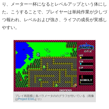
り、メーター一杯になるとレベルアップという体にし
た。こうすることで、プレイヤーは単純作業が少しづ
つ報われ、レベルおよび強さ、ライフの成長が実感し
やすい。
プレイ画面横に各パラメータののグラフが付いている（画像
は
Project EGG
より）