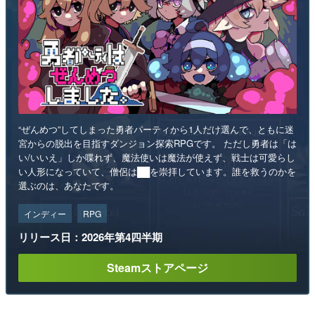
“ぜんめつ”してしまった勇者パーティから1人だけ選んで、ともに迷
宮からの脱出を目指すダンジョン探索RPGです。 ただし勇者は「は
い/いいえ」しか喋れず、魔法使いは魔法が使えず、戦士は可愛らし
い人形になっていて、僧侶は██を崇拝しています。誰を救うのかを
選ぶのは、あなたです。
インディー
RPG
リリース日：2026年第4四半期
Steamストアページ