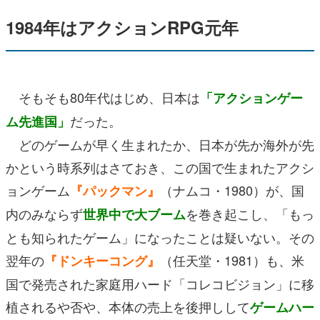
1984年はアクションRPG元年
そもそも80年代はじめ、日本は
「アクションゲー
だった。
ム先進国」
どのゲームが早く生まれたか、日本が先か海外が先
かという時系列はさておき、この国で生まれたアクシ
ョンゲーム
（ナムコ・1980）が、国
『パックマン』
内のみならず
を巻き起こし、「もっ
世界中で大ブーム
とも知られたゲーム」になったことは疑いない。その
翌年の
（任天堂・1981）も、米
『ドンキーコング』
国で発売された家庭用ハード「コレコビジョン」に移
植されるや否や、本体の売上を後押しして
ゲームハー