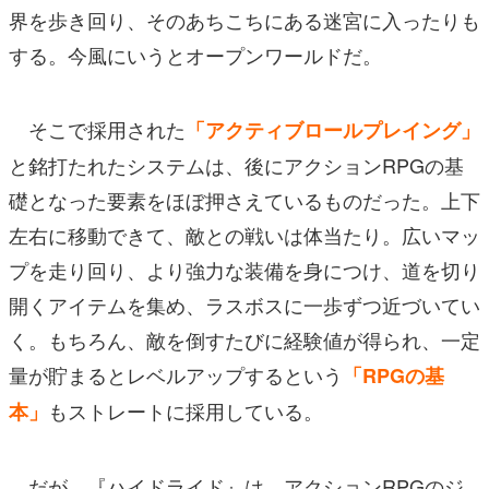
界を歩き回り、そのあちこちにある迷宮に入ったりも
する。今風にいうとオープンワールドだ。
そこで採用された
「アクティブロールプレイング」
と銘打たれたシステムは、後にアクションRPGの基
礎となった要素をほぼ押さえているものだった。上下
左右に移動できて、敵との戦いは体当たり。広いマッ
プを走り回り、より強力な装備を身につけ、道を切り
開くアイテムを集め、ラスボスに一歩ずつ近づいてい
く。もちろん、敵を倒すたびに経験値が得られ、一定
量が貯まるとレベルアップするという
「RPGの基
もストレートに採用している。
本」
だが、『ハイドライド』は、アクションRPGのジ