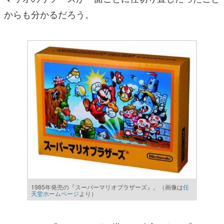
からも分かるだろう。
1985年発売の『スーパーマリオブラザーズ』。（画像は
任
天堂ホームページ
より）