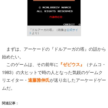
『ドルアーガの塔』（画像は
公式サイ
ト
より）
まずは、アーケードの『ドルアーガの塔』の話から
始めたい。
このゲームは、その前年に
（ナムコ・
『ゼビウス』
1983）の大ヒットで時の人となった気鋭のゲームク
リエイター・
が送り出したアーケードゲー
遠藤雅伸氏
ムだ。
関連記事：