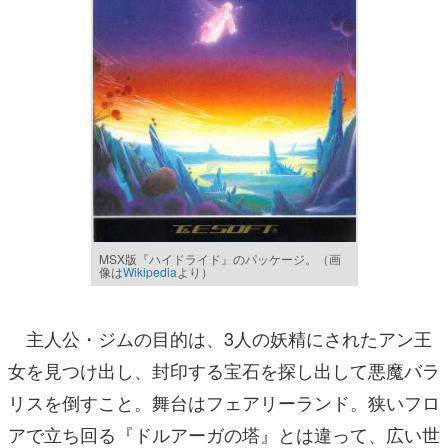
MSX版『ハイドライド』のパッケージ。（画
像は
Wikipedia
より）
主人公・ジムの目的は、3人の妖精にされたアン王
女を見つけ出し、封印する宝石を探し出して悪魔バラ
リスを倒すこと。舞台はフェアリーランド。狭いフロ
アで立ち回る『ドルアーガの塔』とは違って、広い世