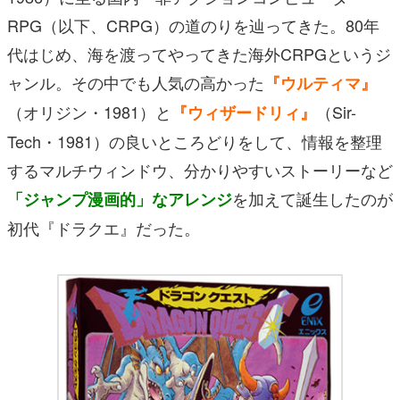
RPG（以下、CRPG）の道のりを辿ってきた。80年
代はじめ、海を渡ってやってきた海外CRPGというジ
ャンル。その中でも人気の高かった
『ウルティマ』
（オリジン・1981）と
（Sir-
『ウィザードリィ
』
Tech・1981）の良いところどりをして、情報を整理
するマルチウィンドウ、分かりやすいストーリーなど
を加えて誕生したのが
「ジャンプ漫画的」なアレンジ
初代『ドラクエ』だった。