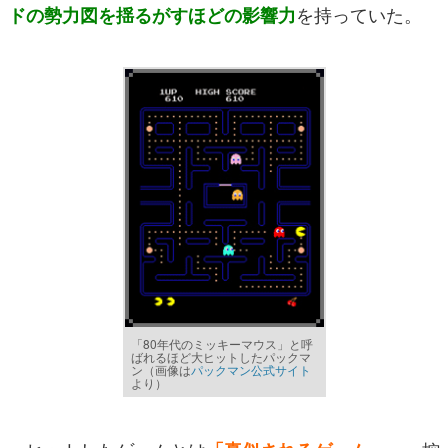
を持っていた。
ドの勢力図を揺るがすほどの影響力
「80年代のミッキーマウス」と呼
ばれるほど大ヒットしたパックマ
ン（画像は
パックマン公式サイト
より）