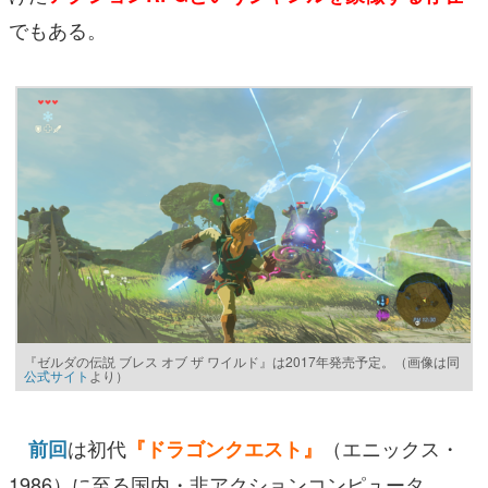
でもある。
『ゼルダの伝説 ブレス オブ ザ ワイルド』は2017年発売予定。（画像は同
公式サイト
より）
は初代
（エニックス・
前回
『ドラゴンクエスト』
1986）に至る国内・非アクションコンピュータ