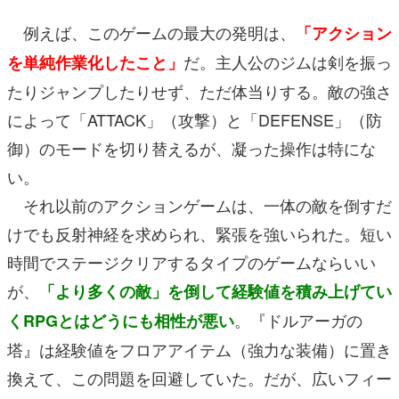
例えば、このゲームの最大の発明は、
「アクション
だ。主人公のジムは剣を振っ
を単純作業化したこと」
たりジャンプしたりせず、ただ体当りする。敵の強さ
によって「ATTACK」（攻撃）と「DEFENSE」（防
御）のモードを切り替えるが、凝った操作は特にな
い。
それ以前のアクションゲームは、一体の敵を倒すだ
けでも反射神経を求められ、緊張を強いられた。短い
時間でステージクリアするタイプのゲームならいい
が、
「より多くの敵」を倒して経験値を積み上げてい
。『ドルアーガの
くRPGとはどうにも相性が悪い
塔』は経験値をフロアアイテム（強力な装備）に置き
換えて、この問題を回避していた。だが、広いフィー