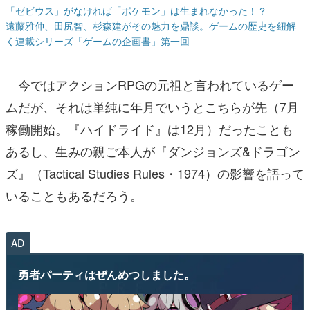
「ゼビウス」がなければ「ポケモン」は生まれなかった！？———
遠藤雅伸、田尻智、杉森建がその魅力を鼎談。ゲームの歴史を紐解
く連載シリーズ「ゲームの企画書」第一回
今ではアクションRPGの元祖と言われているゲー
ムだが、それは単純に年月でいうとこちらが先（7月
稼働開始。『ハイドライド』は12月）だったことも
あるし、生みの親ご本人が『ダンジョンズ&ドラゴン
ズ』（Tactical Studies Rules・1974）の影響を語って
いることもあるだろう。
AD
勇者パーティはぜんめつしました。