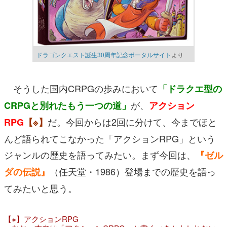
ドラゴンクエスト誕生30周年記念ポータルサイト
より
そうした国内CRPGの歩みにおいて
「ドラクエ型の
が、
CRPGと別れたもう一つの道」
アクション
だ。今回からは2回に分けて、今までほと
RPG
【※】
んど語られてこなかった「アクションRPG」という
ジャンルの歴史を語ってみたい。まず今回は、
『ゼル
（任天堂・1986）登場までの歴史を語っ
ダの伝説』
てみたいと思う。
【※】アクションRPG