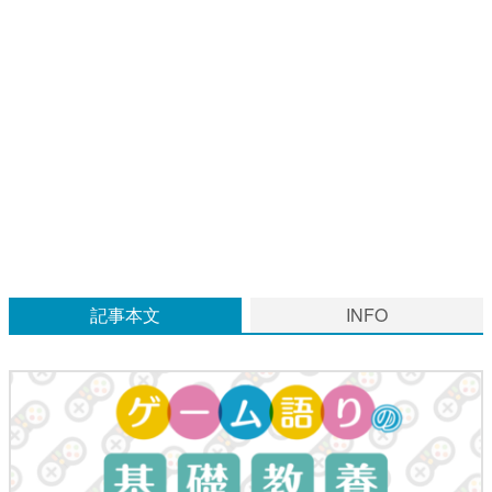
マンガ
女性向け
アプリレビュー
その他
電ファミニコゲーマーとは？
運営：株式会社マレ
記事本文
INFO