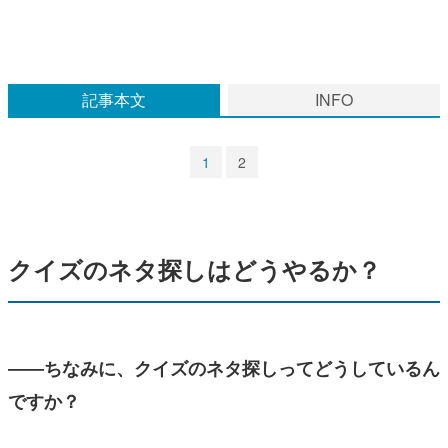
マンガ
女性向け
記事本文
INFO
アプリレビュー
その他
1
2
電ファミニコゲーマーとは？
運営：株式会社マレ
クイズのネタ探しはどうやるか？
――ちなみに、クイズのネタ探しってどうしているん
ですか？