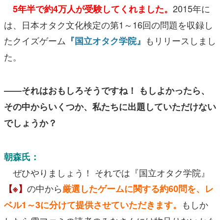
2015年に
5年半で約4万人が受験してくれました。
は、日本オタク文化検定の第1～16回の問題を収録し
たクイズゲーム
もリリースしまし
『国立オタク学院』
た。
――それはおもしろそうですね！ もしよかったら、
その中からいくつか、私たちに出題していただけない
でしょうか？
朝森氏：
ぜひやりましょう！ それでは『国立オタク学院』
の中から
【※】
厳選したゲームに関する約60問を、レ
もしか
ベル1～3に分けて提供させていただきます。