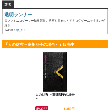
著者
透明ランナー
電ファミニコゲーマー編集部員。映画を観るのとアナログゲームをするのが
好き。
Twitter：
@_k18
「人の財布～高畑朋子の場合～」販売中
人の財布 ～高畑朋子の場合
～
5%OFF
1,359円