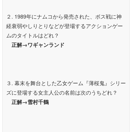
２. 1989年にナムコから発売された、ボス戦に神
経衰弱やしりとりなどが登場するアクションゲー
ムのタイトルはどれ？
正解→ワギャンランド
３. 幕末を舞台とした乙女ゲーム『薄桜鬼』シリー
ズに登場する女主人公の名前は次のうちどれ？
正解→雪村千鶴