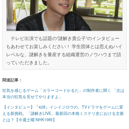
テレビ出演でも話題の“謎解き貴公子”のインタビュー
もあわせてお楽しみください！ 学生団体とは思えぬハイ
レベルな、謎解きを量産する組織運営のノウハウまで語
っていただきました。
関連記事：
狂気を感じるゲーム「カラーコードかるた」の制作者に聞く 「次は
本当の狂気を見せてやりますよ」
【インタビュー】『428』イシイジロウの、TVドラマをゲームに変
える新挑戦。「謎解きLIVE」最新回の本格ミステリ史における文脈
とは？【今週土曜:NHK19時】