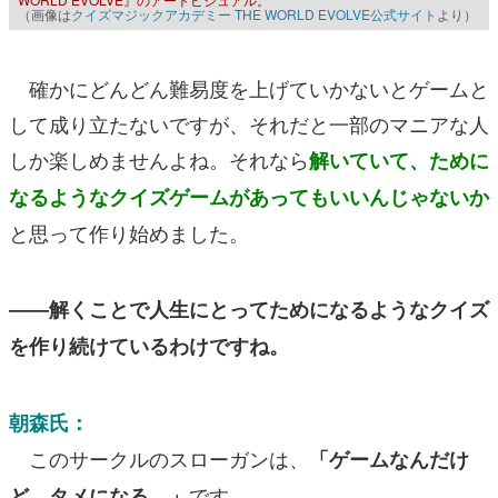
（画像は
クイズマジックアカデミー THE WORLD EVOLVE公式サイト
より）
確かにどんどん難易度を上げていかないとゲームと
して成り立たないですが、それだと一部のマニアな人
しか楽しめませんよね。それなら
解いていて、ために
なるようなクイズゲームがあってもいいんじゃないか
と思って作り始めました。
――解くことで人生にとってためになるようなクイズ
を作り続けているわけですね。
朝森氏：
このサークルのスローガンは、
「ゲームなんだけ
です。
ど、タメになる。」