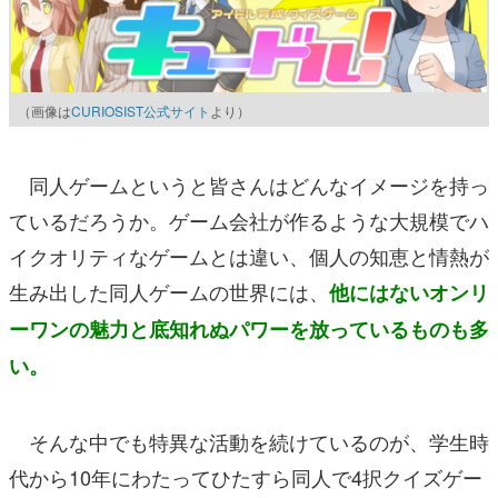
（画像は
CURIOSIST公式サイト
より）
同人ゲームというと皆さんはどんなイメージを持っ
ているだろうか。ゲーム会社が作るような大規模でハ
イクオリティなゲームとは違い、個人の知恵と情熱が
生み出した同人ゲームの世界には、
他にはないオンリ
ーワンの魅力と底知れぬパワーを放っているものも多
い。
そんな中でも特異な活動を続けているのが、学生時
代から10年にわたってひたすら同人で4択クイズゲー