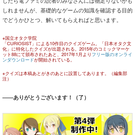
したら電ファミの読者のみなさんには物足りないかも
しれませんが、基礎的なゲームの知識を確認する目的
でどうかひとつ、解いてもらえればと思います。
※国立オタク学院
「CURIOSIST」による10作目のクイズゲーム。「日本オタク文
化」に特化したクイズが出題される。2015年のコミックマーケ
ット88にて頒布されたあと、2017年1月より
フリー版のオンライ
ンダウンロード
が開始されている。
※クイズは本稿あとがきのあとに設置してあります。（編集部
注）
――ありがとうございます！（了）