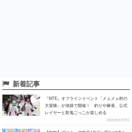
新着記事
『NTE』オフラインイベント「メェメェ村の
大冒険」が池袋で開催！ 釣りや麻雀、公式
レイヤーと影鬼ごっこが楽しめる
2026年8月9日