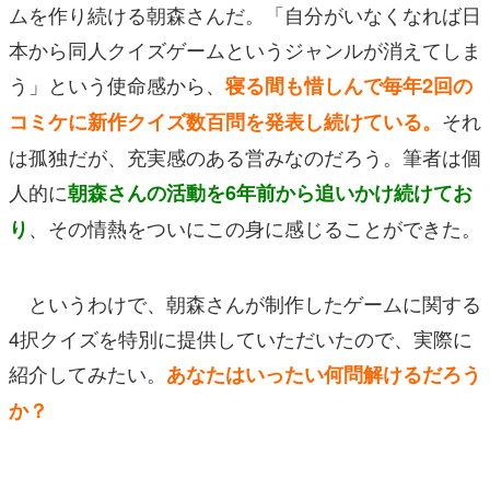
ムを作り続ける朝森さんだ。「自分がいなくなれば日
本から同人クイズゲームというジャンルが消えてしま
う」という使命感から、
寝る間も惜しんで毎年2回の
それ
コミケに新作クイズ数百問を発表し続けている。
は孤独だが、充実感のある営みなのだろう。筆者は個
人的に
朝森さんの活動を
6年前から追いかけ続けてお
、その情熱をついにこの身に感じることができた。
り
というわけで、朝森さんが制作したゲームに関する
4択クイズを特別に提供していただいたので、実際に
紹介してみたい。
あなたはいったい何問解けるだろう
か？