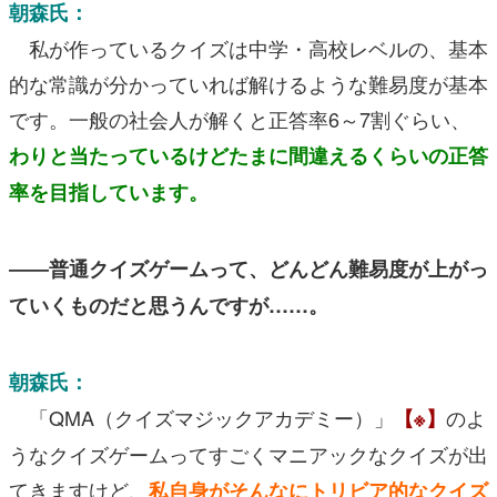
朝森氏：
私が作っているクイズは中学・高校レベルの、基本
的な常識が分かっていれば解けるような難易度が基本
です。一般の社会人が解くと正答率6～7割ぐらい、
わりと当たっているけどたまに間違えるくらいの正答
率を目指しています。
――普通クイズゲームって、どんどん難易度が上がっ
ていくものだと思うんですが……。
朝森氏：
「QMA（クイズマジックアカデミー）」
のよ
【※】
うなクイズゲームってすごくマニアックなクイズが出
てきますけど、
私自身がそんなにトリビア的なクイズ