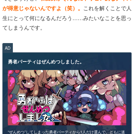
これを解くことで人
が得意じゃないんですよ（笑）。
生にとって何になるんだろう……みたいなことを思っ
てしまうんです。
AD
勇者パーティはぜんめつしました。
“ぜんめつ”してしまった勇者パーティから1人だけ選んで、ともに迷