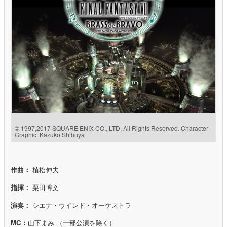
© 1997,2017 SQUARE ENIX CO., LTD. All Rights Reserved. Character
Graphic: Kazuko Shibuya
作曲：
植松伸夫
指揮：
栗田博文
演奏：
シエナ・ウインド・オーケストラ
MC
：
山下まみ （一部公演を除く）