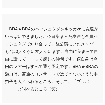
BRA★BRAのハッシュタグをキッカケに友達が
いっぱいできました。今日集まった友達も全員ハ
ッシュタグで知り合って、昼公演にいたメンバー
も含20人くらい友人がいます。自由に集まって自
由に話して……って感じの仲間です。僕自身は今
回のツアーはすべて通う予定です。BRA★BRAの
魅力は、普通のコンサートではできないような手
拍子を入れられるところ。そして、「ブラボ
ー！」と叫べるところ（笑）。