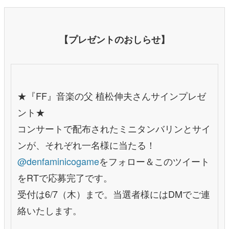
【プレゼントのおしらせ】
★『FF』音楽の父 植松伸夫さんサインプレゼ
ント★
コンサートで配布されたミニタンバリンとサイ
ンが、それぞれ一名様に当たる！
@denfaminicogame
をフォロー＆このツイート
をRTで応募完了です。
受付は6/7（木）まで。当選者様にはDMでご連
絡いたします。