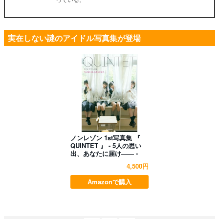
実在しない謎のアイドル写真集が登場
ノンレゾン 1st写真集 『
QUINTET 』 - 5人の思い
出、あなたに届け―― -
4,500円
Amazonで購入