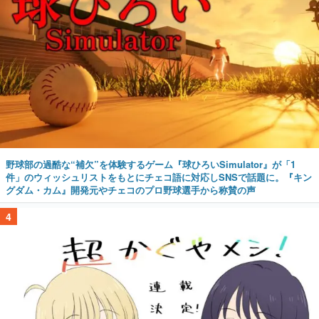
野球部の過酷な“補欠”を体験するゲーム『球ひろいSimulator』が「1
件」のウィッシュリストをもとにチェコ語に対応しSNSで話題に。『キン
グダム・カム』開発元やチェコのプロ野球選手から称賛の声
4