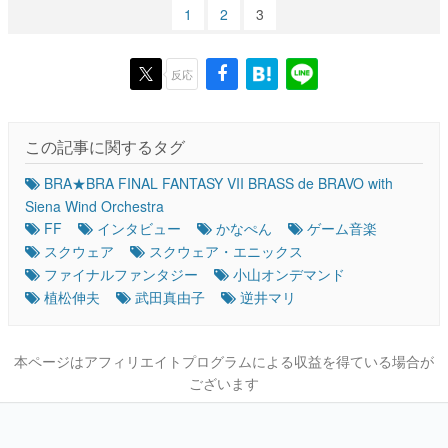
1
2
3
反応
この記事に関するタグ
BRA★BRA FINAL FANTASY VII BRASS de BRAVO with
Siena Wind Orchestra
FF
インタビュー
かなぺん
ゲーム音楽
スクウェア
スクウェア・エニックス
ファイナルファンタジー
小山オンデマンド
植松伸夫
武田真由子
逆井マリ
本ページはアフィリエイトプログラムによる収益を得ている場合が
ございます