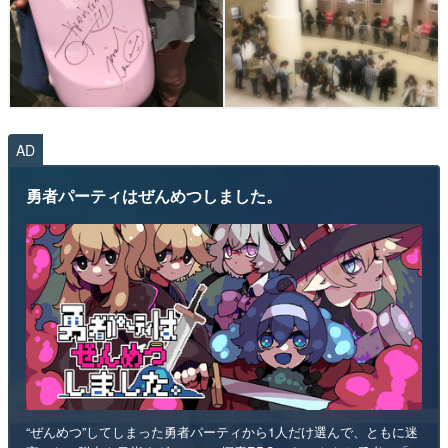
AD
勇者パーティはぜんめつしました。
“ぜんめつ”してしまった勇者パーティから1人だけ選んで、ともに迷