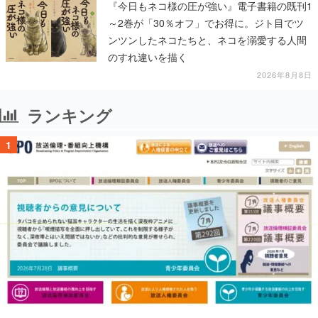
『今日もネコ様の圧が強い』電子書籍の既刊1
～2巻が「30％オフ」でお得に。ジト目でツ
ンツンしたネコたちと、ネコを溺愛する人間
のすれ違いを描く
2026年8月8日
ランキング
1