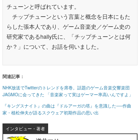
チューンと呼ばれています。
チップチューンという言葉と概念を日本にもた
らした張本人であり、ゲーム音楽史／ゲーム史の
研究家であるhally氏に、「チップチューンとは何
か？」について、お話を伺いました。
関連記事：
NHK放送でTwitterのトレンドを席巻。話題のゲーム音楽交響楽団
JAGMOに会ってきた 「音楽家って実はゲーマー率高いんですよ」
『キングスナイト』の曲は『ドルアーガの塔』を意識した──作曲
家・植松伸夫が語るスクウェア初期作品の思い出
インタビュー・著者