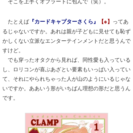
そこを上手くオブラートに包んで（笑）。
たとえば
ってあ
『カードキャプターさくら』
【※】
るじゃないですか。あれは親が子どもに見せても恥ず
かしくない立派なエンターテインメントだと思うんで
すけど。
でも穿ったオタクから見れば、同性愛も入っている
し、ロリコンが喜ぶあざとい要素もいっぱい入ってい
て、それにやられちゃった人が山のようにいるじゃな
いですか。ああいう形がいちばん理想の形だと思うん
です。