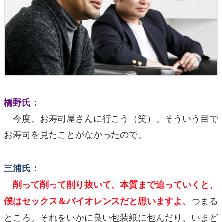
橋野氏：
今度、お寿司屋さんに行こう（笑）。そういう目で
お寿司を見たことがなかったので。
三浦氏：
削って削って削り抜いて、本質まで迫っていくと、
つまる
僕はセックス＆バイオレンスだと思いますよ、
ところ。それをいかに良い包装紙に包んだり、いまど