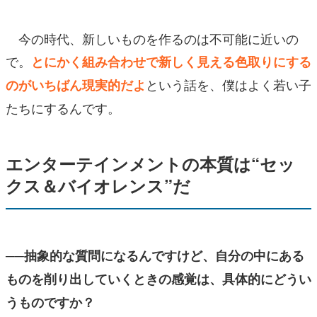
今の時代、新しいものを作るのは不可能に近いの
で。
とにかく組み合わせで新しく見える色取りにする
という話を、僕はよく若い子
のがいちばん現実的だよ
たちにするんです。
エンターテインメントの本質は“セッ
クス＆バイオレンス”だ
──抽象的な質問になるんですけど、自分の中にある
ものを削り出していくときの感覚は、具体的にどうい
うものですか？