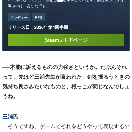
選ぶのは、あなたです。
インディー
RPG
リリース日：2026年第4四半期
Steamストアページ
──本能に訴えるものの力強さというか。たぶんそれ
って、先ほど三浦先生が言われた、剣を振るうときの
気持ち良さみたいなものと、根っこが同じなんでしょ
うね。
三浦氏：
そうですね。ゲームでそれをどうやって表現するの