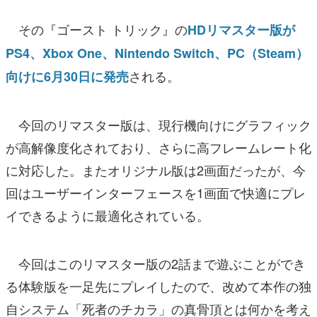
その『ゴースト トリック』の
HDリマスター版が
PS4、Xbox One、Nintendo Switch、PC（Steam）
される。
向けに6月30日に発売
今回のリマスター版は、現行機向けにグラフィック
が高解像度化されており、さらに高フレームレート化
に対応した。またオリジナル版は2画面だったが、今
回はユーザーインターフェースを1画面で快適にプレ
イできるように最適化されている。
今回はこのリマスター版の2話まで遊ぶことができ
る体験版を一足先にプレイしたので、改めて本作の独
自システム「死者のチカラ」の真骨頂とは何かを考え