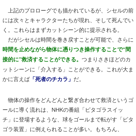
上記のプロローグでも描かれているが、シセルの前
には次々とキャラクターたちが現れ、そして死んでい
く。これらはまずカットシーン的に提示される。
だがシセルは時間を巻き戻すことが可能で、さらに
時間を止めながら物体に憑りつき操作することで“間
つまりさきほどのカ
接的に”救済することができる。
ットシーンに「介入する」ことができる。これが大ま
かに言えば
だ。
「死者のチカラ」
物体の操作をどんどんと繋ぎ合わせて救済というゴ
ールに導く流れは、NHKの番組「ピタゴラスイッ
チ」に登場するような、球をゴールまで転がす「ピタ
ゴラ装置」に例えられることが多い。もちろん、