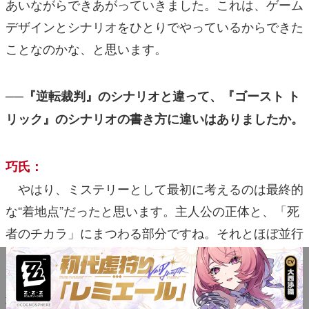
あいながらできあがっていきました。これは、ゲーム
デザインとシナリオをひとりでやっているからできた
ことなのかな、と思います。
──『逆転裁判』のシナリオと違って、『ゴースト ト
リック』のシナリオの書き方に違いはありましたか。
巧氏：
やはり、ミステリーとして最初に考えるのは最終的
な“着地点”だったと思います。主人公の正体と、「死
者のチカラ」にまつわる部分ですね。それとほぼ並行
して、オープニング…物語をどこから始めて、どう展
開させるかを考えました。そして次に、“群衆劇”に登
場する人物たちの案をいろいろ考えました。どんな職