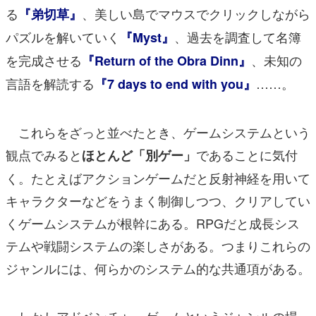
る
、美しい島でマウスでクリックしながら
『弟切草』
パズルを解いていく
、過去を調査して名簿
『Myst』
を完成させる
、未知の
『Return of the Obra Dinn』
言語を解読する
……。
『7 days to end with you』
これらをざっと並べたとき、ゲームシステムという
観点でみると
であることに気付
ほとんど「別ゲー」
く。たとえばアクションゲームだと反射神経を用いて
キャラクターなどをうまく制御しつつ、クリアしてい
くゲームシステムが根幹にある。RPGだと成長シス
テムや戦闘システムの楽しさがある。つまりこれらの
ジャンルには、何らかのシステム的な共通項がある。