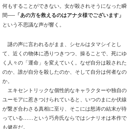
何もすることができない。女が殺されそうになった瞬
間──
「あの方を救えるのはアナタ様でございます」
という不思議な声が響く。
謎の声に言われるがまま、シセルはタマシイとし
て、近くの物体に憑りつきつつ、操ることで、死にゆ
く人々の「運命」を変えていく。なぜ自分は殺された
のか、誰が自分を殺したのか、そして自分は何者なの
か。
エキセントリックな個性的なキャラクターや独自の
ユーモアに惹きつけられていると、いつのまにか伏線
が繋ぎ合わさる真相に至り、そこには怒涛の結末が待
っている……という巧舟氏ならではシナリオは本作で
も健在だ。