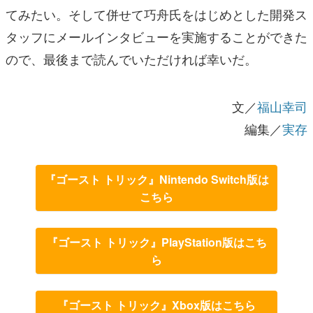
てみたい。そして併せて巧舟氏をはじめとした開発ス
タッフにメールインタビューを実施することができた
ので、最後まで読んでいただければ幸いだ。
文／
福山幸司
編集／
実存
『ゴースト トリック』Nintendo Switch版は
こちら
『ゴースト トリック』PlayStation版はこち
ら
『ゴースト トリック』Xbox版はこちら