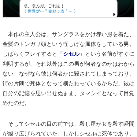
本作の主人公は、サングラスをかけ赤い服を着た、
金髪のトンガリ頭という怪しげな風体をしている男。
しばらくプレイすると
という名前がすぐに
「シセル」
判明するが、それ以外はこの男が何者なのかはわから
ない。なぜなら彼は何者かに殺されてしまっており、
街の片隅で死体となって横たわっているからだ。彼は
自分の記憶を思い出せぬまま、タマシイとなって目覚
めたのだ。
そしてシセルの目の前では、殺し屋が女を殺す瞬間
が繰り広げられていた。しかしシセルは死体であり、