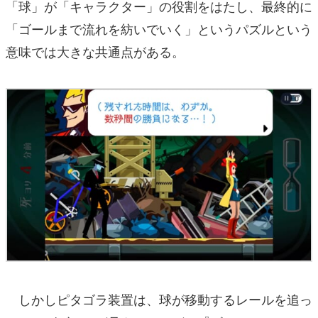
「球」が「キャラクター」の役割をはたし、最終的に
「ゴールまで流れを紡いでいく」というパズルという
意味では大きな共通点がある。
しかしピタゴラ装置は、球が移動するレールを追っ