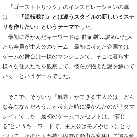
『ゴーストトリック』のインスピレーションの源
は、
「『逆転裁判』とは違うスタイルの新しいミステ
でした。
リを作りたい」というテーマ
最初に浮かんだキーワードは“群衆劇”…謎めいた人
たち全員が主人公のゲーム。最初に考えた企画では、
ゲームの舞台は一棟のマンションで、そこに暮らす
様々な住人たちを観察して、彼らが抱えた謎を解いて
いく、というゲームでした。
そこで、そういう「観察」ができる主人公は、どん
な存在なんだろう…と考えた時に浮かんだのが「タマ
シイ」でした。最初のゲームコンセプトは、“演じ
る”というキーワードで、主人公はモノやヒトにとり
ついて、そのヒトが持つ固有の能力を利用して謎を解