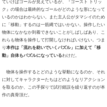
ていけばゴールが見えているが、『ゴースト トリッ
ク』の場合は最終的なゴールがどのような形になって
いるのかはわからない。また主人公がタマシイのため
に「移動」するのは一筋縄ではいかない。操作したい
物体になかなか到着できないことがしばしばあり、こ
れらも物体を操作して打開しなければいけない。つま
り
本作は「流れを紡いでいくパズル」に加えて「移
わけだ。
動」自体もパズルになっている
物体を操作するとどのような挙動になるのか、それ
に対してキャラクターたちはどのようなリアクション
を取るのか、この手探りで試行錯誤を繰り返すのが本
作の真骨頂だ。