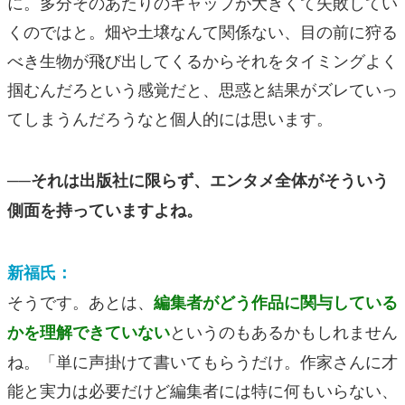
に。多分そのあたりのギャップが大きくて失敗してい
くのではと。畑や土壌なんて関係ない、目の前に狩る
べき生物が飛び出してくるからそれをタイミングよく
掴むんだろという感覚だと、思惑と結果がズレていっ
てしまうんだろうなと個人的には思います。
──それは出版社に限らず、エンタメ全体がそういう
側面を持っていますよね。
新福氏：
そうです。あとは、
編集者がどう作品に関与している
というのもあるかもしれません
かを理解できていない
ね。「単に声掛けて書いてもらうだけ。作家さんに才
能と実力は必要だけど編集者には特に何もいらない、