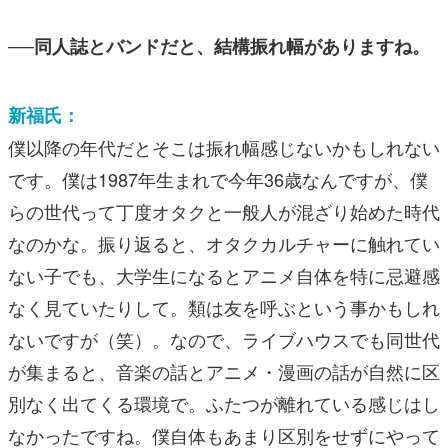
──同人誌とバンドだと、結構振れ幅がありますね。
新福氏：
僕以降の年代だとそこは振れ幅感じないかもしれない
です。僕は1987年生まれで今年36歳なんですが、僕
らの世代って丁度オタクと一般人が混ざり始めた時代
なのかな。振り返ると、オタクカルチャーに触れてい
ない子でも、大学生になるとアニメ自体を特に忌避感
なく見ていたりして。類は友を呼ぶという事かもしれ
ないですが（笑）。なので、ライブハウスでも同世代
が集まると、音楽の話とアニメ・漫画の話が自然に区
別なく出てくる環境で。ふたつが離れている感じはし
なかったですね。僕自体もあまり区別をせずにやって