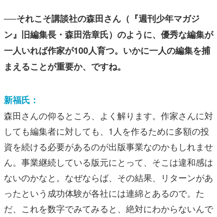
──それこそ講談社の森田さん（『週刊少年マガジ
ン』旧編集長・森田浩章氏）のように、優秀な編集が
一人いれば作家が100人育つ。いかに一人の編集を捕
まえることが重要か、ですね。
新福氏：
森田さんの仰るところ、よく解ります。作家さんに対
しても編集者に対しても、1人を作るために多額の投
資を続ける必要があるのが出版事業なのかもしれませ
ん。事業継続している版元にとって、そこは違和感は
ないのかなと。なぜならば、その結果、リターンがあ
ったという成功体験が各社には連綿とあるので。た
だ、これを数字でみてみると、絶対にわからないんで