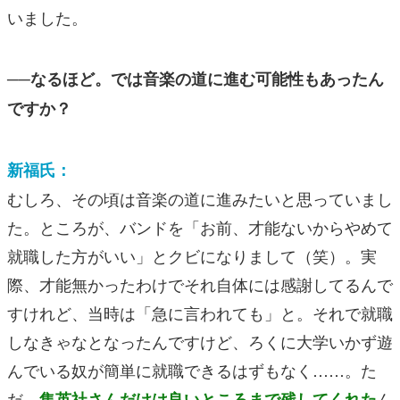
いました。
──なるほど。では音楽の道に進む可能性もあったん
ですか？
新福氏：
むしろ、その頃は音楽の道に進みたいと思っていまし
た。ところが、バンドを「お前、才能ないからやめて
就職した方がいい」とクビになりまして（笑）。実
際、才能無かったわけでそれ自体には感謝してるんで
すけれど、当時は「急に言われても」と。それで就職
しなきゃなとなったんですけど、ろくに大学いかず遊
んでいる奴が簡単に就職できるはずもなく……。た
だ、
ん
集英社さんだけは良いところまで残してくれた