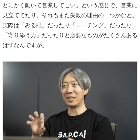
とにかく動いて営業してこい」という感じで、営業に
見立ててたり。それもまた失敗の理由の一つかなと。
実際は「みる眼」だったり「コーチング」だったり
「寄り添う力」だったりと必要なものがたくさんある
はずなんですが。