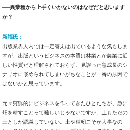
──異業種から上手くいかないのはなぜだと思います
か？
新福氏：
出版業界人内では一定答えは出ているような気もしま
すが、出版というビジネスの本質は林業とか農業に近
しい性質だと理解されておらず、見誤った急成長のシ
ナリオに嵌められてしまいがちなことが一番の原因で
はないかと思っています。
元々狩猟的にビジネスを作ってきたひとたちが、急に
畑を耕すことって難しいじゃないですか。土もただの
土としか認識していない。土や種籾こそが大事なの