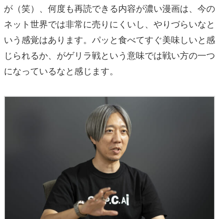
が（笑）、何度も再読できる内容が濃い漫画は、今の
ネット世界では非常に売りにくいし、やりづらいなと
いう感覚はあります。パッと食べてすぐ美味しいと感
じられるか、がゲリラ戦という意味では戦い方の一つ
になっているなと感じます。