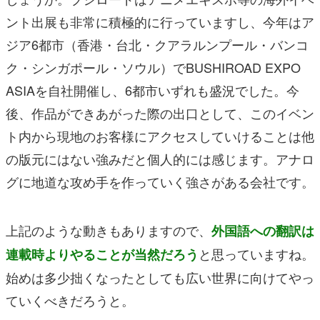
ント出展も非常に積極的に行っていますし、今年はア
ジア6都市（香港・台北・クアラルンプール・バンコ
ク・シンガポール・ソウル）でBUSHIROAD EXPO
ASIAを自社開催し、6都市いずれも盛況でした。今
後、作品ができあがった際の出口として、このイベン
ト内から現地のお客様にアクセスしていけることは他
の版元にはない強みだと個人的には感じます。アナロ
グに地道な攻め手を作っていく強さがある会社です。
上記のような動きもありますので、
外国語への翻訳は
と思っていますね。
連載時よりやることが当然だろう
始めは多少拙くなったとしても広い世界に向けてやっ
ていくべきだろうと。