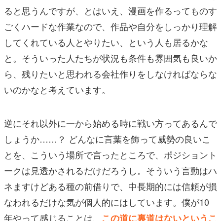
ると思うんですが、とはいえ、漫画を作るってものす
ごくハードな作業なので、作品や自分をしっかり理解
してくれている人とやりたい、という人も居るかな
と。そういった人たちが状況も条件も雰囲気も良いか
ら、残りたいと思われる会社作りをしなければならな
いのかなと考えています。
逆にそれ以外に一から始める時に戦い方ってあるんで
しょうか……？ どんなに言葉を飾って威勢の良いこ
とを、こういう場所で言ったところで、ポジショント
ークは見透かされるだけだろうし。そういう言動はハ
ネますけどある種の前借りで、中長期的には信頼が損
なわれるだけな気が個人的にはしています。僕が10
年やって感じることは、
この道に裏道はないというこ