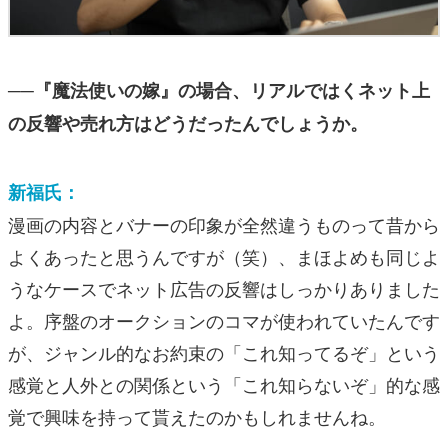
──『魔法使いの嫁』の場合、リアルではくネット上
の反響や売れ方はどうだったんでしょうか。
新福氏：
漫画の内容とバナーの印象が全然違うものって昔から
よくあったと思うんですが（笑）、まほよめも同じよ
うなケースでネット広告の反響はしっかりありました
よ。序盤のオークションのコマが使われていたんです
が、ジャンル的なお約束の「これ知ってるぞ」という
感覚と人外との関係という「これ知らないぞ」的な感
覚で興味を持って貰えたのかもしれませんね。