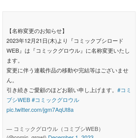
【名称変更のお知らせ】
2023年12月21日(木)より『コミックブシロード
WEB』​は『コミックグロウル』に名称​変更いたし
ます。
変更に伴う連載作品の移動や完結等はございませ
ん。
引き続きご愛顧のほどお願い申し上げます。
#コミ
ブシWEB
#コミックグロウル
pic.twitter.com/jgm7AqUt8a
— コミックグロウル（コミブシWEB）
(@comic_growl)
December 1, 2023