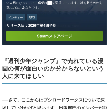
い人形になっていて、僧侶は██を崇拝しています。誰を救うのかを
選ぶのは、あなたです。
インディー
RPG
リリース日：2026年第4四半期
Steamストアページ
『週刊少年ジャンプ』で売れている漫
画の何が面白いのか分からないという
人に来てほしい
──さて、ここからはブシロードワークスについて深
堀していければと思います。出版部門のメンバーが中