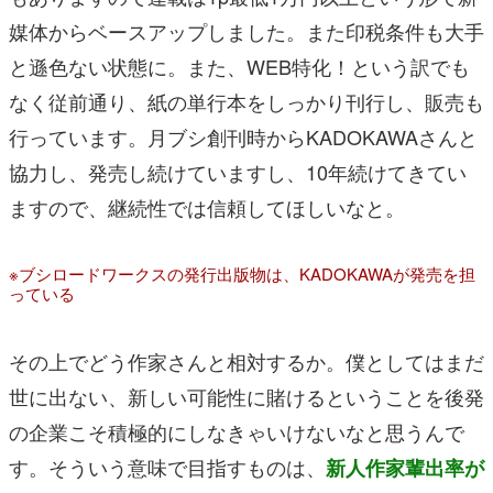
媒体からベースアップしました。また印税条件も大手
と遜色ない状態に。また、WEB特化！という訳でも
なく従前通り、紙の単行本をしっかり刊行し、販売も
行っています。月ブシ創刊時からKADOKAWAさんと
協力し、発売し続けていますし、10年続けてきてい
ますので、継続性では信頼してほしいなと。
※ブシロードワークスの発行出版物は、KADOKAWAが発売を担
っている
その上でどう作家さんと相対するか。僕としてはまだ
世に出ない、新しい可能性に賭けるということを後発
の企業こそ積極的にしなきゃいけないなと思うんで
す。そういう意味で目指すものは、
新人作家輩出率が