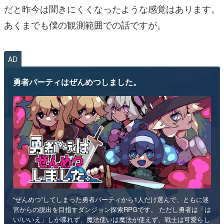
だと昨今は聞きにくくなったような感覚はあります。
あくまでも僕の観測範囲での話ですが。
AD
勇者パーティはぜんめつしました。
“ぜんめつ”してしまった勇者パーティから1人だけ選んで、ともに迷
宮からの脱出を目指すダンジョン探索RPGです。 ただし勇者は「は
い/いいえ」しか喋れず、魔法使いは魔法が使えず、戦士は可愛らし