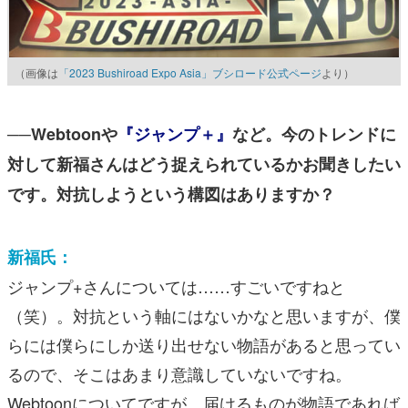
（画像は
「2023 Bushiroad Expo Asia」ブシロード公式ページ
より）
──Webtoonや
『ジャンプ＋』
など。今のトレンドに
対して新福さんはどう捉えられているかお聞きしたい
です。対抗しようという構図はありますか？
新福氏：
ジャンプ+さんについては……すごいですねと
（笑）。対抗という軸にはないかなと思いますが、僕
らには僕らにしか送り出せない物語があると思ってい
るので、そこはあまり意識していないですね。
Webtoonについてですが、届けるものが物語であれば