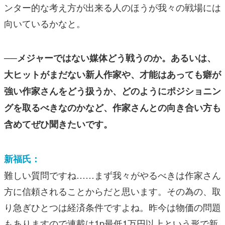
ンター的な考え方が出来る人のほうが我々の戦場には
向いているかなと。
──メジャーではない媒体どう戦うのか。あるいは、
大ヒットがまだない新人作家や、才能はあっても癖が
強い作家さんをどう扱うか、どのようにポジショニン
グを取るべきなのかなど、作家さんとの向き合い方も
含めてぜひ聞きたいです。
新福氏：
難しい質問ですね……まず我々がやるべきは作家さん
方に信頼されることからだと思います。その為の、取
り急ぎひとつは経済条件ですよね。昨今は物価の問題
もありますので連載は1p最低1万円以上という形で新