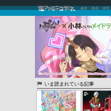
赫本
動画
殿堂
いま読まれている記事