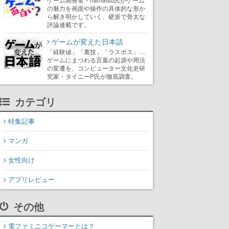
の魅力を画面や操作の具体的な形か
ら解き明かしていく、硬派で骨太な
評論連載です。
ゲームが変えた日本語
「経験値」「裏技」「ラスボス」…
ゲームにまつわる言葉の起源や用法
の変遷を、コンピューター文化史研
究家・タイニーP氏が徹底調査。
カテゴリ
特集記事
マンガ
女性向け
アプリレビュー
その他
電ファミニコゲーマーとは？