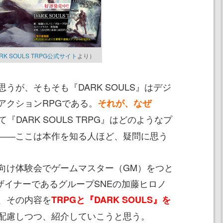
RK SOULS TRPG公式サイト
より）
が、そもそも『DARK SOULS』はデジ
アクションRPGである。
それが、なぜ
て『DARK SOULS TRPG』はどのようなプ
――ここは本作を知る人ほど、疑問に思う
け体験会でゲームマスター（GM）をつと
ザイナーであるグループSNEの加藤ヒロノ
、その内容を
TRPGと『DARK SOULS』を
配慮しつつ、紹介していこうと思う。