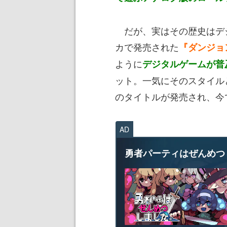
だが、実はその歴史はデジ
カで発売された
『ダンジョ
ように
デジタルゲームが普及
ット。一気にそのスタイル
のタイトルが発売され、今
AD
勇者パーティはぜんめつ