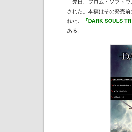
先日、フロム・ソフトウ
された。本稿はその発売前の2
れた、
『DARK SOULS
ある。