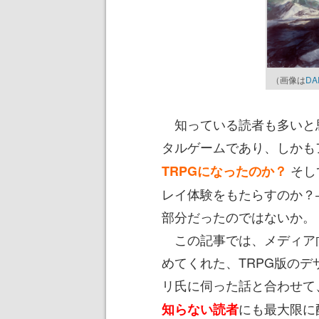
（画像は
DA
知っている読者も多いと思う
タルゲームであり、しかも
そし
TRPGになったのか？
レイ体験をもたらすのか？
部分だったのではないか。
この記事では、メディア向
めてくれた、TRPG版のデ
リ氏に伺った話と合わせて
にも最大限に
知らない読者