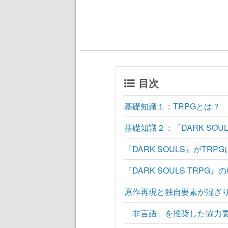
目次
基礎知識１：TRPGとは？
基礎知識２：「DARK SOU
『DARK SOULS』がTRP
『DARK SOULS TRPG
原作再現と独自要素が混ざ
「非言語」を推奨した協力