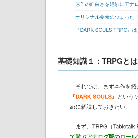
原作の面白さを絶妙にアナ
オリジナル要素のつまった
『DARK SOULS TRPG
基礎知識１：TRPGと
それでは、まず本作を紹
という
『DARK SOULS』
めに解説しておきたい。
まず、TRPG（Tabletalk R
て遊ぶアナログ版のロール