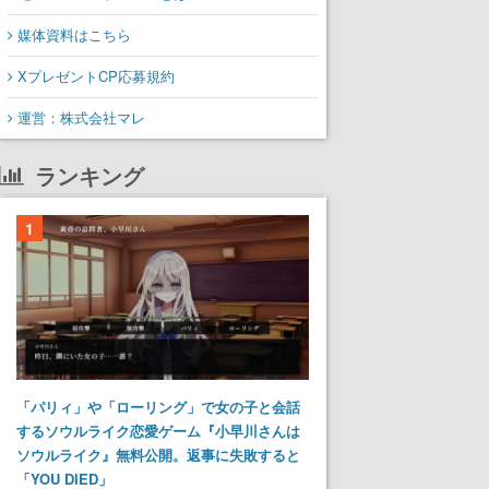
媒体資料はこちら
XプレゼントCP応募規約
運営：株式会社マレ
ランキング
1
「パリィ」や「ローリング」で女の子と会話
するソウルライク恋愛ゲーム『小早川さんは
ソウルライク』無料公開。返事に失敗すると
「YOU DIED」