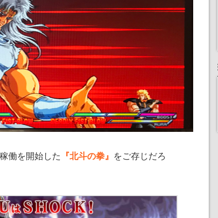
で稼働を開始した
をご存じだろ
『北斗の拳』