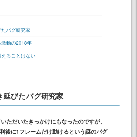
びたバグ研究家
激動の2018年
消えることはない
き延びたバグ研究家
ていただいたきっかけにもなったのですが、
いた勝利後に1フレームだけ動けるという謎のバグ