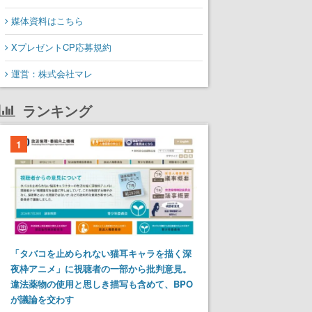
媒体資料はこちら
XプレゼントCP応募規約
運営：株式会社マレ
ランキング
1
「タバコを止められない猫耳キャラを描く深
夜枠アニメ」に視聴者の一部から批判意見。
違法薬物の使用と思しき描写も含めて、BPO
が議論を交わす