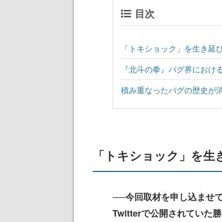
目次
「トキショック」を生き延
『北斗の拳』バグ界における
積み重なったバグの歴史が
「トキショック」を生
──今回取材を申し込ませ
Twitterで公開されて