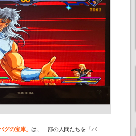
は、一部の人間たちを「バ
バグの宝庫」