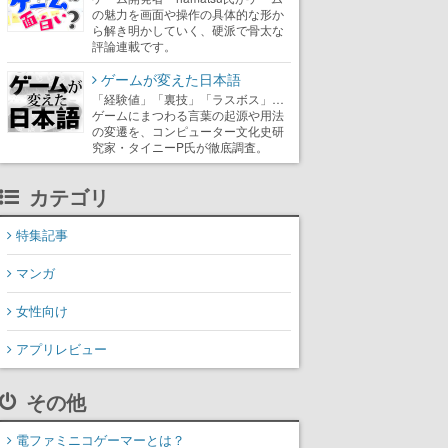
の魅力を画面や操作の具体的な形か
ら解き明かしていく、硬派で骨太な
評論連載です。
ゲームが変えた日本語
「経験値」「裏技」「ラスボス」…
ゲームにまつわる言葉の起源や用法
の変遷を、コンピューター文化史研
究家・タイニーP氏が徹底調査。
カテゴリ
特集記事
マンガ
女性向け
アプリレビュー
その他
電ファミニコゲーマーとは？