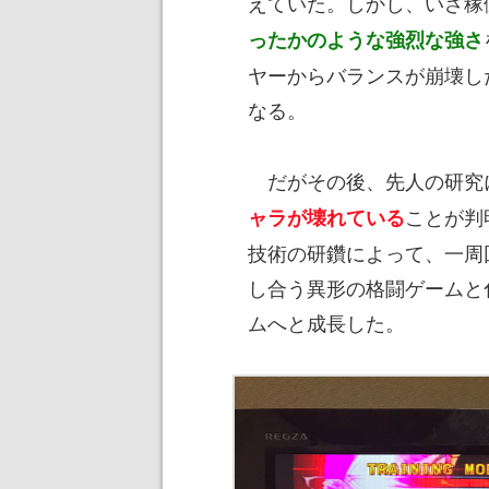
えていた。しかし、いざ稼
ったかのような強烈な強さ
ヤーからバランスが崩壊し
なる。
だがその後、先人の研究
ことが判
ャラが壊れている
技術の研鑽によって、一周
し合う異形の格闘ゲームと
ムへと成長した。