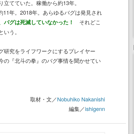
り立てていた。稼働から約13年。
植から約11年。2018年。あらゆるバグは発見され
それどこ
、バグは死滅していなかった！
という。
グ研究をライフワークにするプレイヤー
今の『北斗の拳』のバグ事情を聞かせてい
取材・文／
Nobuhiko Nakanishi
編集／
ishigenn