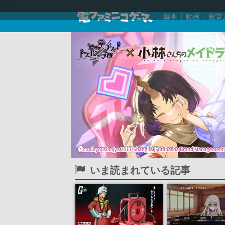
赫本
動画
殿堂
いま読まれている記事