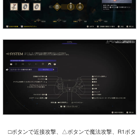
□ボタンで近接攻撃、△ボタンで魔法攻撃、R1ボタ