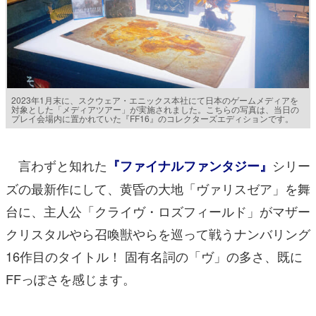
2023年1月末に、スクウェア・エニックス本社にて日本のゲームメディアを
対象とした「メディアツアー」が実施されました。こちらの写真は、当日の
プレイ会場内に置かれていた『FF16』のコレクターズエディションです。
言わずと知れた
シリー
『ファイナルファンタジー』
ズの最新作にして、黄昏の大地「ヴァリスゼア」を舞
台に、主人公「クライヴ・ロズフィールド」がマザー
クリスタルやら召喚獣やらを巡って戦うナンバリング
16作目のタイトル！ 固有名詞の「ヴ」の多さ、既に
FFっぽさを感じます。