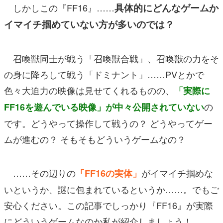
しかしこの『FF16』……
具体的にどんなゲームか
イマイチ掴めていない方が多いのでは？
召喚獣同士が戦う「召喚獣合戦」、召喚獣の力をそ
の身に降ろして戦う「ドミナント」……PVとかで
色々大迫力の映像は見せてくれるものの、
「実際に
の
FF16を遊んでいる映像」が中々公開されていない
です。どうやって操作して戦うの？ どうやってゲー
ムが進むの？ そもそもどういうゲームなの？
……その辺りの
がイマイチ掴めな
「FF16の実体」
いというか、謎に包まれているというか……。でもご
安心ください。この記事でしっかり『FF16』が実際
にどういうゲームなのか私が紹介しましょう！