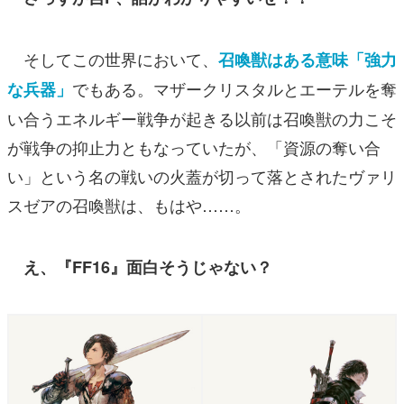
そしてこの世界において、
召喚獣はある意味「強力
でもある。マザークリスタルとエーテルを奪
な兵器」
い合うエネルギー戦争が起きる以前は召喚獣の力こそ
が戦争の抑止力ともなっていたが、「資源の奪い合
い」という名の戦いの火蓋が切って落とされたヴァリ
スゼアの召喚獣は、もはや……。
え、『FF16』面白そうじゃない？