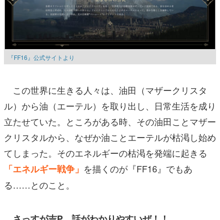
『FF16』公式サイトより
この世界に生きる人々は、油田（マザークリスタ
ル）から油（エーテル）を取り出し、日常生活を成り
立たせていた。ところがある時、その油田ことマザー
クリスタルから、なぜか油ことエーテルが枯渇し始め
てしまった。そのエネルギーの枯渇を発端に起きる
を描くのが『FF16』でもあ
「エネルギー戦争」
る……とのこと。
さっすが吉P、話がわかりやすいぜ！！