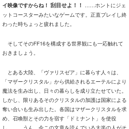
刮目せよ！！
……ホントにジェ
イ映像ですからね！
ットコースターみたいなゲームです。正直プレイし終
わった時ちょっと疲れました。
そしてそのFF16を構成する世界観にも一応触れて
おきましょう。
とある大陸、「ヴァリスゼア」に暮らす人々は、
「マザークリスタル」から供給されるエーテルにより
魔法を生み出し、日々の暮らしを成り立たせていた。
しかし、限りあるそのクリスタルの加護は国家による
奪い合いも生み出した。各国はマザークリスタルを求
め、召喚獣とその力を宿す「ドミナント」を使役
し………うん、今この文章を読んでいる大半の人がそ