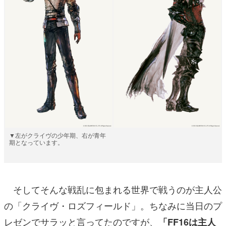
▼左がクライヴの少年期、右が青年
期となっています。
そしてそんな戦乱に包まれる世界で戦うのが主人公
の「クライヴ・ロズフィールド」。ちなみに当日のプ
レゼンでサラッと言ってたのですが、
「FF16は主人