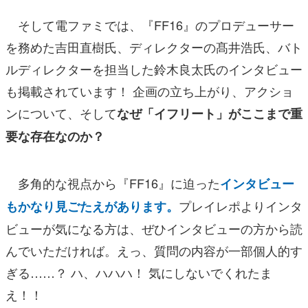
そして電ファミでは、『FF16』のプロデューサー
を務めた吉田直樹氏、ディレクターの髙井浩氏、バト
ルディレクターを担当した鈴木良太氏のインタビュー
も掲載されています！ 企画の立ち上がり、アクショ
ンについて、そして
なぜ「イフリート」がここまで重
要な存在なのか？
多角的な視点から『FF16』に迫った
インタビュー
プレイレポよりインタ
もかなり見ごたえがあります。
ビューが気になる方は、ぜひインタビューの方から読
んでいただければ。えっ、質問の内容が一部個人的す
ぎる……？ ハ、ハハハ！ 気にしないでくれたま
え！！