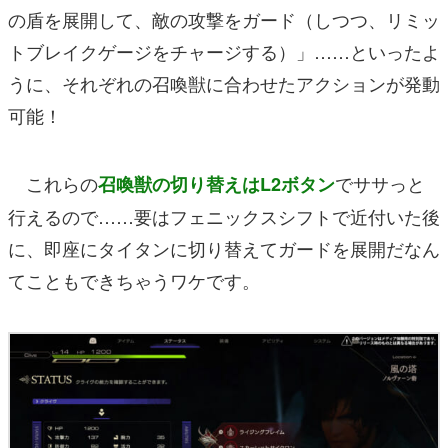
の盾を展開して、敵の攻撃をガード（しつつ、リミッ
トブレイクゲージをチャージする）」……といったよ
うに、それぞれの召喚獣に合わせたアクションが発動
可能！
これらの
でササっと
召喚獣の切り替えはL2ボタン
行えるので……要はフェニックスシフトで近付いた後
に、即座にタイタンに切り替えてガードを展開だなん
てこともできちゃうワケです。