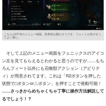
こちらがFF16のメニュー画面。世界初公開だそうです。フォントが見やすく
てよい感じ。
そして上記のメニュー画面をフェニックスのアイコ
ン左を見てもらえるとわかると思うのですが……もち
ろんフィート以外にも召喚獣アクション（アビリテ
ィ）が用意されてます。これは「R2ボタンを押した
状態で□ボタンor△ボタン」を押すことで発動可能！
……さっきからめちゃくちゃ丁寧に操作方法解説して
るでしょう！？