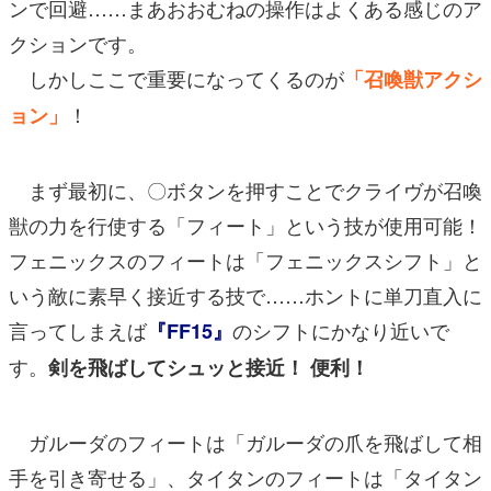
ンで回避……まあおおむねの操作はよくある感じのア
クションです。
しかしここで重要になってくるのが
「召喚獣アクシ
！
ョン」
まず最初に、〇ボタンを押すことでクライヴが召喚
獣の力を行使する「フィート」という技が使用可能！
フェニックスのフィートは「フェニックスシフト」と
いう敵に素早く接近する技で……ホントに単刀直入に
言ってしまえば
のシフトにかなり近いで
『FF15』
す。
剣を飛ばしてシュッと接近！ 便利！
ガルーダのフィートは「ガルーダの爪を飛ばして相
手を引き寄せる」、タイタンのフィートは「タイタン