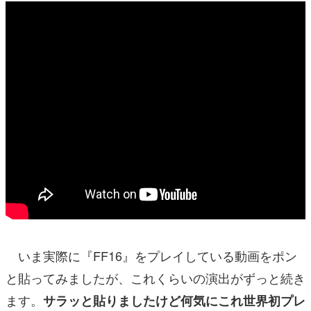
いま実際に『FF16』をプレイしている動画をポン
と貼ってみましたが、これくらいの演出がずっと続き
ます。
サラッと貼りましたけど何気にこれ世界初プレ