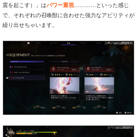
震を起こす）」は
…………といった感じ
パワー重視
で、
それぞれの召喚獣に合わせた強力なアビリティ
が
繰り出せちゃいます。