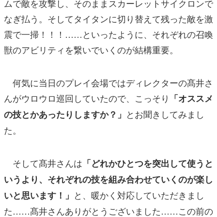
ムで敵を攻撃し、そのままスカーレットサイクロンで
なぎ払う。そしてタイタンに切り替えて残った敵を激
震で一掃！！！……といったように、それぞれの召喚
獣のアビリティを繋いでいくのが結構重要。
何気に当日のプレイ会場ではディレクターの髙井さ
んがウロウロ巡回していたので、こっそり
「オススメ
とお聞きしてみまし
の技とかあったりしますか？」
た。
そして髙井さんは
「どれかひとつを突出して使うと
いうより、それぞれの技を組み合わせていくのが楽し
と、暖かく対応していただきまし
いと思います！」
た……髙井さんありがとうございました……この前の