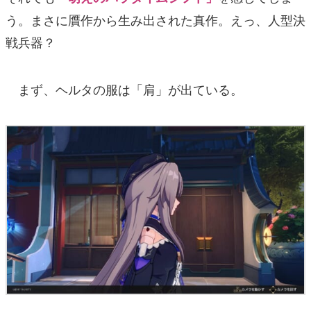
う。まさに贋作から生み出された真作。えっ、人型決
戦兵器？
まず、ヘルタの服は「肩」が出ている。