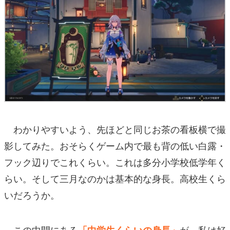
わかりやすいよう、先ほどと同じお茶の看板横で撮
影してみた。おそらくゲーム内で最も背の低い白露・
フック辺りでこれくらい。これは多分小学校低学年く
らい。そして三月なのかは基本的な身長。高校生くら
いだろうか。
この中間にある
が、私は好
「中学生くらいの身長」