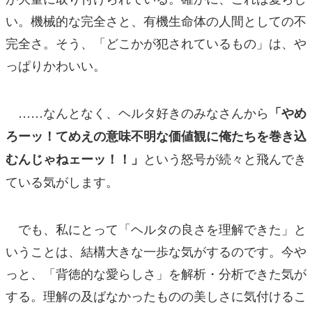
い。機械的な完全さと、有機生命体の人間としての不
完全さ。そう、「どこかが犯されているもの」は、や
っぱりかわいい。
……なんとなく、ヘルタ好きのみなさんから
「やめ
ろーッ！てめえの意味不明な価値観に俺たちを巻き込
という怒号が続々と飛んでき
むんじゃねェーッ！！」
ている気がします。
でも、私にとって「ヘルタの良さを理解できた」と
いうことは、結構大きな一歩な気がするのです。今や
っと、「背徳的な愛らしさ」を解析・分析できた気が
する。理解の及ばなかったものの美しさに気付けるこ