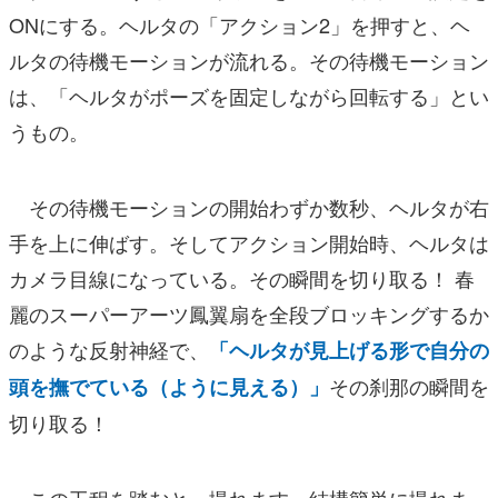
ONにする。ヘルタの「アクション2」を押すと、ヘ
ルタの待機モーションが流れる。その待機モーション
は、「ヘルタがポーズを固定しながら回転する」とい
うもの。
その待機モーションの開始わずか数秒、ヘルタが右
手を上に伸ばす。そしてアクション開始時、ヘルタは
カメラ目線になっている。その瞬間を切り取る！ 春
麗のスーパーアーツ鳳翼扇を全段ブロッキングするか
のような反射神経で、
「ヘルタが見上げる形で自分の
その刹那の瞬間を
頭を撫でている（ように見える）」
切り取る！
この工程を踏むと、撮れます。結構簡単に撮れま