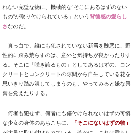
れない完璧な物に、機械的な“そこにあるはずのない
もの”が取り付けられている」という
背徳感の愛らし
なのだ。
さ
真っ白で、誰にも犯されていない新雪を醜悪に、野
性的に踏み荒らすのは、意外と気持ちが良かったりす
る。そこに「咲き誇るもの」としてあるはずの、コン
クリートとコンクリートの隙間から自生している花を
思いきり踏み潰してしまうのも、やってみると嫌な興
奮を覚えたりする。
何者も犯せず、何者にも傷付けられないはずの可憐
な少女の身体のあちこちに、
「そこにないはずの物」
が大量に取り付けられている。確かに、これは愛らし