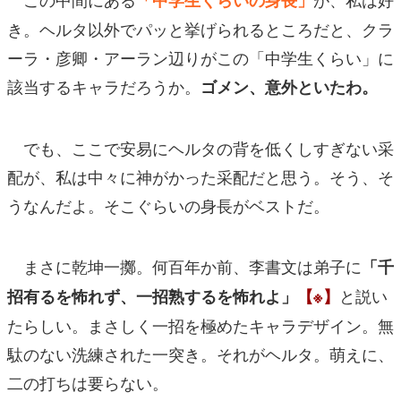
き。ヘルタ以外でパッと挙げられるところだと、クラ
ーラ・彦卿・アーラン辺りがこの「中学生くらい」に
該当するキャラだろうか。
ゴメン、意外といたわ。
でも、ここで安易にヘルタの背を低くしすぎない采
配が、私は中々に神がかった采配だと思う。そう、そ
うなんだよ。そこぐらいの身長がベストだ。
まさに乾坤一擲。何百年か前、李書文は弟子に
「千
と説い
招有るを怖れず、一招熟するを怖れよ」
【※】
たらしい。まさしく一招を極めたキャラデザイン。無
駄のない洗練された一突き。それがヘルタ。萌えに、
二の打ちは要らない。