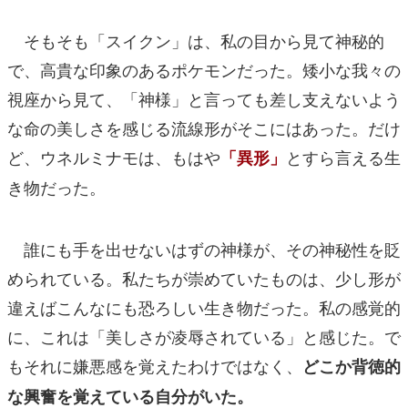
そもそも「スイクン」は、私の目から見て神秘的
で、高貴な印象のあるポケモンだった。矮小な我々の
視座から見て、「神様」と言っても差し支えないよう
な命の美しさを感じる流線形がそこにはあった。だけ
ど、ウネルミナモは、もはや
とすら言える生
「異形」
き物だった。
誰にも手を出せないはずの神様が、その神秘性を貶
められている。私たちが崇めていたものは、少し形が
違えばこんなにも恐ろしい生き物だった。私の感覚的
に、これは「美しさが凌辱されている」と感じた。で
もそれに嫌悪感を覚えたわけではなく、
どこか背徳的
な興奮を覚えている自分がいた。