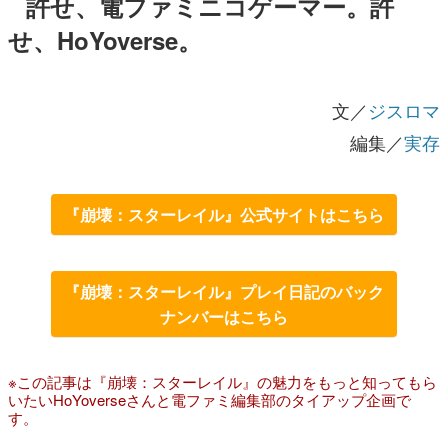
許せ、電ファミニコゲーマー。許
せ、HoYoverse。
文／
ジスロマ
編集／
実存
『崩壊：スターレイル』公式サイトはこちら
『崩壊：スターレイル』プレイ日記のバック
ナンバーはこちら
※この記事は『崩壊：スターレイル』の魅力をもっと知ってもら
いたいHoYoverseさんと電ファミ編集部のタイアップ企画で
す。