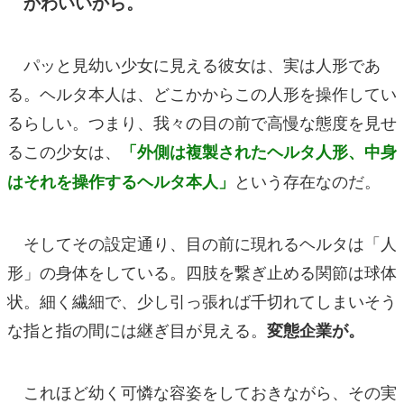
かわいいから。
パッと見幼い少女に見える彼女は、実は人形であ
る。ヘルタ本人は、どこかからこの人形を操作してい
るらしい。つまり、我々の目の前で高慢な態度を見せ
るこの少女は、
「外側は複製されたヘルタ人形、中身
という存在なのだ。
はそれを操作するヘルタ本人」
そしてその設定通り、目の前に現れるヘルタは「人
形」の身体をしている。四肢を繋ぎ止める関節は球体
状。細く繊細で、少し引っ張れば千切れてしまいそう
な指と指の間には継ぎ目が見える。
変態企業が。
これほど幼く可憐な容姿をしておきながら、その実