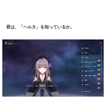
マンガ
女性向け
君は、「ヘルタ」を知っているか。
アプリレビュー
その他
電ファミニコゲーマーとは？
運営：株式会社マレ