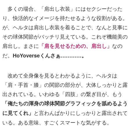
多くの場合、「肩出し衣装」にはセクシーだった
り、快活的なイメージを持たせるような役割がある。
が、ヘルタは肩出し衣装を着ることで、なんと見事に
その球体関節がバッチリ見えている。これぞ機能美の
肩出し。まさに
なの
「肩を見せるための、肩出し」
だ。
HoYoverseくんさぁ…………。
改めて全身像を見るとわかるように、ヘルタは
「肩・手首・膝」の関節の部分が、大体しっかりと露
出されている。いわゆる「四肢」の繋ぎ目が、もう
「俺たちの渾身の球体関節グラフィックを舐めるよう
と言わんばかりにしっかりと露出されて
に見てくれ」
いる。ある意味、すごくスマートな気がする。