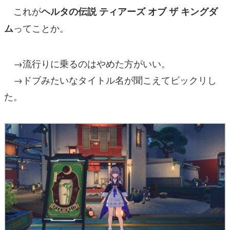
これが
ヘルタの伝説 ティアーズ オブ ザ キングダ
ってことか。
ム
→流行りに乗るのはやめた方がいい。
→ドブみたいなタイトル名が聞こえてビックリし
た。