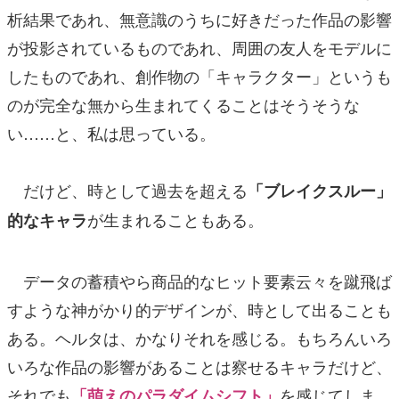
析結果であれ、無意識のうちに好きだった作品の影響
が投影されているものであれ、周囲の友人をモデルに
したものであれ、創作物の「キャラクター」というも
のが完全な無から生まれてくることはそうそうな
い……と、私は思っている。
だけど、時として過去を超える
「ブレイクスルー」
が生まれることもある。
的なキャラ
データの蓄積やら商品的なヒット要素云々を蹴飛ば
すような神がかり的デザインが、時として出ることも
ある。ヘルタは、かなりそれを感じる。もちろんいろ
いろな作品の影響があることは察せるキャラだけど、
それでも
を感じてしま
「萌えのパラダイムシフト」