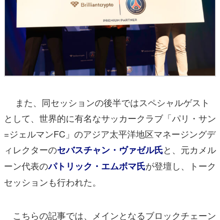
また、同セッションの後半ではスペシャルゲスト
として、世界的に有名なサッカークラブ「パリ・サン
=ジェルマンFC」のアジア太平洋地区マネージングデ
ィレクターの
と、元カメル
セバスチャン・ヴァゼル氏
ーン代表の
が登壇し、トーク
パトリック・エムボマ氏
セッションも行われた。
こちらの記事では、メインとなるブロックチェーン