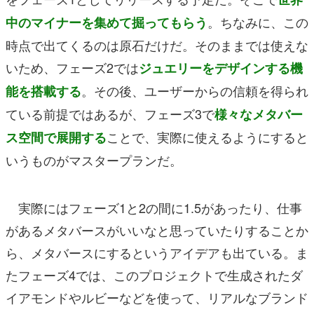
。ちなみに、この
中のマイナーを集めて掘ってもらう
時点で出てくるのは原石だけだ。そのままでは使えな
いため、フェーズ2では
ジュエリーをデザインする機
。その後、ユーザーからの信頼を得られ
能を搭載する
ている前提ではあるが、フェーズ3で
様々なメタバー
ことで、実際に使えるようにすると
ス空間で展開する
いうものがマスタープランだ。
実際にはフェーズ1と2の間に1.5があったり、仕事
があるメタバースがいいなと思っていたりすることか
ら、メタバースにするというアイデアも出ている。ま
たフェーズ4では、このプロジェクトで生成されたダ
イアモンドやルビーなどを使って、リアルなブランド