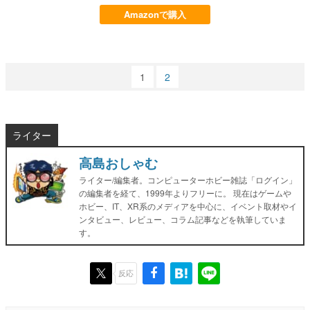
Amazonで購入
1
2
ライター
高島おしゃむ
ライター/編集者。コンピューターホビー雑誌「ログイン」
の編集者を経て、1999年よりフリーに。 現在はゲームや
ホビー、IT、XR系のメディアを中心に、イベント取材やイ
ンタビュー、レビュー、コラム記事などを執筆していま
す。
反応