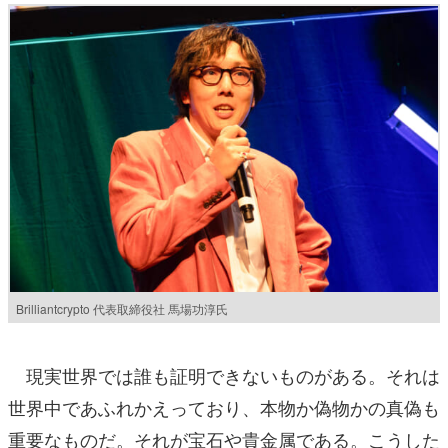
Brilliantcrypto 代表取締役社 馬場功淳氏
現実世界では誰も証明できないものがある。それは
世界中であふれかえっており、本物か偽物かの真偽も
重要なものだ。それが宝石や貴金属である。こうした