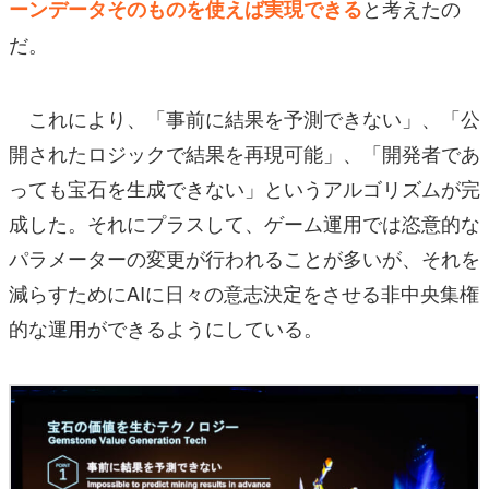
と考えたの
ーンデータそのものを使えば実現できる
だ。
これにより、「事前に結果を予測できない」、「公
開されたロジックで結果を再現可能」、「開発者であ
っても宝石を生成できない」というアルゴリズムが完
成した。それにプラスして、ゲーム運用では恣意的な
パラメーターの変更が行われることが多いが、それを
減らすためにAIに日々の意志決定をさせる非中央集権
的な運用ができるようにしている。