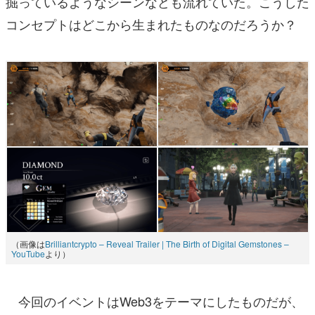
掘っているようなシーンなども流れていた。こうした
コンセプトはどこから生まれたものなのだろうか？
（画像は
Brilliantcrypto – Reveal Trailer | The Birth of Digital Gemstones –
YouTube
より）
今回のイベントはWeb3をテーマにしたものだが、