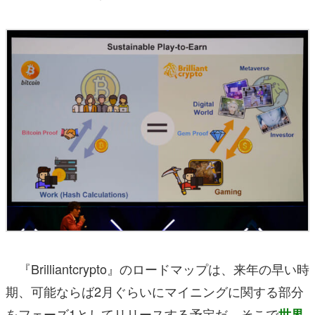
『Brilliantcrypto』のロードマップは、来年の早い時
期、可能ならば2月ぐらいにマイニングに関する部分
をフェーズ1としてリリースする予定だ。そこで
世界