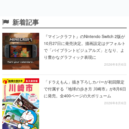
新着記事
『マインクラフト』のNintendo Switch 2版が
10月27日に発売決定。描画設定はデフォルト
で「バイブラントビジュアルズ」となり、よ
り豊かなグラフィック表現に
2026年8月6日
「ドラえもん」描き下ろしカバーが初回限定
で付属する『地球の歩き方 川崎市』が8月6日
に発売。全400ページの大ボリューム
2026年8月6日