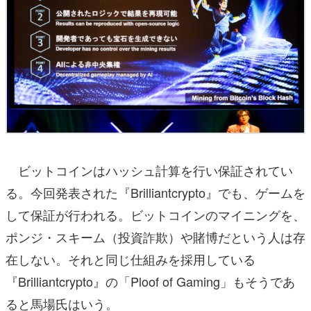
ビットコインはハッシュ計算を行い保証されてい
る。今回発表された『Brilliantcrypto』でも、ゲームを
して保証が行われる。ビットコインのマイニングを、
ポンジ・スキーム（投資詐欺）や賭博だという人は存
在しない。それと同じ仕組みを採用している
『Brilliantcrypto』の「Ploof of Gaming」もそうであ
ると馬場氏はいう。