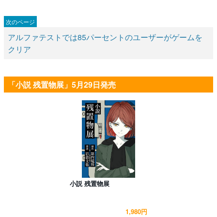
アルファテストでは85パーセントのユーザーがゲームを
クリア
「小説 残置物展」5月29日発売
小説 残置物展
1,980円