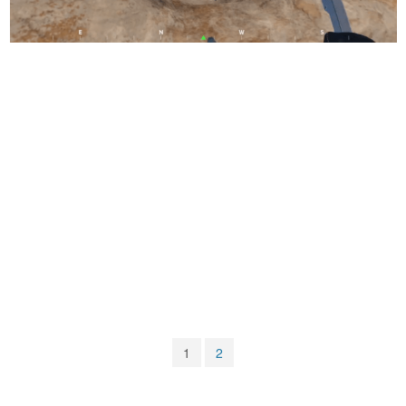
マンガ
女性向け
アプリレビュー
その他
電ファミニコゲーマーとは？
運営：株式会社マレ
1
2