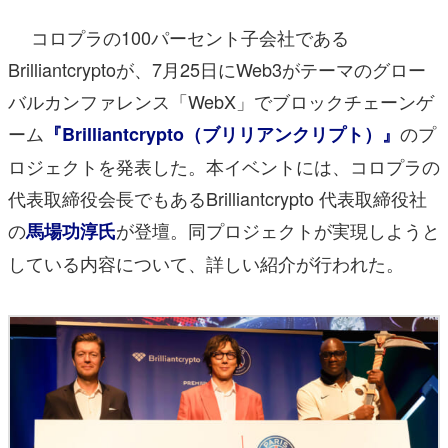
コロプラの100パーセント子会社である
Brilliantcryptoが、7月25日にWeb3がテーマのグロー
バルカンファレンス「WebX」でブロックチェーンゲ
ーム
のプ
『Brilliantcrypto（ブリリアンクリプト）』
ロジェクトを発表した。本イベントには、コロプラの
代表取締役会長でもあるBrilliantcrypto 代表取締役社
の
が登壇。同プロジェクトが実現しようと
馬場功淳氏
している内容について、詳しい紹介が行われた。