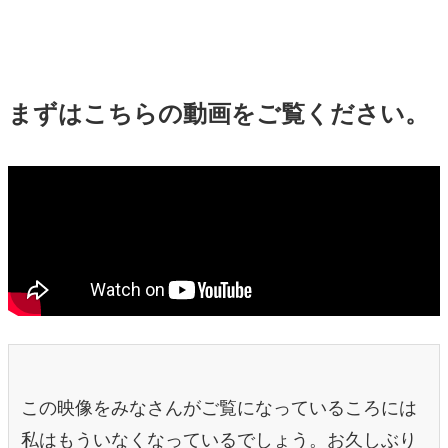
マンガ
女性向け
まずはこちらの動画をご覧ください。
アプリレビュー
その他
電ファミニコゲーマーとは？
運営：株式会社マレ
この映像をみなさんがご覧になっているころには
私はもういなくなっているでしょう。お久しぶり