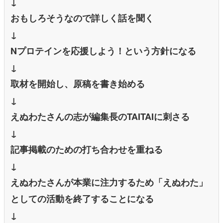
↓
おもしろそうなので詳しく話を聞く
↓
Nプロテインを応援しよう！という方針になる
↓
取材を開始し、原稿を書き始める
↓
えぬわたさんの志が編集長のTAITAIに刺さる
↓
記事掲載のための打ち合わせを重ねる
↓
えぬわたさんが本業に注力するため「えぬわた」
としての活動を終了することになる
↓