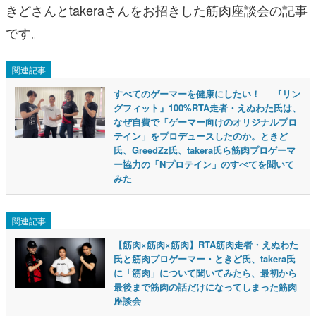
きどさんとtakeraさんをお招きした筋肉座談会の記事
です。
関連記事
すべてのゲーマーを健康にしたい！──『リン
グフィット』100%RTA走者・えぬわた氏は、
なぜ自費で「ゲーマー向けのオリジナルプロ
テイン」をプロデュースしたのか。ときど
氏、GreedZz氏、takera氏ら筋肉プロゲーマ
ー協力の「Nプロテイン」のすべてを聞いて
みた
関連記事
【筋肉×筋肉×筋肉】RTA筋肉走者・えぬわた
氏と筋肉プロゲーマー・ときど氏、takera氏
に「筋肉」について聞いてみたら、最初から
最後まで筋肉の話だけになってしまった筋肉
座談会