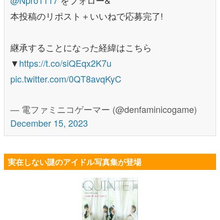
本投稿のリポスト＋いいねで応募完了!
継承することになった経緯はこちら
▼
https://t.co/siQEqx2K7u
pic.twitter.com/0QT8avqKyC
— 電ファミニコゲーマー (@denfaminicogame)
December 15, 2023
実在しない謎のアイドル写真集が登場