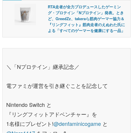
RTA走者が全力プロデュースしたゲーミン
グ・プロテイン「Nプロテイン」発表。とき
ど、GreedZz、takeraら筋肉ゲーマー協力＆
『リングフィット』筋肉走者のえぬわた氏に
よる「すべてのゲーマーを健康にする一品」
＼「Nプロテイン」継承記念／
電ファミが運営を引き継ぐことを記念して
Nintendo Switch と
『リングフィットアドベンチャー』を
1名様にプレゼント!
@denfaminicogame
と
@Npro1117
をフォロー&