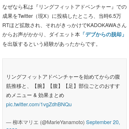
なぜなら私は『リングフィットアドベンチャー』での
成果をTwitter（現X）に投稿したところ、当時6.5万
RTほど拡散され、それがきっかけでKADOKAWAさん
からお声がかかり、ダイエット本
「デブからの脱却」
を出版するという経験があったからです。
リングフィットアドベンチャーを始めてからの腹
筋推移と、【腕】【腹】【足】部位ごとのおすす
めメニュー & 効果まとめ
pic.twitter.com/1vgZdhBNQu
— 柳本マリエ (@MarieYanamoto)
September 20,