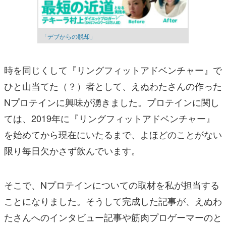
「デブからの脱却」
時を同じくして『リングフィットアドベンチャー』で
ひと山当てた（？）者として、えぬわたさんの作った
Nプロテインに興味が湧きました。プロテインに関し
ては、2019年に『リングフィットアドベンチャー』
を始めてから現在にいたるまで、よほどのことがない
限り毎日欠かさず飲んでいます。
そこで、Nプロテインについての取材を私が担当する
ことになりました。そうして完成した記事が、えぬわ
たさんへのインタビュー記事や筋肉プロゲーマーのと