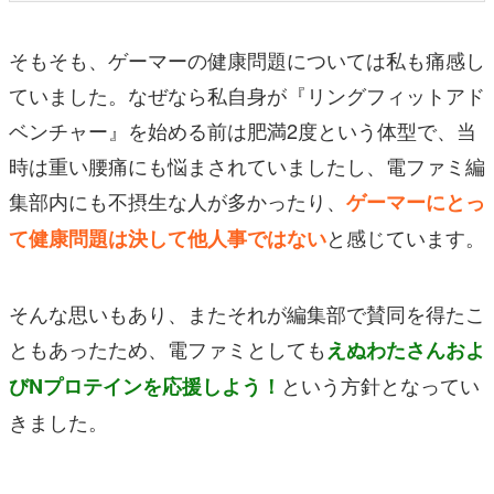
そもそも、ゲーマーの健康問題については私も痛感し
ていました。なぜなら私自身が『リングフィットアド
ベンチャー』を始める前は肥満2度という体型で、当
時は重い腰痛にも悩まされていましたし、電ファミ編
集部内にも不摂生な人が多かったり、
ゲーマーにとっ
と感じています。
て健康問題は決して他人事ではない
そんな思いもあり、またそれが編集部で賛同を得たこ
ともあったため、電ファミとしても
えぬわたさんおよ
という方針となってい
びNプロテインを応援しよう！
きました。