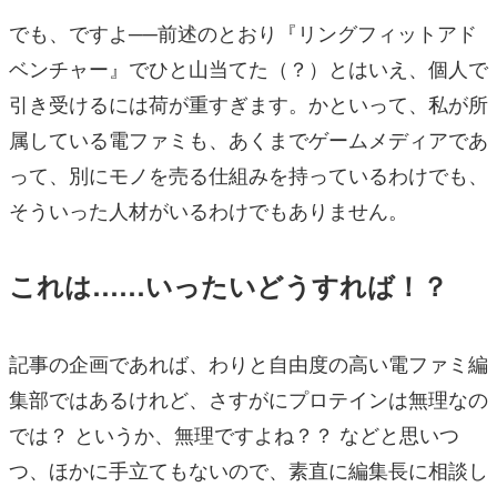
でも、ですよ──前述のとおり『リングフィットアド
ベンチャー』でひと山当てた（？）とはいえ、個人で
引き受けるには荷が重すぎます。かといって、私が所
属している電ファミも、あくまでゲームメディアであ
って、別にモノを売る仕組みを持っているわけでも、
そういった人材がいるわけでもありません。
これは……いったいどうすれば！？
記事の企画であれば、わりと自由度の高い電ファミ編
集部ではあるけれど、さすがにプロテインは無理なの
では？ というか、無理ですよね？？ などと思いつ
つ、ほかに手立てもないので、素直に編集長に相談し