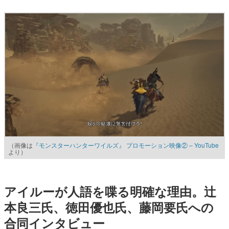
（画像は
『モンスターハンターワイルズ』 プロモーション映像② – YouTube
より）
アイルーが人語を喋る明確な理由。辻
本良三氏、徳田優也氏、藤岡要氏への
合同インタビュー