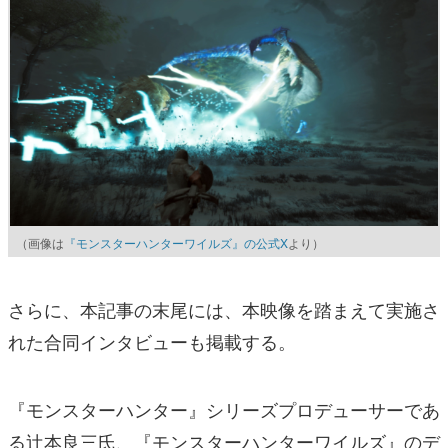
（画像は
『モンスターハンターワイルズ』の公式X
より）
さらに、本記事の末尾には、本映像を踏まえて実施さ
れた合同インタビューも掲載する。
『モンスターハンター』シリーズプロデューサーであ
る辻本良三氏、『モンスターハンターワイルズ』のデ