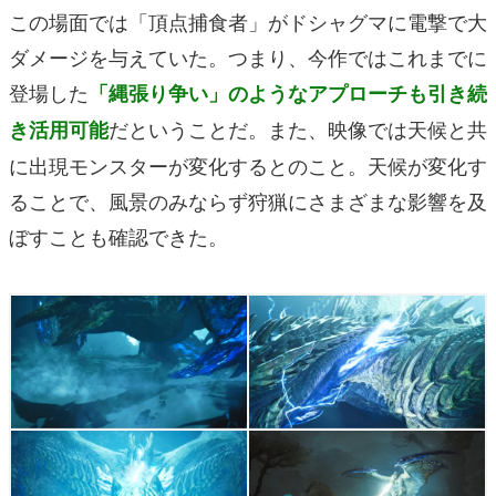
この場面では「頂点捕食者」がドシャグマに電撃で大
ダメージを与えていた。つまり、今作ではこれまでに
登場した
「縄張り争い」のようなアプローチも引き続
だということだ。また、映像では天候と共
き活用可能
に出現モンスターが変化するとのこと。天候が変化す
ることで、風景のみならず狩猟にさまざまな影響を及
ぼすことも確認できた。