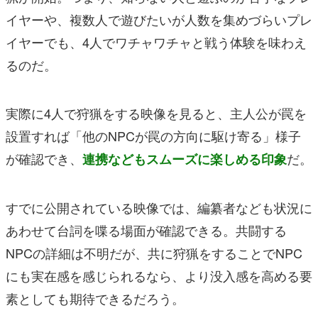
イヤーや、複数人で遊びたいが人数を集めづらいプレ
イヤーでも、4人でワチャワチャと戦う体験を味わえ
るのだ。
実際に4人で狩猟をする映像を見ると、主人公が罠を
設置すれば「他のNPCが罠の方向に駆け寄る」様子
が確認でき、
だ。
連携などもスムーズに楽しめる印象
すでに公開されている映像では、編纂者なども状況に
あわせて台詞を喋る場面が確認できる。共闘する
NPCの詳細は不明だが、共に狩猟をすることでNPC
にも実在感を感じられるなら、より没入感を高める要
素としても期待できるだろう。