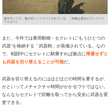
集中モードで、傷が赤くハイライトされている。（画像は過去のプレスリリ
ースより）
また、今作では乗用動物・セクレトに“もうひとつの
武器”を格納する「武器鞄」が装備されている。なの
で、戦闘中にセクレトに騎乗すれば拠点に
帰還せずと
だ。
も武器を切り替えることが可能
武器を切り替えるのにはほどほどの時間を要するが、
かといってメチャクチャ時間がかかるワケではない。
なんならセクレトで距離を取ってから安全に武器を変
更できる。