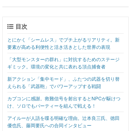
目次
とにかく「シームレス」でブチ上がるリアリティ。新
要素が高める利便性と活き活きとした世界の表現
「大型モンスターの群れ」に対抗するためのステージ
ギミック。環境の変化と共に表れる頂点捕食者
新アクション「集中モード」、ふたつの武器を切り替
えられる「武器鞄」でパワーアップする戦闘
カプコンに感謝。救難信号を射出するとNPCが駆けつ
け、ソロでもパーティーを組んで戦える！
アイルーが人語を喋る明確な理由。辻本良三氏、徳田
優也氏、藤岡要氏への合同インタビュー