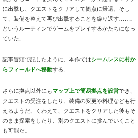
に出撃し、クエストをクリアして拠点に帰還。そし
て、装備を整えて再び出撃することを繰り返す……。
というルーティンでゲームをプレイするかたちになっ
ていた。
記事冒頭で記したように、本作では
シームレスに村か
する。
らフィールドへ移動
さらに拠点以外にも
でき、
マップ上で簡易拠点を設営
クエストの受注をしたり、装備の変更や料理なども行
えるようだ。くわえて、クエストをクリアした後もそ
のまま探索をしたり、別のクエストに挑んでいくこと
も可能だ。