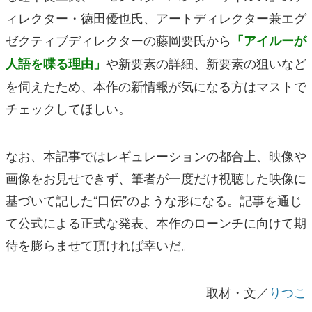
ィレクター・徳田優也氏、アートディレクター兼エグ
ゼクティブディレクターの藤岡要氏から
「アイルーが
や新要素の詳細、新要素の狙いなど
人語を喋る理由」
を伺えたため、本作の新情報が気になる方はマストで
チェックしてほしい。
なお、本記事ではレギュレーションの都合上、映像や
画像をお見せできず、筆者が一度だけ視聴した映像に
基づいて記した“口伝”のような形になる。記事を通じ
て公式による正式な発表、本作のローンチに向けて期
待を膨らませて頂ければ幸いだ。
取材・文／
りつこ