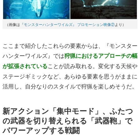
（画像は
『モンスターハンターワイルズ』 プロモーション映像②
より）
ここまで紹介したこれらの要素からは、『モンスター
ハンターワイルズ』では
狩猟におけるアプローチの幅
ことが読み取れる。変化する天候や
が拡張されている
ステージギミックなど、あらゆる要素を思うがままに
活用し、自分なりのスタイルで狩猟を楽しめそうだ。
新アクション「集中モード」、ふたつ
の武器を切り替えられる「武器鞄」で
パワーアップする戦闘