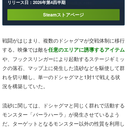
リリース日：2026年第4四半期
Steamストアページ
戦闘がはじまり、複数のドシャグマが交戦体制に移行
する。映像では敵
を
任意のエリアに誘導するアイテム
や、フックスリンガーにより起動するステージギミッ
クの落石、マップ上に発生した流砂などを駆使して群
れを切り離し、単一のドシャグマと1対1で戦える状
況を構築していた。
流砂に関しては、ドシャグマと同じく群れで活動する
モンスター「バーラハーラ」が発生させているよう
だ。ターゲットとなるモンスター以外の性質を利用し