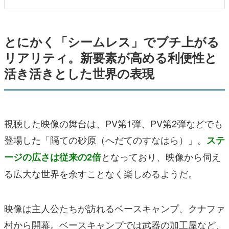
とにかく「シームレス」でブチ上がる
リアリティ。新要素が高める利便性と
活き活きとした世界の表現
視聴した映像の舞台は、PV第1弾、PV第2弾などでも
登場した「隔ての砂原（へだてのすなはら）」。
ステ
となっており、映像から伺え
ージの広さは従来の2倍
る広大な世界を余すことなく楽しめるようだ。
映像は主人公たちが訪れるベースキャンプ、クナファ
村から開幕。ベースキャンプでは武器の加工屋など、