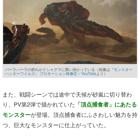
バーラハーラの群れがドシャグマに襲い掛かっている（画像は
『モンスター
ハンターワイルズ』 プロモーション映像② – YouTube
より）
また、戦闘シーンでは途中で天候が砂嵐に切り替わ
り、PV第2弾で描かれていた
「頂点捕食者」にあたる
が登場。頂点捕食者にふさわしい魅力を持
モンスター
つ、巨大なモンスターに仕上がっていた。