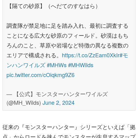
【隔ての砂原】（へだてのすなはら）
調査隊が禁足地に足を踏み入れ、最初に調査する
ことになる広大な砂原のフィールド。砂漠はもち
ろんのこと、草原や岩場など特徴の異なる複数の
エリアで構成される。
https://t.co/ZzEam0XkIr
#モ
ンハンワイルズ
#MHWs
#MHWilds
pic.twitter.com/cOiqkmg9Z6
— 【公式】モンスターハンターワイルズ
(@MH_Wilds)
June 2, 2024
従来の『モンスターハンター』シリーズといえば「拠
点」からロードを挟んでモンスターが生息するマップ