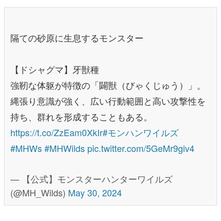
隔ての砂原に生息するモンスター
【ドシャグマ】牙獣種
強靭な体躯が特徴の「闢獣（びゃくじゅう）」。
縄張り意識が強く、広い行動範囲と高い攻撃性を
持ち、群れを形成することもある。
https://t.co/ZzEam0XkIr
#モンハンワイルズ
#MHWs
#MHWilds
pic.twitter.com/5GeMr9giv4
— 【公式】モンスターハンターワイルズ
(@MH_Wilds)
May 30, 2024