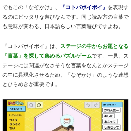
でもこの「なぞかけ」、
を表現す
『コトバポイポイ』
るのにピッタリな遊びなんです。同じ読み方の言葉で
も意味が変わる、日本語らしい言葉遊びですよね。
『コトバポイポイ』は、
ステージの中からお題となる
です。一見、ス
「言葉」を探して集めるパズルゲーム
テージには関連がなさそうな言葉をなんとかステージ
の中に具現化させるため、「なぞかけ」のような連想
とひらめきが重要です。