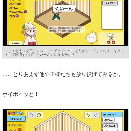
「じょおう（女王）」って「クイーン」のことだから、「じょおう」をセッ
トして回収すれば「くいーん」になるかな？
……とりあえず他の王様たちも放り投げてみるか。
ポイポイッと！