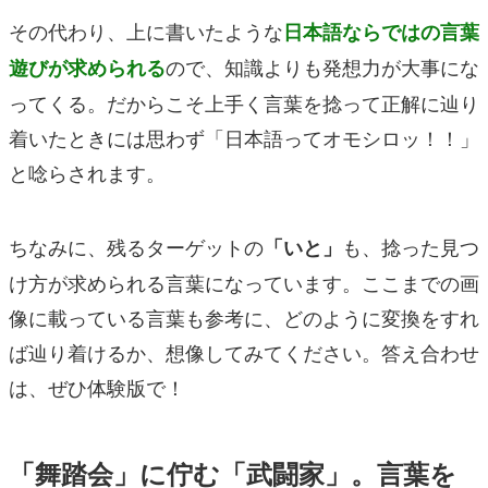
その代わり、上に書いたような
日本語ならではの言葉
ので、知識よりも発想力が大事にな
遊びが求められる
ってくる。だからこそ上手く言葉を捻って正解に辿り
着いたときには思わず「日本語ってオモシロッ！！」
と唸らされます。
ちなみに、残るターゲットの
も、捻った見つ
「いと」
け方が求められる言葉になっています。ここまでの画
像に載っている言葉も参考に、どのように変換をすれ
ば辿り着けるか、想像してみてください。答え合わせ
は、ぜひ体験版で！
「舞踏会」に佇む「武闘家」。言葉を