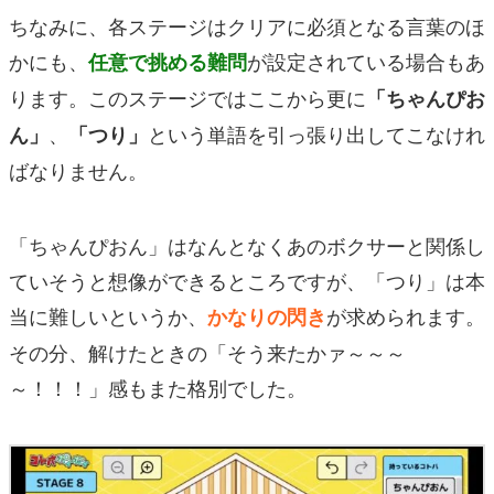
ちなみに、各ステージはクリアに必須となる言葉のほ
かにも、
が設定されている場合もあ
任意で挑める難問
ります。このステージではここから更に
「ちゃんぴお
、
という単語を引っ張り出してこなけれ
ん」
「つり」
ばなりません。
「ちゃんぴおん」はなんとなくあのボクサーと関係し
ていそうと想像ができるところですが、「つり」は本
当に難しいというか、
が求められます。
かなりの閃き
その分、解けたときの「そう来たかァ～～～
～！！！」感もまた格別でした。