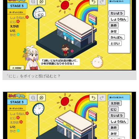
「にじ」をポイッと投げ込むと？