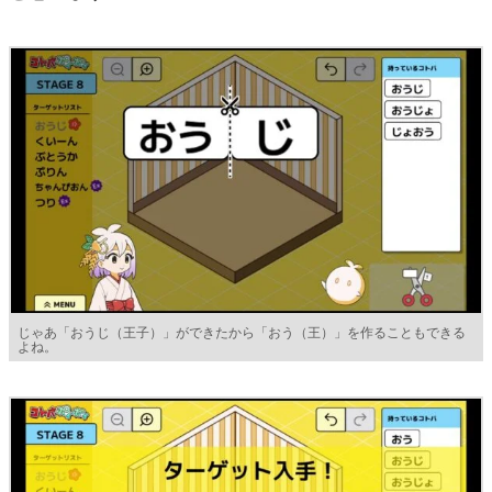
じゃあ「おうじ（王子）」ができたから「おう（王）」を作ることもできる
よね。