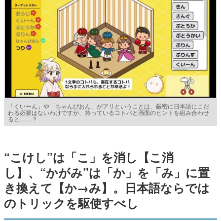
「くいーん」や「ちゃんぴおん」がアリということは、厳密に日本語にこだ
わる必要はないわけですが、持っているコトバと画面のヒントを組み合わせ
ると……？
“こけし”は「こ」を消し【こ消
し】、“かがみ”は「か」を「み」に置
き換えて【か→み】。日本語ならでは
のトリックを駆使すべし