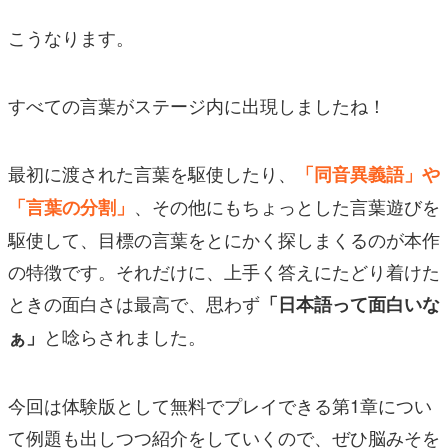
こうなります。
すべての言葉がステージ内に出現しましたね！
最初に渡された言葉を駆使したり、
「同音異義語」や
、その他にもちょっとした言葉遊びを
「言葉の分割」
駆使して、目標の言葉をとにかく探しまくるのが本作
の特徴です。それだけに、上手く答えにたどり着けた
ときの面白さは最高で、思わず
「日本語って面白いな
と唸らされました。
ぁ」
今回は体験版として無料でプレイできる第1章につい
て例題も出しつつ紹介をしていくので、ぜひ脳みそを