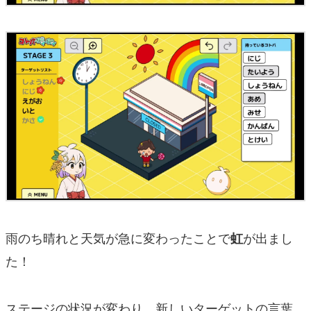
雨のち晴れと天気が急に変わったことで
が出まし
虹
た！
ステージの状況が変わり、新しいターゲットの言葉