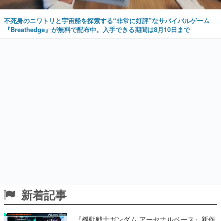
不死身のニワトリと宇宙船を探索する“非常に好評”なサバイバルゲーム
『Breathedge』が無料で配布中。入手できる期間は8月10日まで
新着記事
『機動戦士ガンダム アーセナルベース』新作