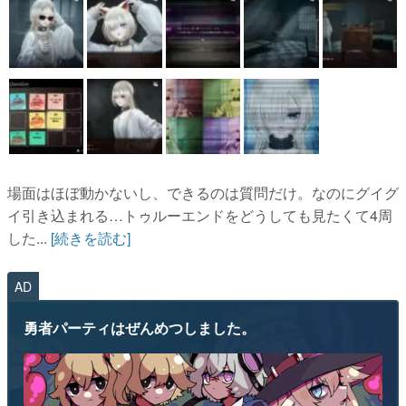
場面はほぼ動かないし、できるのは質問だけ。なのにグイグ
イ引き込まれる…トゥルーエンドをどうしても見たくて4周
した...
[続きを読む]
AD
勇者パーティはぜんめつしました。