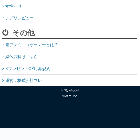
女性向け
アプリレビュー
その他
電ファミニコゲーマーとは？
媒体資料はこちら
XプレゼントCP応募規約
運営：株式会社マレ
お問い合わせ
©Mare Inc.