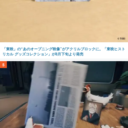
「東映」の“あのオープニング映像”がアクリルブロックに。「東映ヒスト
リカル グッズコレクション」が8月下旬より発売
5