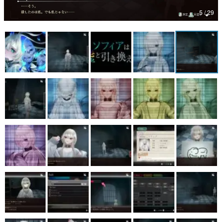
5 / 29
マンガ
女性向け
アプリレビュー
その他
電ファミニコゲーマーとは？
運営：株式会社マレ