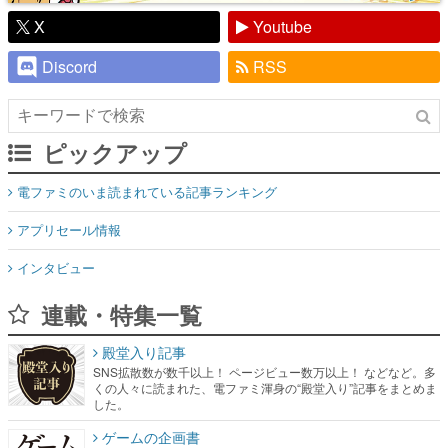
X
Youtube
Discord
RSS
ピックアップ
電ファミのいま読まれている記事ランキング
アプリセール情報
インタビュー
連載・特集一覧
殿堂入り記事
SNS拡散数が数千以上！ ページビュー数万以上！ などなど。多
くの人々に読まれた、電ファミ渾身の“殿堂入り”記事をまとめま
した。
ゲームの企画書