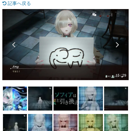
記事へ戻る
マンガ
女性向け
アプリレビュー
その他
電ファミニコゲーマーとは？
運営：株式会社マレ
15 / 29