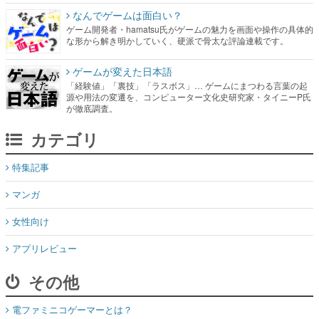
なんでゲームは面白い？
ゲーム開発者・hamatsu氏がゲームの魅力を画面や操作の具体的
な形から解き明かしていく、硬派で骨太な評論連載です。
ゲームが変えた日本語
「経験値」「裏技」「ラスボス」… ゲームにまつわる言葉の起
源や用法の変遷を、コンピューター文化史研究家・タイニーP氏
が徹底調査。
カテゴリ
特集記事
マンガ
女性向け
アプリレビュー
その他
電ファミニコゲーマーとは？