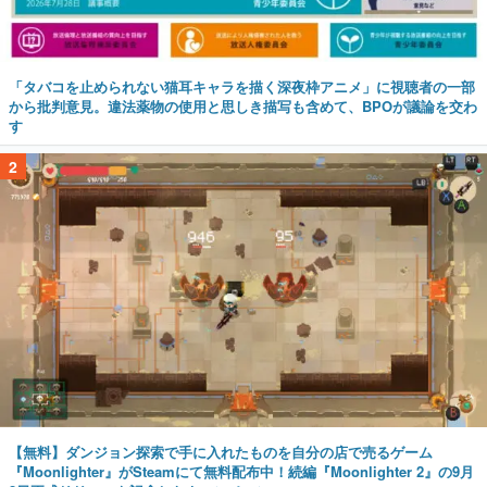
「タバコを止められない猫耳キャラを描く深夜枠アニメ」に視聴者の一部
から批判意見。違法薬物の使用と思しき描写も含めて、BPOが議論を交わ
す
2
【無料】ダンジョン探索で手に入れたものを自分の店で売るゲーム
『Moonlighter』がSteamにて無料配布中！続編『Moonlighter 2』の9月