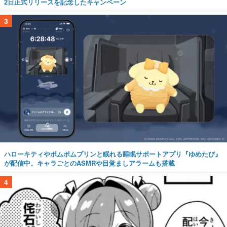
2日正式リリースを記念したキャンペーン
3
ハローキティやポムポムプリンと眠れる睡眠サポートアプリ『ゆめたび』
が配信中。キャラごとのASMRや目覚ましアラームも搭載
4