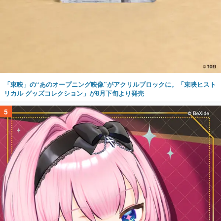
「東映」の“あのオープニング映像”がアクリルブロックに。「東映ヒスト
リカル グッズコレクション」が8月下旬より発売
5