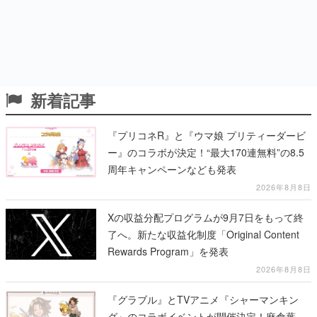
新着記事
『プリコネR』と『ウマ娘 プリティーダービ
ー』のコラボが決定！“最大170連無料”の8.5
周年キャンペーンなども発表
2026年8月8日
Xの収益分配プログラムが9月7日をもって終
了へ。新たな収益化制度「Original Content
Rewards Program」を発表
2026年8月8日
『グラブル』とTVアニメ『シャーマンキン
グ』のコラボイベントが開催決定！麻倉葉