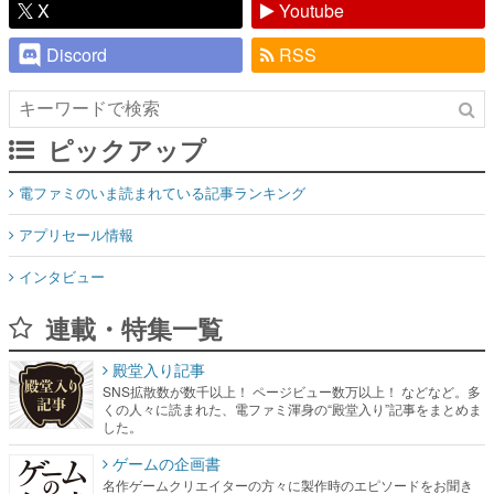
X
Youtube
Discord
RSS
ピックアップ
電ファミのいま読まれている記事ランキング
アプリセール情報
インタビュー
連載・特集一覧
殿堂入り記事
SNS拡散数が数千以上！ ページビュー数万以上！ などなど。多
くの人々に読まれた、電ファミ渾身の“殿堂入り”記事をまとめま
した。
ゲームの企画書
名作ゲームクリエイターの方々に製作時のエピソードをお聞き