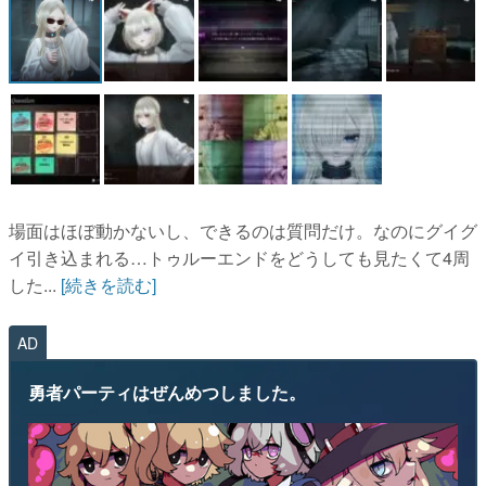
場面はほぼ動かないし、できるのは質問だけ。なのにグイグ
イ引き込まれる…トゥルーエンドをどうしても見たくて4周
した...
[続きを読む]
AD
勇者パーティはぜんめつしました。