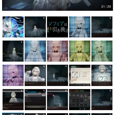
21 / 29
マンガ
女性向け
アプリレビュー
その他
電ファミニコゲーマーとは？
運営：株式会社マレ