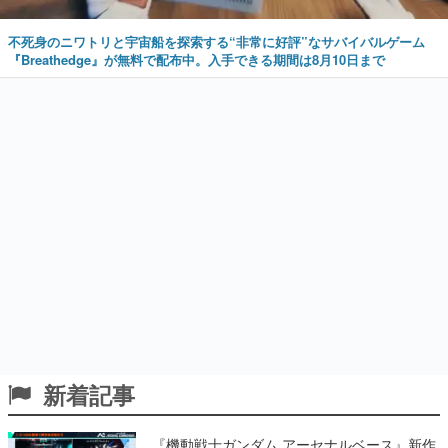
不死身のニワトリと宇宙船を探索する“非常に好評”なサバイバルゲーム
『Breathedge』が無料で配布中。入手できる期間は8月10日まで
新着記事
『機動戦士ガンダム アーセナルベース』新作