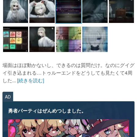
場面はほぼ動かないし、できるのは質問だけ。なのにグイグ
イ引き込まれる…トゥルーエンドをどうしても見たくて4周
した...
[続きを読む]
AD
勇者パーティはぜんめつしました。