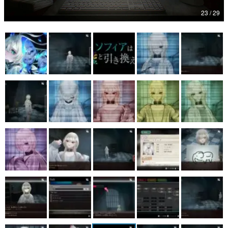
23 / 29
マンガ
女性向け
アプリレビュー
その他
電ファミニコゲーマーとは？
運営：株式会社マレ