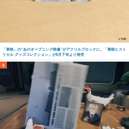
「東映」の“あのオープニング映像”がアクリルブロックに。「東映ヒスト
リカル グッズコレクション」が8月下旬より発売
5