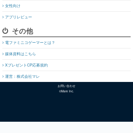
女性向け
アプリレビュー
その他
電ファミニコゲーマーとは？
媒体資料はこちら
XプレゼントCP応募規約
運営：株式会社マレ
お問い合わせ
©Mare Inc.