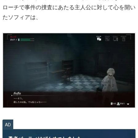
ローチで事件の捜査にあたる主人公に対して心を開い
たソフィアは、
AD