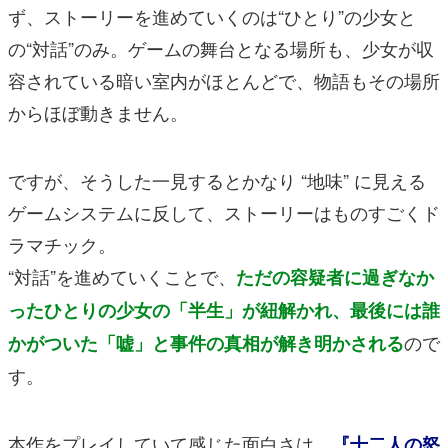
ず、ストーリーを進めていくのは“ひとり”の少女と
の“対話”のみ。ゲームの舞台となる場所も、少女が収
容されている暗い室内がほとんどで、物語もその場所
からほぼ動きません。
ですが、そうした一見するとかなり “地味” に見える
ゲームシステムに反して、ストーリーはものすごくド
ラマチック。
“対話”を進めていくことで、
ただの容疑者に過ぎなか
ったひとりの少女の「半生」が紐解かれ、最後には誰
ので
かがついた「嘘」と事件の真相が解き明かされる
す。
本作をプレイしていて感じた面白さは、
『十二人の怒