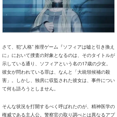
さて、犯”人格” 推理ゲーム『ソフィアは嘘と引き換え
に』において捜査の対象となるのは、そのタイトルが
示している通り、ソフィアという名の17歳の少女。
彼女が問われている罪は、なんと「大統領候補の殺
害」。しかし、独房に収監された彼女は、事件につい
て何も語ろうとしません。
そんな状況を打開するべく呼ばれたのが、精神医学の
権威である主人公。警察官の取り調べとは異なるアプ