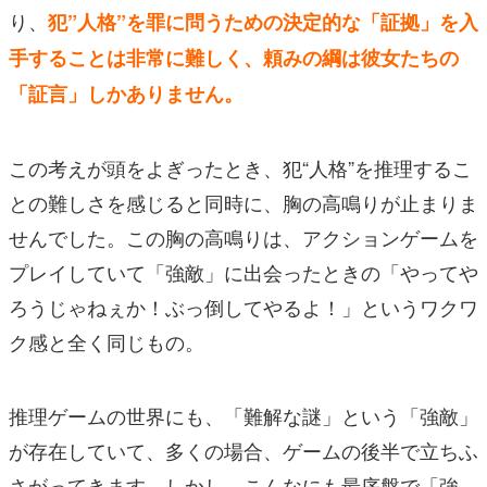
り、
犯”人格”を罪に問うための決定的な「証拠」を入
手することは非常に難しく、頼みの綱は彼女たちの
「証言」しかありません。
この考えが頭をよぎったとき、犯“人格”を推理するこ
との難しさを感じると同時に、胸の高鳴りが止まりま
せんでした。この胸の高鳴りは、アクションゲームを
プレイしていて「強敵」に出会ったときの「やってや
ろうじゃねぇか！ぶっ倒してやるよ！」というワクワ
ク感と全く同じもの。
推理ゲームの世界にも、「難解な謎」という「強敵」
が存在していて、多くの場合、ゲームの後半で立ちふ
さがってきます。しかし、こんなにも最序盤で「強