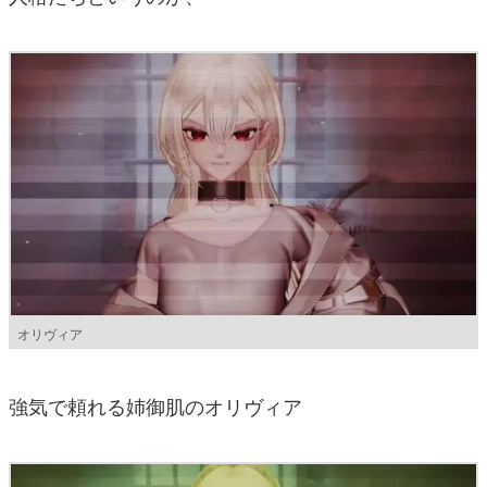
オリヴィア
強気で頼れる姉御肌のオリヴィア