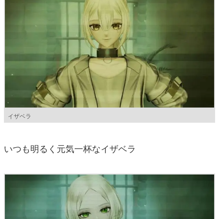
イザベラ
いつも明るく元気一杯なイザベラ