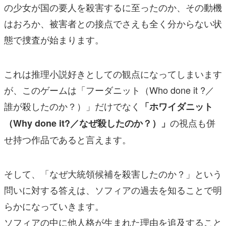
の少女が国の要人を殺害するに至ったのか、その動機
はおろか、被害者との接点でさえも全く分からない状
態で捜査が始まります。
これは推理小説好きとしての観点になってしまいます
が、このゲームは「フーダニット（Who done it ?／
誰が殺したのか？）」だけでなく
「ホワイダニット
の視点も併
（Why done it?／なぜ殺したのか？）」
せ持つ作品であると言えます。
そして、「なぜ大統領候補を殺害したのか？」という
問いに対する答えは、ソフィアの過去を知ることで明
らかになっていきます。
ソフィアの中に他人格が生まれた理由を追及すること