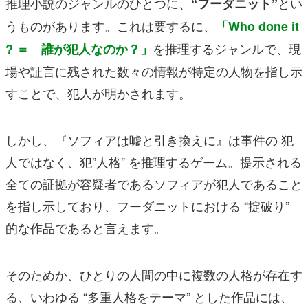
推理小説のジャンルのひとつに、
とい
“フーダニット”
うものがあります。これは要するに、
「Who done it
を推理するジャンルで、現
? ＝ 誰が犯人なのか？」
場や証言に残された数々の情報が特定の人物を指し示
すことで、犯人が明かされます。
しかし、『ソフィアは嘘と引き換えに』は事件の 犯
人ではなく、犯”人格” を推理するゲーム。提示される
全ての証拠が容疑者であるソフィアが犯人であること
を指し示しており、フーダニットにおける “掟破り”
的な作品であると言えます。
そのためか、ひとりの人間の中に複数の人格が存在す
る、いわゆる “多重人格をテーマ” とした作品には、