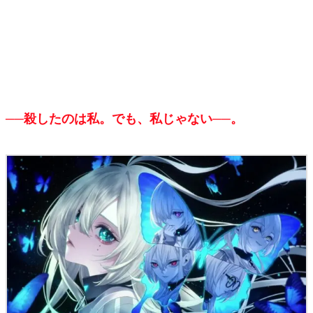
マンガ
女性向け
アプリレビュー
その他
──殺したのは私。でも、私じゃない──。
電ファミニコゲーマーとは？
運営：株式会社マレ