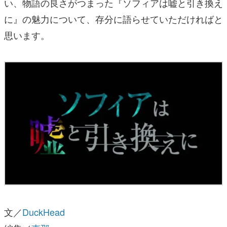
い、物語の良さがつまった『ソフィアは嘘と引き換え
に』の魅力について、存分に語らせていただければと
思います。
文／
DuckHead