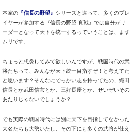
本家の
シリーズと違って、多くのプレ
『信長の野望』
イヤーが参加する『信長の野望 真戦』では自分がリ
ーダーとなって天下を統一するっていうことは、まず
ムリです。
ちょっと想像してみて欲しいんですが、戦国時代の武
将たちって、みんなが天下統一目指すぜ！と考えてた
と思います？そんなにでっかい志を持ってたの、織田
信長とか武田信玄とか、三好長慶とか、せいぜいその
あたりじゃないでしょうか？
でも実際の戦国時代には別に天下を目指してなかった
大名たちも大勢いたし、その下にも多くの武将が仕え