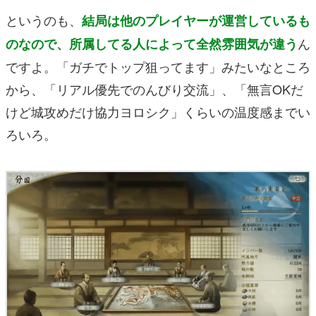
というのも、
結局は他のプレイヤーが運営しているも
ん
のなので、所属してる人によって全然雰囲気が違う
ですよ。「ガチでトップ狙ってます」みたいなところ
から、「リアル優先でのんびり交流」、「無言OKだ
けど城攻めだけ協力ヨロシク」くらいの温度感までい
ろいろ。