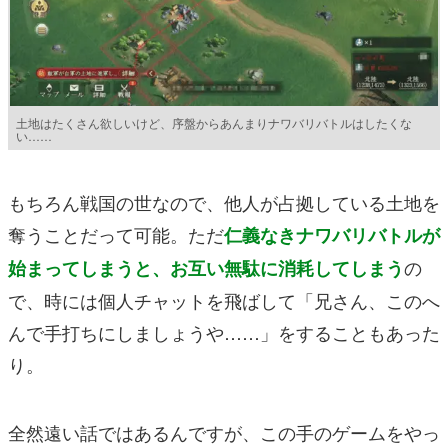
土地はたくさん欲しいけど、序盤からあんまりナワバリバトルはしたくな
い……
もちろん戦国の世なので、他人が占拠している土地を
奪うことだって可能。ただ
仁義なきナワバリバトルが
の
始まってしまうと、お互い無駄に消耗してしまう
で、時には個人チャットを飛ばして「兄さん、このへ
んで手打ちにしましょうや……」をすることもあった
り。
全然遠い話ではあるんですが、この手のゲームをやっ