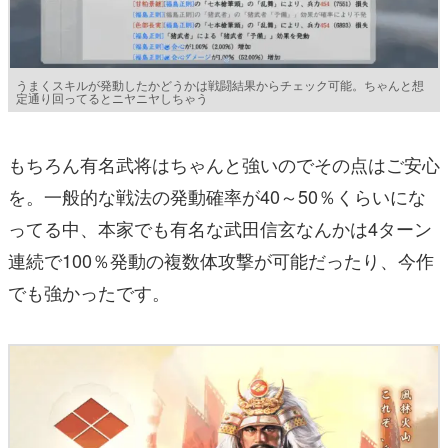
うまくスキルが発動したかどうかは戦闘結果からチェック可能。ちゃんと想
定通り回ってるとニヤニヤしちゃう
もちろん有名武将はちゃんと強いのでその点はご安心
を。一般的な戦法の発動確率が40～50％くらいにな
ってる中、本家でも有名な武田信玄なんかは4ターン
連続で100％発動の複数体攻撃が可能だったり、今作
でも強かったです。