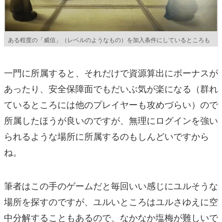
ある程度の「威信」（レベルのようなもの）を加入条件にしているところも
一門に所属すると、それだけで資源算出にボーナスが
あったり、安全保障面でもだいぶ気が楽になる（群れ
ているところには他のプレイヤーも攻めづらい）ので
所属したほうが良いのですが、無理にログインを強い
られるような場所に所属するのもしんどいですから
ね。
筆者はこの手のゲームだと毎回いい感じにユルそうな
場所を探すのですが、ユルいところはユルさゆえに空
中分解することもあるので、なかなか塩梅が難しいで