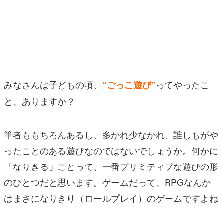
マンガ
女性向け
アプリレビュー
その他
みなさんは子どもの頃、
ってやったこ
“ごっこ遊び”
と、ありますか？
電ファミニコゲーマーとは？
運営：株式会社マレ
筆者ももちろんあるし、多かれ少なかれ、誰しもがや
ったことのある遊びなのではないでしょうか。何かに
「なりきる」ことって、一番プリミティブな遊びの形
のひとつだと思います。ゲームだって、RPGなんか
はまさになりきり（ロールプレイ）のゲームですよね