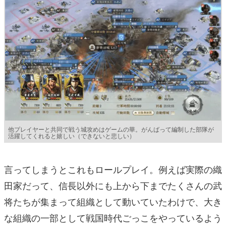
他プレイヤーと共同で戦う城攻めはゲームの華。がんばって編制した部隊が
活躍してくれると嬉しい（できないと悲しい）
言ってしまうとこれもロールプレイ。例えば実際の織
田家だって、信長以外にも上から下までたくさんの武
将たちが集まって組織として動いていたわけで、大き
な組織の一部として戦国時代ごっこをやっているよう