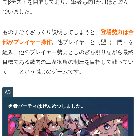
でβテストを開催しており、筆者も約1か月ほど遊ん
でいました。
ものすごくざっくり説明してしまうと、
登場勢力は全
。他プレイヤーと同盟（一門）を
部がプレイヤー操作
組み、他のプレイヤー勢力としのぎを削りながら最終
目標である畿内の二条御所の制圧を目指して戦ってい
く……という感じのゲームです。
AD
勇者パーティはぜんめつしました。