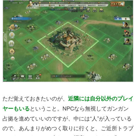
ただ覚えておきたいのが、
近隣には自分以外のプレイ
ということ。NPCなら無視してガンガン
ヤーもいる
占拠を進めていいのですが、中には“人”が入っている
ので、あんまりがめつく取りに行くと、ご近所トラブ