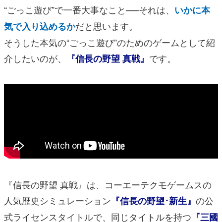
“ごっこ遊び”で一番大事なこと──それは、
いかに本
だと思います。
気で入り込めるか
そうした本気の“ごっこ遊び”のためのゲームとして紹
介したいのが、
です。
『信長の野望 真戦』
『信長の野望 真戦』は、コーエーテクモゲームスの
人気歴史シミュレーション
の公
『信長の野望･新生』
式ライセンスタイトルで、同じタイトルを持つ
『三國