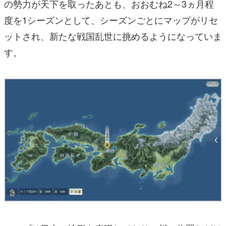
の勢力が天下を取ったあとも、おおむね2～3ヵ月程
度を1シーズンとして、シーズンごとにマップがリセ
ットされ、新たな戦国乱世に挑めるようになっていま
す。