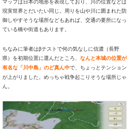
マップは日本の地形を表現しており、川の位置などは
現実世界とだいたい同じ。周りを山や川に囲まれた防
御しやすそうな場所などもあれば、交通の要所になっ
ている橋や街道もあります。
ちなみに筆者はβテストで何の気なしに信濃（長野
県）を初期位置に選んだところ、
なんと本城の位置が
で、ちょっとテンション
有名な「川中島」のど真ん中
が上がりました。めっちゃ戦争起こりそうな場所じゃ
ん。