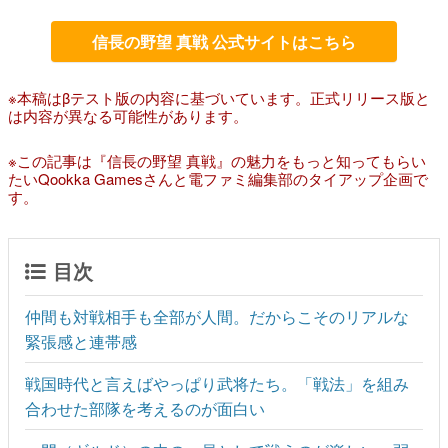
信長の野望 真戦 公式サイトはこちら
※本稿はβテスト版の内容に基づいています。正式リリース版と
は内容が異なる可能性があります。
※この記事は『信長の野望 真戦』の魅力をもっと知ってもらい
たいQookka Gamesさんと電ファミ編集部のタイアップ企画で
す。
目次
仲間も対戦相手も全部が人間。だからこそのリアルな
緊張感と連帯感
戦国時代と言えばやっぱり武将たち。「戦法」を組み
合わせた部隊を考えるのが面白い