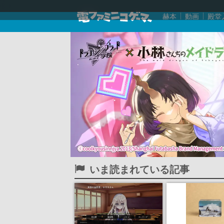
赫本
動画
殿堂
いま読まれている記事