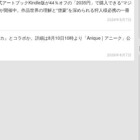
ートブックKindle版が44％オフの「2035円」で購入できる“マジ
が開催中。作品世界の理解と“啓蒙”を深められる狩人様必携の一冊
2026年8月7日
カ』とコラボか。詳細は8月10日10時より「Anique | アニーク」公
2026年8月7日