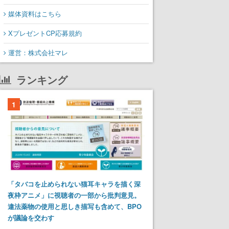
媒体資料はこちら
XプレゼントCP応募規約
運営：株式会社マレ
ランキング
1
「タバコを止められない猫耳キャラを描く深
夜枠アニメ」に視聴者の一部から批判意見。
違法薬物の使用と思しき描写も含めて、BPO
が議論を交わす