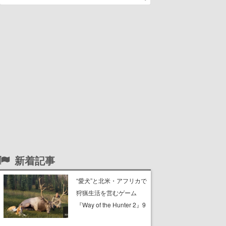
新着記事
“愛犬”と北米・アフリカで
狩猟生活を営むゲーム
『Way of the Hunter 2』9
月29日に正式版が発売決