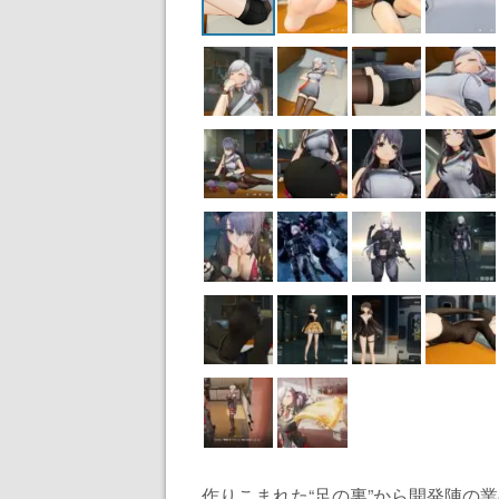
作りこまれた“足の裏”から開発陣の