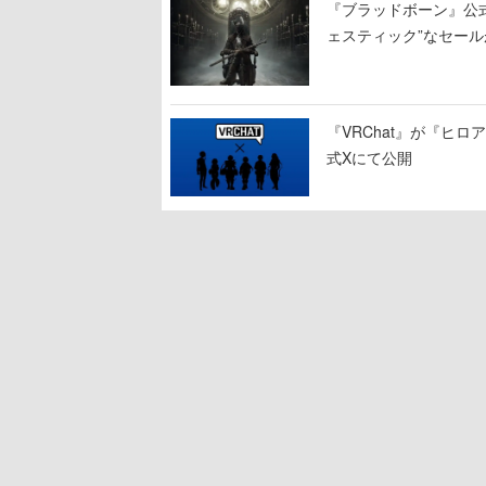
『ブラッドボーン』公式ア
ェスティック”なセール
『VRChat』が『ヒロア
式Xにて公開