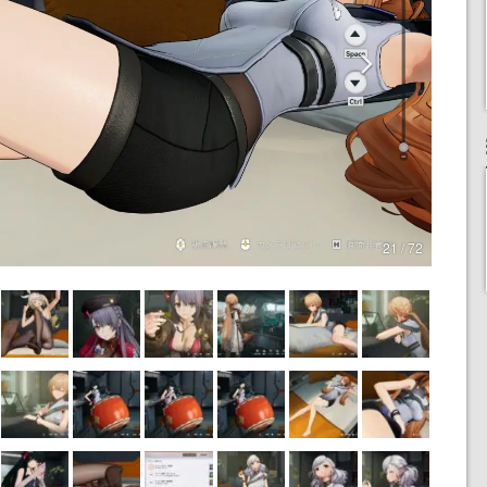
21 / 72