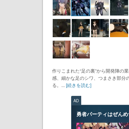
作りこまれた“足の裏”から開発陣の
感、細かな足のシワ、つまさき部分
る。...
[続きを読む]
AD
勇者パーティはぜんめ