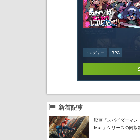
インディー
RPG
新着記事
映画『スパイダーマン：ブラ
Man』シリーズの同接数