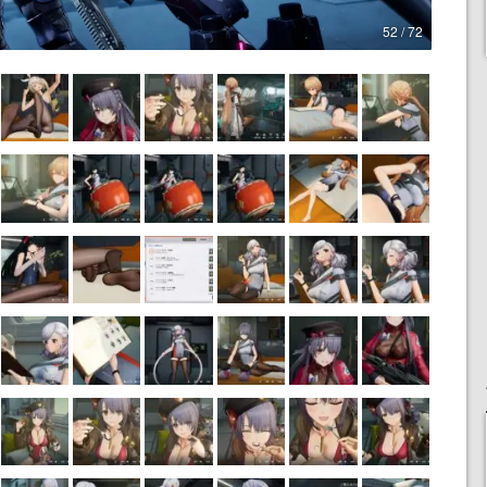
52 / 72