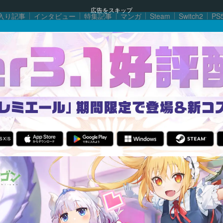
広告をスキップ
入り記事
インタビュー
特集記事
マンガ
Steam
Switch2
PS