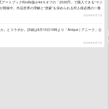
ートブックKindle版が44％オフの「2035円」で購入できる“マジ
が開催中。作品世界の理解と“啓蒙”を深められる狩人様必携の一冊
2026年8月7日
カ』とコラボか。詳細は8月10日10時より「Anique | アニーク」公
2026年8月7日