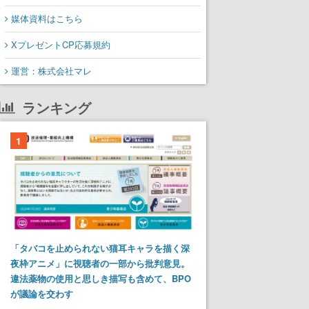
媒体資料はこちら
XプレゼントCP応募規約
運営：株式会社マレ
ランキング
1
「タバコを止められない猫耳キャラを描く深
夜枠アニメ」に視聴者の一部から批判意見。
違法薬物の使用と思しき描写も含めて、BPO
が議論を交わす