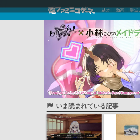
赫本
動画
殿堂
いま読まれている記事