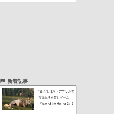
新着記事
“愛犬”と北米・アフリカで
狩猟生活を営むゲーム
『Way of the Hunter 2』9
月29日に正式版が発売決