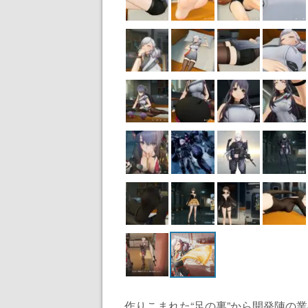
作りこまれた“足の裏”から開発陣の