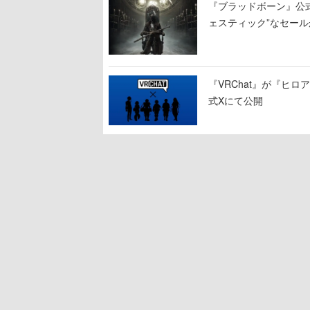
『ブラッドボーン』公式ア
ェスティック”なセール
『VRChat』が『ヒロア
式Xにて公開