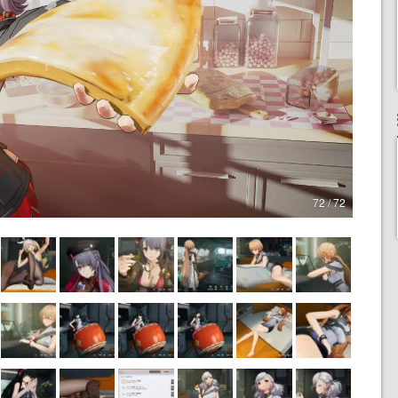
72 / 72