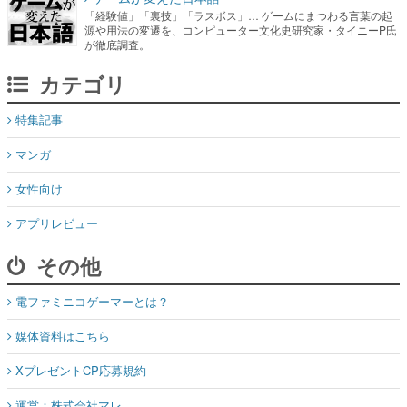
「経験値」「裏技」「ラスボス」… ゲームにまつわる言葉の起
源や用法の変遷を、コンピューター文化史研究家・タイニーP氏
が徹底調査。
カテゴリ
特集記事
マンガ
女性向け
アプリレビュー
その他
電ファミニコゲーマーとは？
媒体資料はこちら
XプレゼントCP応募規約
運営：株式会社マレ