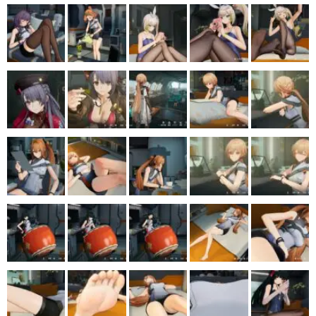
マンガ
女性向け
アプリレビュー
その他
電ファミニコゲーマーとは？
運営：株式会社マレ