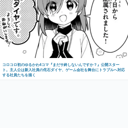
コロコロ初のゆるかわ4コマ『まだサ終しないんですか？』公開スター
ト。主人公は新入社員の侘石ダイヤ、ゲーム会社を舞台にトラブルへ対応
する社員たちを描く