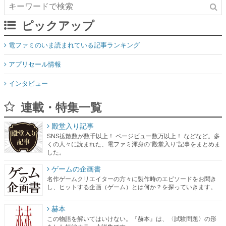
ピックアップ
電ファミのいま読まれている記事ランキング
アプリセール情報
インタビュー
連載・特集一覧
殿堂入り記事
SNS拡散数が数千以上！ ページビュー数万以上！ などなど。多
くの人々に読まれた、電ファミ渾身の“殿堂入り”記事をまとめま
した。
ゲームの企画書
名作ゲームクリエイターの方々に製作時のエピソードをお聞き
し、ヒットする企画（ゲーム）とは何か？を探っていきます。
赫本
この物語を解いてはいけない。『赫本』は、〈試験問題〉の形