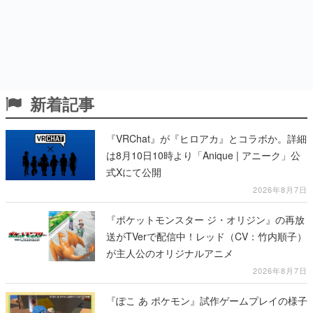
新着記事
『VRChat』が『ヒロアカ』とコラボか。詳細
は8月10日10時より「Anique | アニーク」公
式Xにて公開
2026年8月7日
『ポケットモンスター ジ・オリジン』の再放
送がTVerで配信中！レッド（CV：竹内順子）
が主人公のオリジナルアニメ
2026年8月7日
『ぽこ あ ポケモン』試作ゲームプレイの様子