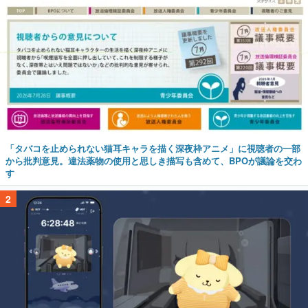
「タバコを止められない猫耳キャラを描く深夜枠アニメ」に視聴者の一部
から批判意見。違法薬物の使用と思しき描写も含めて、BPOが議論を交わ
す
2