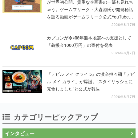
が世界初公開、貴重な企画書の一部も見れち
ゃう。ゲームフリーク・大森滋氏が開発秘話
を語る動画がゲームフリーク公式YouTubeで
公開中
2026年8月7日
カプコンが令和8年熊本地震への支援として
「義援金1000万円」の寄付を発表
2026年8月7日
『デビル メイ クライ 5』の激辛担々麺「デビ
ル メイ カライ」が爆誕。“スタイリッシュに
完食しました”と公式が報告
2026年8月7日
カテゴリーピックアップ
インタビュー