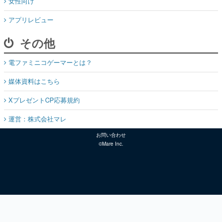
女性向け
アプリレビュー
その他
電ファミニコゲーマーとは？
媒体資料はこちら
XプレゼントCP応募規約
運営：株式会社マレ
お問い合わせ
©Mare Inc.