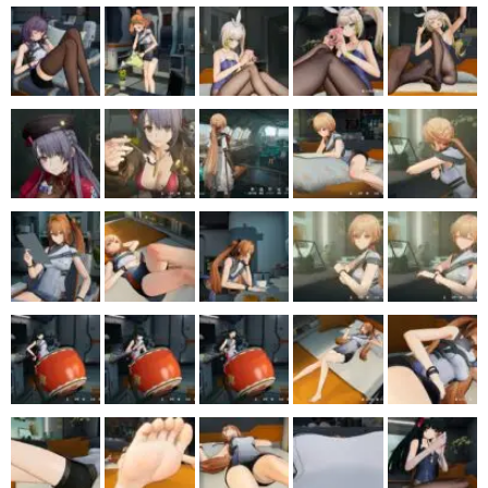
マンガ
女性向け
アプリレビュー
その他
電ファミニコゲーマーとは？
運営：株式会社マレ