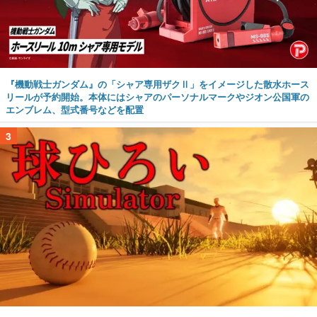
『機動戦士ガンダム』の「シャア専用ザクⅡ」をイメージした散水ホース
リールが予約開始。本体にはシャアのパーソナルマークやジオン公国軍の
エンブレム、型式番号などを配置
3