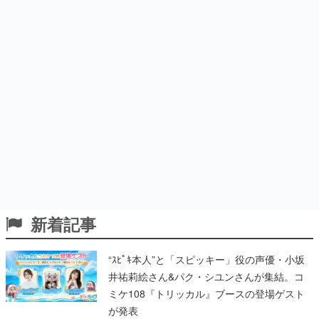
新着記事
“ｽﾋﾟｷ本人”と「スピッキー」役の声優・小坂
井祐莉絵さん&パク・シユンさんが集結。コ
ミケ108『トリッカル』ブースの登場ゲスト
が発表