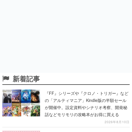
新着記事
『FF』シリーズや『クロノ・トリガー』など
の「アルティマニア」Kindle版の半額セール
が開催中。設定資料やシナリオ考察、開発秘
話などモリモリの攻略本がお得に買える
2026年8月10日