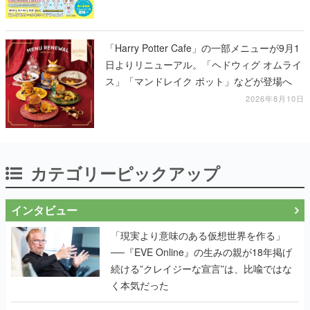
「Harry Potter Cafe」の一部メニューが9月1
日よりリニューアル。「ヘドウィグ オムライ
ス」「マンドレイク ポット」などが登場へ
2026年8月10日
カテゴリーピックアップ
インタビュー
「現実より意味のある仮想世界を作る」
──『EVE Online』の生みの親が18年掲げ
続ける”クレイジーな宣言”は、比喩ではな
く本気だった