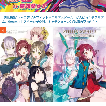
“朝凪先生”キャラデザのフィットネスリズムゲーム『がんばれ！チアリズ
ム』Steamストアページが公開。キャラクターのCVは陽向葵ゅかさん
4