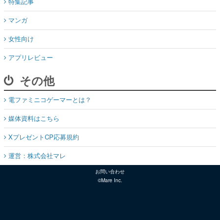
特集記事
マンガ
女性向け
アプリレビュー
その他
電ファミニコゲーマーとは？
媒体資料はこちら
XプレゼントCP応募規約
運営：株式会社マレ
お問い合わせ
©Mare Inc.