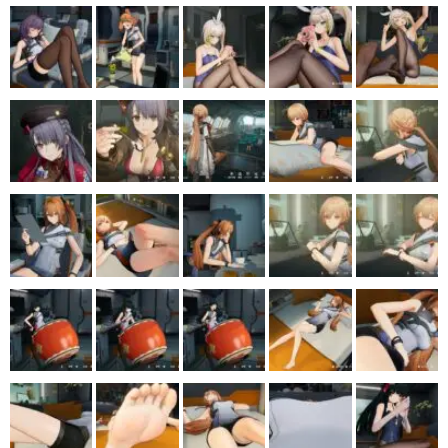
マンガ
女性向け
アプリレビュー
その他
電ファミニコゲーマーとは？
運営：株式会社マレ