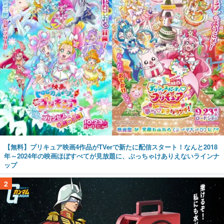
【無料】プリキュア映画4作品がTVerで新たに配信スタート！なんと2018
年～2024年の映画ほぼすべてが見放題に、ぶっちゃけありえないラインナ
ップ
2