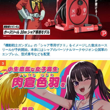
『機動戦士ガンダム』の「シャア専用ザクⅡ」をイメージした散水ホース
リールが予約開始。本体にはシャアのパーソナルマークやジオン公国軍の
エンブレム、型式番号などを配置
3