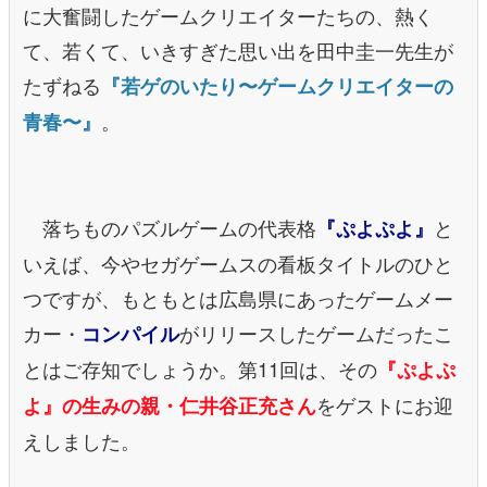
に大奮闘したゲームクリエイターたちの、熱く
て、若くて、いきすぎた思い出を田中圭一先生が
たずねる
『若ゲのいたり〜ゲームクリエイターの
。
青春〜』
落ちものパズルゲームの代表格
と
『ぷよぷよ』
いえば、今やセガゲームスの看板タイトルのひと
つですが、もともとは広島県にあったゲームメー
カー・
がリリースしたゲームだったこ
コンパイル
とはご存知でしょうか。第11回は、その
『ぷよぷ
をゲストにお迎
よ』の生みの親・仁井谷正充さん
えしました。