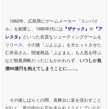
1982年、広島県にゲームメーカー「コンパイ
ル」を創業し、1980年代には
や
『ザナック』
『ア
といった良質なシューティングゲームを
レスタ』
リリース、その後『ぷよぷよ』を大ヒットさせた
仁井谷さん。関連商品「ぷよまん」も人気を呼ぶ
など順風満帆だったにもかかわらず、
いつしか負
債90億円を抱えてしまうことに……。
その後しばらくの間、表舞台に姿を現わすこと
がなく、世の中から忘れ去られようとしていた仁