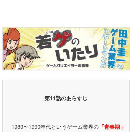
マンガ
女性向け
アプリレビュー
その他
電ファミニコゲーマーとは？
運営：株式会社マレ
第11話のあらすじ
1980〜1990年代というゲーム業界の
「青春期」