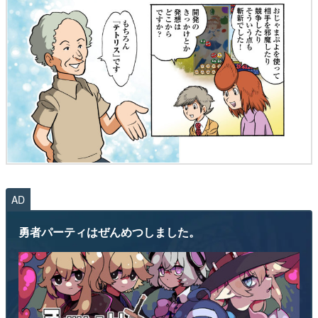
AD
勇者パーティはぜんめつしました。