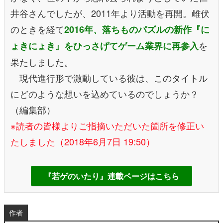
井谷さんでしたが、2011年より活動を再開。雌伏
のときを経て
2016年、落ちものパズルの新作『に
を
ょきにょき』をひっさげてゲーム業界に再参入
果たしました。
現代進行形で激動している彼は、このタイトル
にどのような想いを込めているのでしょうか？
（編集部）
※読者の皆様よりご指摘いただいた箇所を修正い
たしました（2018年6月7日 19:50）
『若ゲのいたり』連載ページはこちら
作者