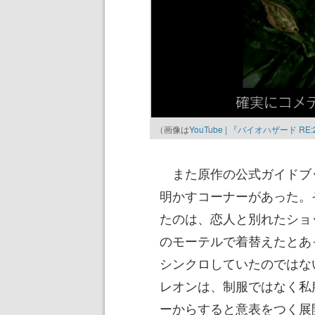
（画像は
YouTube | 『バイオハザード RE:
また原作の公式ガイドブッ
明かすコーナーがあった。
たのは、恋人と別れたショ
のモーテルで着替えたとあ
シンクロしていたのではな
レオンは、制服ではなく私
ーからすると意表をつく展