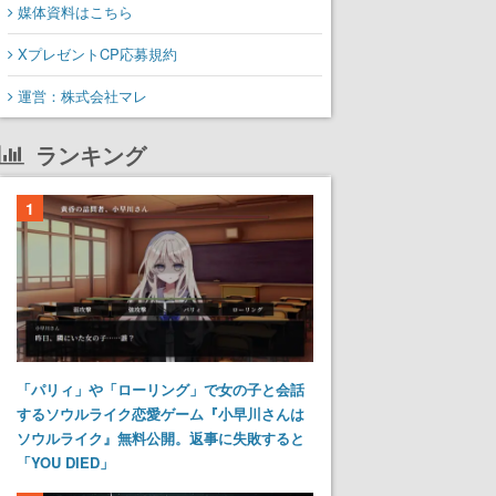
媒体資料はこちら
XプレゼントCP応募規約
運営：株式会社マレ
ランキング
1
「パリィ」や「ローリング」で女の子と会話
するソウルライク恋愛ゲーム『小早川さんは
ソウルライク』無料公開。返事に失敗すると
「YOU DIED」