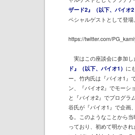
ザード2』（以下、バイオ2
ペシャルゲストとして登場
https://twitter.com/PG_ka
実はこの座談会に参加した
に
ド』（以下、バイオ1）
ー。竹内氏は『バイオ1』
ン、『バイオ2』でモーシ
と『バイオ2』でプログラ
谷氏が『バイオ1』で企画
る。このようなことから当
っており、初めて明かされ