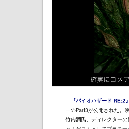
『バイオハザード RE:2
ーのPart3が公開された
、ディレクターの
竹内潤氏
ャルゲストとしてプラチナ