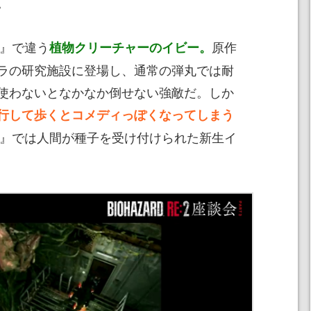
。
2』で違う
原作
植物クリーチャーのイビー。
ラの研究施設に登場し、通常の弾丸では耐
使わないとなかなか倒せない強敵だ。しか
行して歩くとコメディっぽくなってしまう
:2』では人間が種子を受け付けられた新生イ