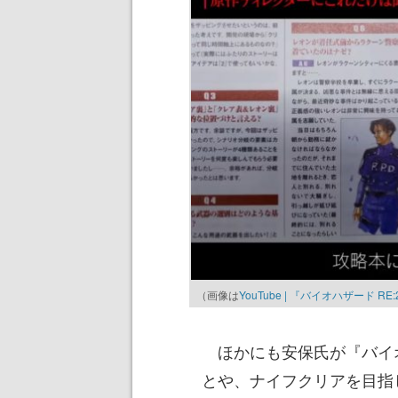
（画像は
YouTube | 『バイオハザード RE:
ほかにも安保氏が『バイオ
とや、ナイフクリアを目指