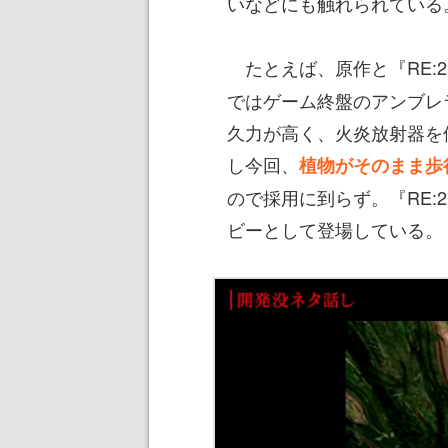
いなどにも触れられている
たとえば、原作と『RE:
ではゲーム終盤のアンブレ
久力が高く、火炎放射器を
し今回、
植物がそのまま歩
ので採用に到らず。『RE
ビーとして登場している。