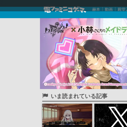
赫本
動画
殿堂
いま読まれている記事