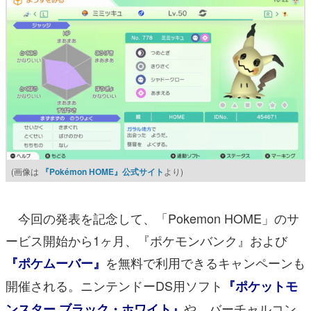
(画像は
『Pokémon HOME』公式サイト
より)
今回の発表を記念して、「Pokemon HOME」のサ
ービス開始から1ヶ月、『ポケモンバンク』および
を無料で利用できるキャンペーンも
『ポケムーバー』
開催される。ニンテンドーDS用ソフト
『ポケットモ
や、バーチャルコン
ンスター ブラック・ホワイト』