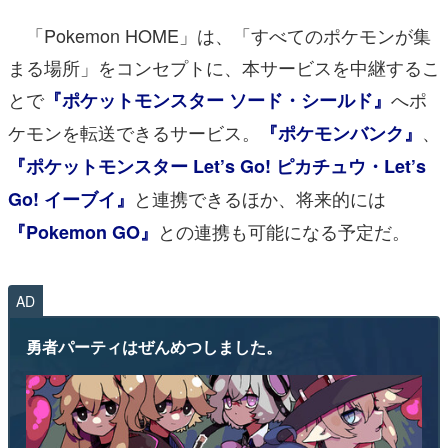
「Pokemon HOME」は、「すべてのポケモンが集
まる場所」をコンセプトに、本サービスを中継するこ
とで
へポ
『ポケットモンスター ソード・シールド』
ケモンを転送できるサービス。
、
『ポケモンバンク』
『ポケットモンスター Let’s Go! ピカチュウ・Let’s
と連携できるほか、将来的には
Go! イーブイ』
との連携も可能になる予定だ。
『Pokemon GO』
AD
勇者パーティはぜんめつしました。