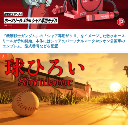
『機動戦士ガンダム』の「シャア専用ザクⅡ」をイメージした散水ホース
リールが予約開始。本体にはシャアのパーソナルマークやジオン公国軍の
エンブレム、型式番号などを配置
3