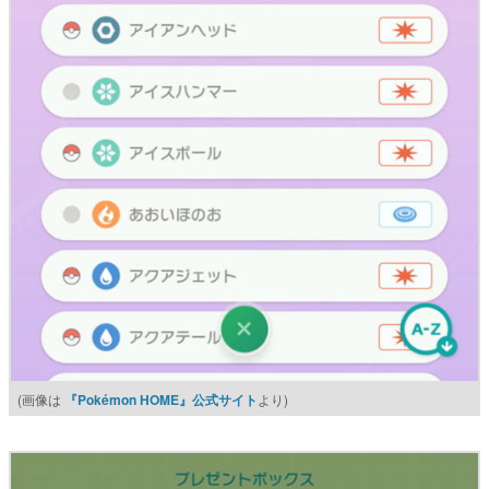
(画像は
『Pokémon HOME』公式サイト
より)