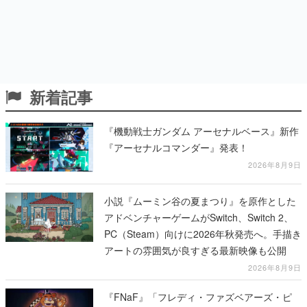
新着記事
『機動戦士ガンダム アーセナルベース』新作
『アーセナルコマンダー』発表！
2026年8月9日
小説『ムーミン谷の夏まつり』を原作とした
アドベンチャーゲームがSwitch、Switch 2、
PC（Steam）向けに2026年秋発売へ。手描き
アートの雰囲気が良すぎる最新映像も公開
2026年8月9日
『FNaF』「フレディ・ファズベアーズ・ピ