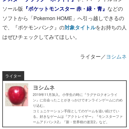
ソール版
などの
『ポケットモンスター 赤・緑・青』
ソフトから「Pokemon HOME」へ引っ越しできるの
で、『ポケモンバンク』の
をお持ちの人
対象タイトル
はぜひチェックしてみてほしい。
ライター／
ヨシムネ
ライター
ヨシムネ
2019年11月加入。小学生の時に『ラグナロクオンライ
ン』に出会ったことがきっかけでオンラインゲームにのめ
り込む。
コミュニケーション手段としてのゲームを追い続けてい
る。好きなゲームは『アクトレイザー』『モンスターファ
ームアドバンス2』『新・世界樹の迷宮2』など。