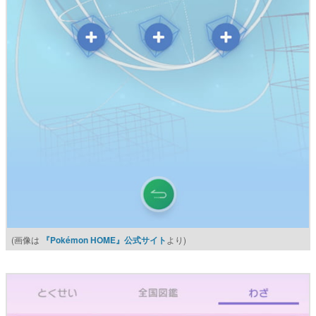
(画像は
『Pokémon HOME』公式サイト
より)