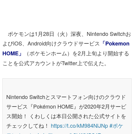
マンガ
女性向け
ポケモンは1月28日（火）深夜、Nintendo Switchお
アプリレビュー
よびiOS、Android向けクラウドサービス
「Pokemon
その他
（ポケモンホーム）を2月上旬より開始する
HOME」
電ファミニコゲーマーとは？
ことを公式アカウントがTwitter上で伝えた。
運営：株式会社マレ
Nintendo Switchとスマートフォン向けのクラウド
サービス『Pokémon HOME』が2020年2月サービ
ス開始！ くわしくは本日公開された公式サイトを
チェックしてね！
https://t.co/kM984NlJNp
#ポケ