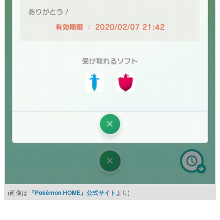
(画像は
『Pokémon HOME』公式サイト
より)