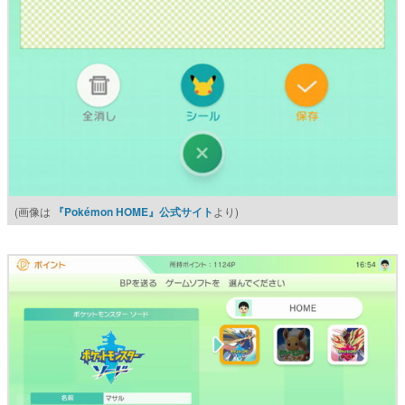
(画像は
『Pokémon HOME』公式サイト
より)