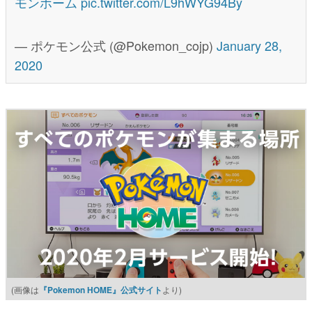
モンホーム
pic.twitter.com/L9hWYG94By
— ポケモン公式 (@Pokemon_cojp)
January 28,
2020
(画像は
『Pokemon HOME』公式サイト
より)