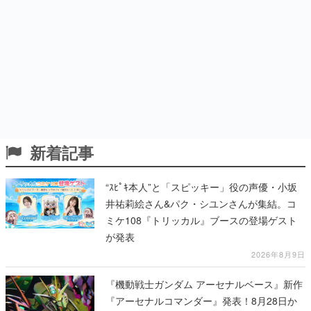
新着記事
“ｽﾋﾟｷ本人”と「スピッキー」役の声優・小坂
井祐莉絵さん&パク・シユンさんが集結。コ
ミケ108『トリッカル』ブースの登場ゲスト
が発表
2026年8月9日
『機動戦士ガンダム アーセナルベース』新作
『アーセナルコマンダー』発表！8月28日か