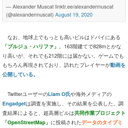
— Alexander Muscat linktr.ee/alexandermuscat
(@alexandermuscat)
August 19, 2020
なお、地球上でもっとも高いビルはドバイにある
。163階建てで828mとかな
「ブルジュ・ハリファ」
り高いが、それでも212階には届かない。ゲームでも
もちろん再現されており、訪れたプレイヤーが
動画を
公開している。
Twitterユーザーの
や海外メディアの
Liam O氏
は調査を実施し、その結果を公表した。調
Engadget
査結果によると、超高層ビルは
共同作業プロジェクト
に投稿された
「OpenStreetMap」
データのタイプミ