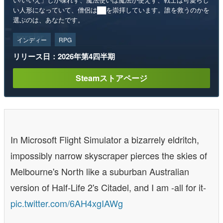
い人形になっていて、僧侶は██を崇拝しています。誰を救うのかを
選ぶのは、あなたです。
インディー
RPG
リリース日：2026年第4四半期
Steamストアページ
In Microsoft Flight Simulator a bizarrely eldritch,
impossibly narrow skyscraper pierces the skies of
Melbourne's North like a suburban Australian
version of Half-Life 2's Citadel, and I am -all for it-
pic.twitter.com/6AH4xgIAWg