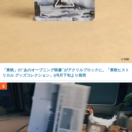
「東映」の“あのオープニング映像”がアクリルブロックに。「東映ヒスト
リカル グッズコレクション」が8月下旬より発売
5