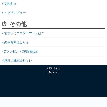
女性向け
アプリレビュー
その他
電ファミニコゲーマーとは？
媒体資料はこちら
XプレゼントCP応募規約
運営：株式会社マレ
お問い合わせ
©Mare Inc.