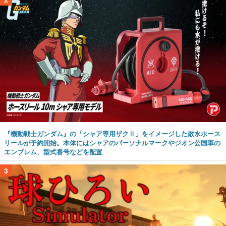
『機動戦士ガンダム』の「シャア専用ザクⅡ」をイメージした散水ホース
リールが予約開始。本体にはシャアのパーソナルマークやジオン公国軍の
エンブレム、型式番号などを配置
3