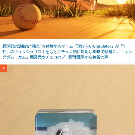
野球部の過酷な“補欠”を体験するゲーム『球ひろいSimulator』が「1
件」のウィッシュリストをもとにチェコ語に対応しSNSで話題に。『キン
グダム・カム』開発元やチェコのプロ野球選手から称賛の声
4