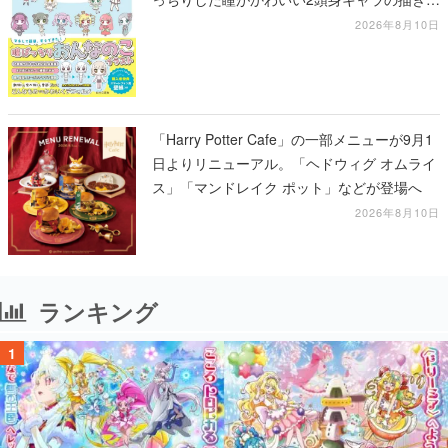
を学べる1冊
2026年8月10日
「Harry Potter Cafe」の一部メニューが9月1
日よりリニューアル。「ヘドウィグ オムライ
ス」「マンドレイク ポット」などが登場へ
2026年8月10日
ランキング
1