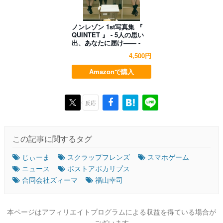
ノンレゾン 1st写真集 『
QUINTET 』 - 5人の思い
出、あなたに届け―― -
4,500円
Amazonで購入
反応
この記事に関するタグ
じぃーま
スクラップフレンズ
スマホゲーム
ニュース
ポストアポカリプス
合同会社ズィーマ
福山幸司
本ページはアフィリエイトプログラムによる収益を得ている場合が
ございます