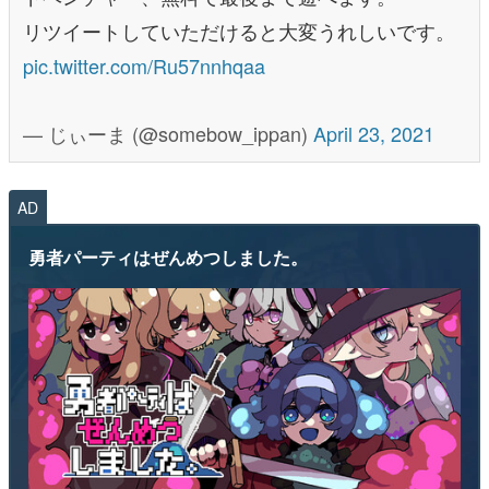
リツイートしていただけると大変うれしいです。
pic.twitter.com/Ru57nnhqaa
— じぃーま (@somebow_ippan)
April 23, 2021
AD
勇者パーティはぜんめつしました。