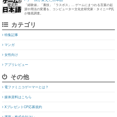
「経験値」「裏技」「ラスボス」… ゲームにまつわる言葉の起
源や用法の変遷を、コンピューター文化史研究家・タイニーP氏
が徹底調査。
カテゴリ
特集記事
マンガ
女性向け
アプリレビュー
その他
電ファミニコゲーマーとは？
媒体資料はこちら
XプレゼントCP応募規約
運営：株式会社マレ