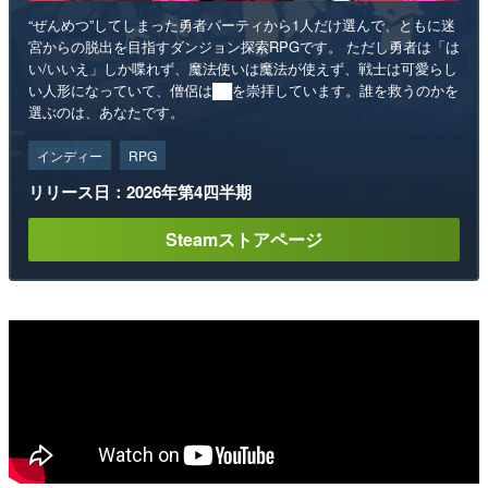
“ぜんめつ”してしまった勇者パーティから1人だけ選んで、ともに迷
宮からの脱出を目指すダンジョン探索RPGです。 ただし勇者は「は
い/いいえ」しか喋れず、魔法使いは魔法が使えず、戦士は可愛らし
い人形になっていて、僧侶は██を崇拝しています。誰を救うのかを
選ぶのは、あなたです。
インディー
RPG
リリース日：2026年第4四半期
Steamストアページ