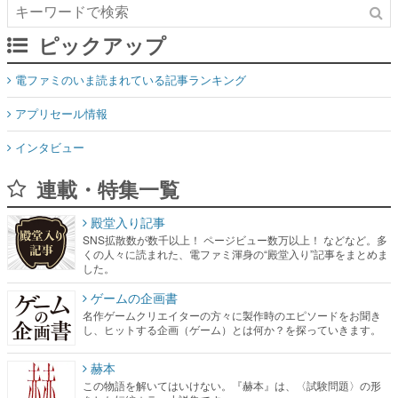
ピックアップ
電ファミのいま読まれている記事ランキング
アプリセール情報
インタビュー
連載・特集一覧
殿堂入り記事
SNS拡散数が数千以上！ ページビュー数万以上！ などなど。多
くの人々に読まれた、電ファミ渾身の“殿堂入り”記事をまとめま
した。
ゲームの企画書
名作ゲームクリエイターの方々に製作時のエピソードをお聞き
し、ヒットする企画（ゲーム）とは何か？を探っていきます。
赫本
この物語を解いてはいけない。『赫本』は、〈試験問題〉の形