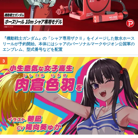
『機動戦士ガンダム』の「シャア専用ザクⅡ」をイメージした散水ホース
リールが予約開始。本体にはシャアのパーソナルマークやジオン公国軍の
エンブレム、型式番号などを配置
3