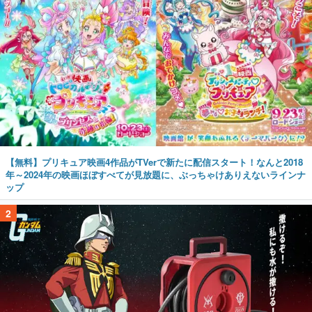
【無料】プリキュア映画4作品がTVerで新たに配信スタート！なんと2018
年～2024年の映画ほぼすべてが見放題に、ぶっちゃけありえないラインナ
ップ
2