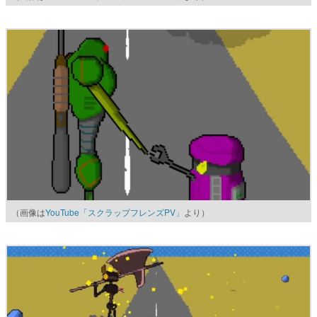
（画像は
YouTube「スクラップフレンズPV」
より）