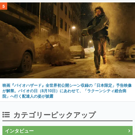
5
映画『バイオハザード』全世界初公開シーン収録の「日本限定」予告映像
が解禁。バイオの日（8月10日）にあわせて、「ラクーンシティ総合病
院」へ行く配達人の姿が披露
カテゴリーピックアップ
インタビュー