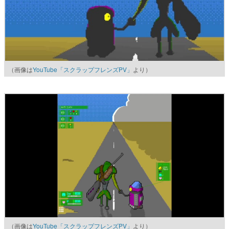
（画像は
YouTube「スクラップフレンズPV」
より）
（画像は
YouTube「スクラップフレンズPV」
より）