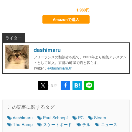
1,980円
Amazonで購入
ライター
dashimaru
フリーランスの翻訳者を経て、2021年より編集アシスタン
トとして加入。京都の町屋で猫と暮らす。
Twitter：
@dashimaruJP
反応
この記事に関するタグ
dashimaru
Paul Schnepf
PC
Steam
The Ramp
スケートボード
チル
ニュース