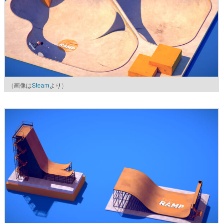
（画像は
Steam
より）