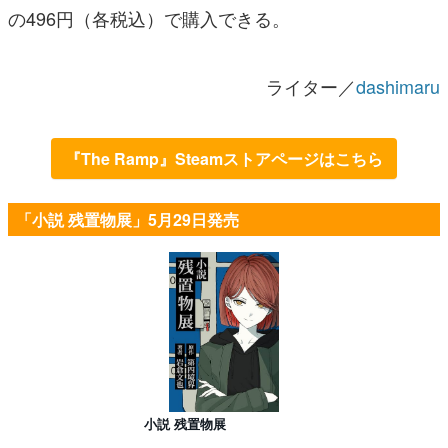
の496円（各税込）で購入できる。
ライター／
dashimaru
『The Ramp』Steamストアページはこちら
「小説 残置物展」5月29日発売
小説 残置物展