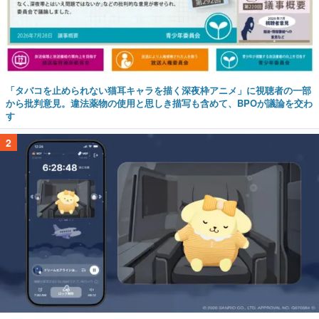
「タバコを止められない猫耳キャラを描く深夜枠アニメ」に視聴者の一部
から批判意見。違法薬物の使用と思しき描写も含めて、BPOが議論を交わ
す
2