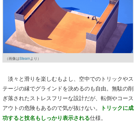
（画像は
Steam
より）
淡々と滑りを楽しむもよし、空中でのトリックやス
テージの縁でグラインドを決めるのも自由。無駄の削
ぎ落されたストレスフリーな設計だが、転倒やコース
アウトの危険もあるので気が抜けない。
トリックに成
仕様。
功すると技名もしっかり表示される