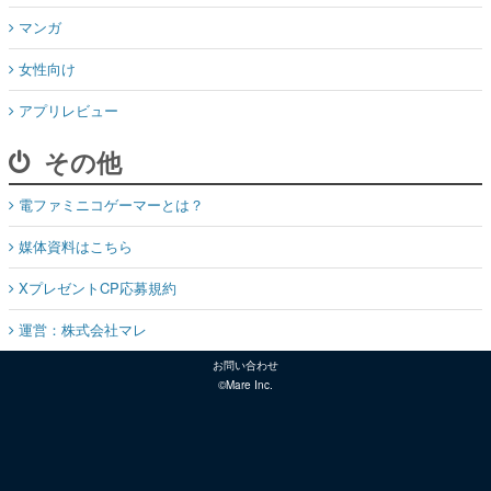
マンガ
女性向け
アプリレビュー
その他
電ファミニコゲーマーとは？
媒体資料はこちら
XプレゼントCP応募規約
運営：株式会社マレ
お問い合わせ
©Mare Inc.