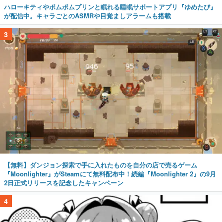
ハローキティやポムポムプリンと眠れる睡眠サポートアプリ『ゆめたび』
が配信中。キャラごとのASMRや目覚ましアラームも搭載
3
【無料】ダンジョン探索で手に入れたものを自分の店で売るゲーム
『Moonlighter』がSteamにて無料配布中！続編『Moonlighter 2』の9月
2日正式リリースを記念したキャンペーン
4