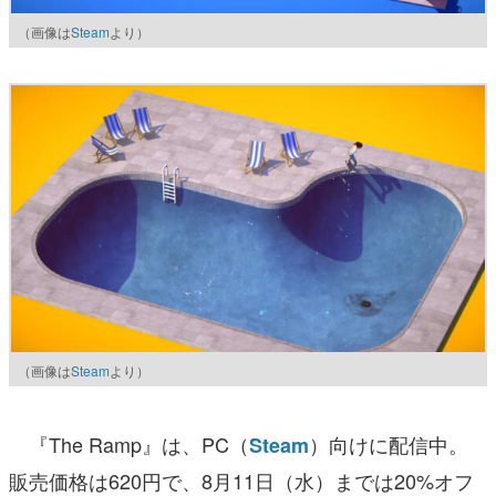
（画像は
Steam
より）
（画像は
Steam
より）
『The Ramp』は、PC（
）向けに配信中。
Steam
販売価格は620円で、8月11日（水）までは20%オフ