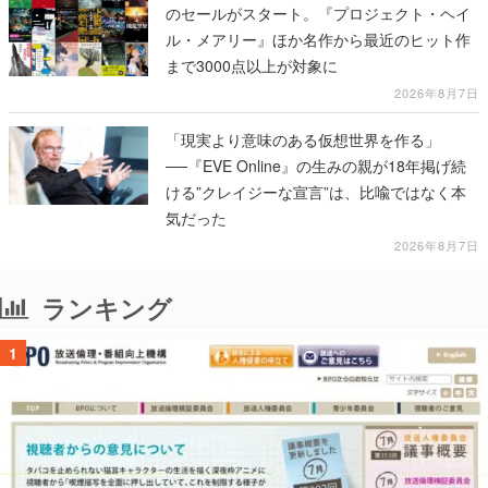
のセールがスタート。『プロジェクト・ヘイ
ル・メアリー』ほか名作から最近のヒット作
まで3000点以上が対象に
2026年8月7日
「現実より意味のある仮想世界を作る」
──『EVE Online』の生みの親が18年掲げ続
ける”クレイジーな宣言”は、比喩ではなく本
気だった
2026年8月7日
ランキング
1