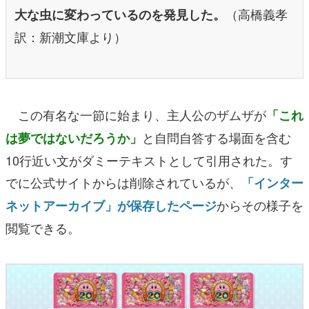
（高橋義孝
大な虫に変わっているのを発見した。
訳：新潮文庫より）
この有名な一節に始まり、主人公のザムザが
「これ
と自問自答する場面を含む
は夢ではないだろうか」
10行近い文がダミーテキストとして引用された。す
でに公式サイトからは削除されているが、
「インター
からその様子を
ネットアーカイブ」が保存したページ
閲覧できる。