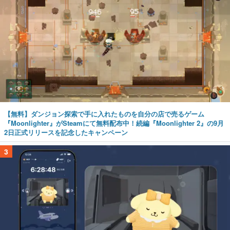
【無料】ダンジョン探索で手に入れたものを自分の店で売るゲーム
『Moonlighter』がSteamにて無料配布中！続編『Moonlighter 2』の9月
2日正式リリースを記念したキャンペーン
3