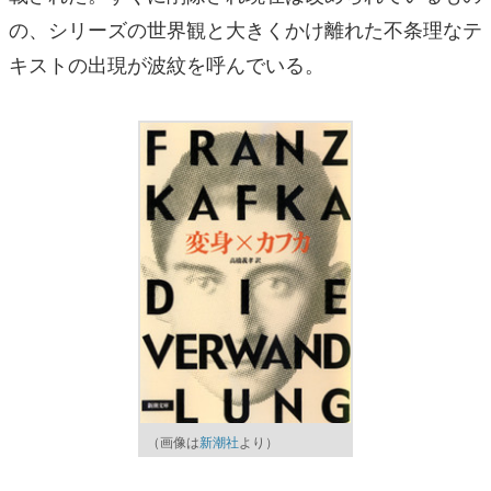
の、シリーズの世界観と大きくかけ離れた不条理なテ
キストの出現が波紋を呼んでいる。
（画像は
新潮社
より）