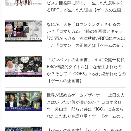
ビス』開発陣に聞く、「生まれた意味を知
るRPG」が生まれた理由【ゲームの企画
書】
なにが、人を「ロマンシング」させるの
か？『ロマサガ2』当時の企画書とキャラ
設定画から迫る、河津秋敏がRPGに生み出
した「ロマン」の正体とは【ゲームの企画
書】
『ガンパレ』の企画書、ついに公開━初代
PSの伝説的タイトルは、なぜ生まれたの
か？そして『LOOP8』へ受け継がれたもの
【ゲームの企画書】
世界が認めるゲームデザイナー・上田文人
とはいったい何が凄いのか？ ヨコオタロ
ウ・外山圭一郎らと共に『ICO』に込めら
れたこだわりを語り尽くす！【ゲームの企
画書】
【ゲームの企画書】『ペルソナ3』を築き