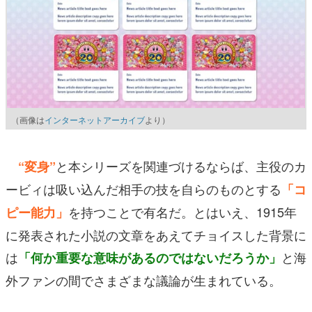
（画像は
インターネットアーカイブ
より）
と本シリーズを関連づけるならば、主役のカ
“変身”
ービィは吸い込んだ相手の技を自らのものとする
「コ
を持つことで有名だ。とはいえ、1915年
ピー能力」
に発表された小説の文章をあえてチョイスした背景に
は
と海
「何か重要な意味があるのではないだろうか」
外ファンの間でさまざまな議論が生まれている。