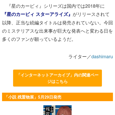
『星のカービィ』シリーズは国内では2018年に
がリリースされて
『星のカービィ スターアライズ』
以降、正当な続編タイトルは発売されていない。今回
のミステリアスな出来事が巨大な発表へと変わる日を
多くのファンが願っているようだ。
ライター／
dashimaru
「インターネットアーカイブ」内の関連ペー
ジはこちら
「小説 残置物展」5月29日発売