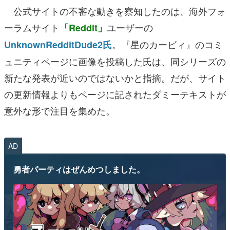
公式サイトの不審な動きを察知したのは、海外フォ
ーラムサイト
ユーザーの
「Reddit」
。『星のカービィ』のコミ
UnknownRedditDude2氏
ュニティページに画像を投稿した氏は、同シリーズの
新たな発表が近いのではないかと指摘。だが、サイト
の更新情報よりもページに記されたダミーテキストが
意外な形で注目を集めた。
AD
勇者パーティはぜんめつしました。