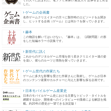
した。
ゲームの企画書
名作ゲームクリエイターの方々に製作時のエピソードをお聞き
し、ヒットする企画（ゲーム）とは何か？を探っていきます。
赫本
この物語を解いてはいけない。『赫本』は、〈試験問題〉の形
をした短編ホラー小説集です。
新世代に訊く
これからのデジタルゲーム市場を担う若きクリエイター達の姿
を追い、彼らのルーツと情熱を探っていきます。
ゲーム世代の作家たち
ゲームに多大な影響を受けた作家さんに取材し、ゲームが日本
のコンテンツ産業やカルチャーに与えた影響を探る企画です。
日本モバイルゲーム産業史
日本のモバイルゲーム史における主要なトピック・タイトルを
網羅するほか、開発者へのインタビューや識者による解説を掲
載。約20年の歴史が一望できる決定版！