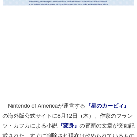
マンガ
女性向け
アプリレビュー
その他
電ファミニコゲーマーとは？
運営：株式会社マレ
Nintendo of Americaが運営する
『星のカービィ』
の海外版公式サイトに8月12日（木）、作家のフラン
ツ・カフカによる小説
の冒頭の文章が突如記
『変身』
載された。すぐに削除され現在は改められているもの