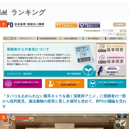
ランキング
1
「タバコを止められない猫耳キャラを描く深夜枠アニメ」に視聴者の一部
から批判意見。違法薬物の使用と思しき描写も含めて、BPOが議論を交わ
す
2