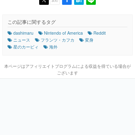
この記事に関するタグ
dashimaru
Nintendo of America
Reddit
ニュース
フランツ・カフカ
変身
星のカービィ
海外
本ページはアフィリエイトプログラムによる収益を得ている場合が
ございます