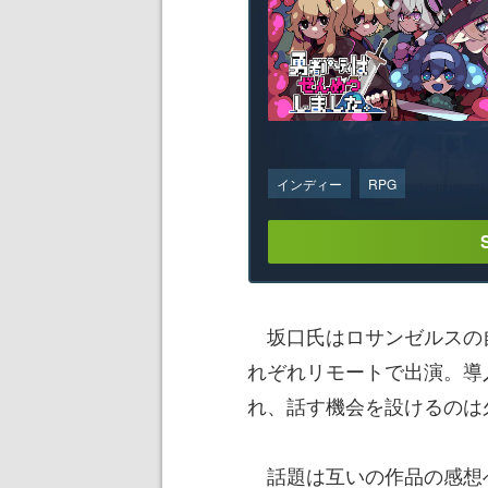
インディー
RPG
坂口氏はロサンゼルスの
れぞれリモートで出演。導
れ、話す機会を設けるのは
話題は互いの作品の感想