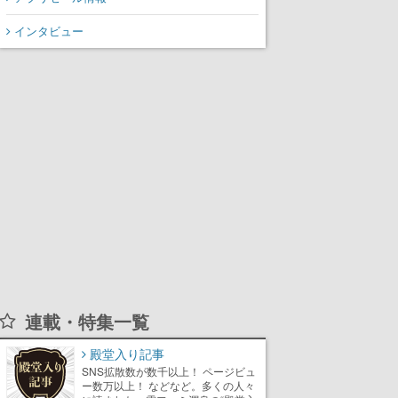
声が相次ぐ
インタビュー
連載・特集一覧
殿堂入り記事
SNS拡散数が数千以上！ ページビュ
ー数万以上！ などなど。多くの人々