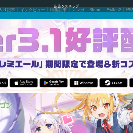
広告をスキップ
入り記事
インタビュー
特集記事
マンガ
Steam
Switch2
PS