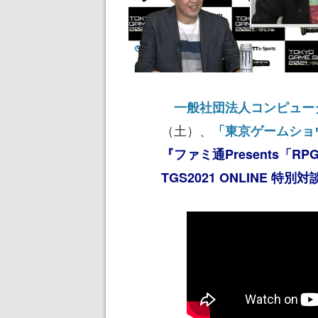
一般社団法人コンピュー
（土）、
「東京ゲームショウ
『ファミ通Presents「R
TGS2021 ONLINE 特別