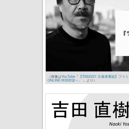
（画像は
YouTube『【TGS2021 主催者番組】ファミ
ONLINE 特別対談～」 』
より）