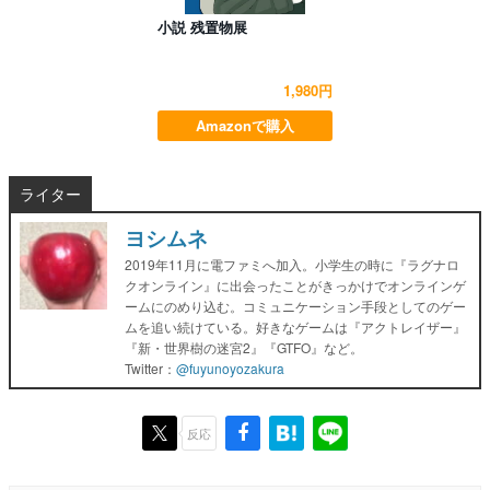
小説 残置物展
1,980円
Amazonで購入
ライター
ヨシムネ
2019年11月に電ファミへ加入。小学生の時に『ラグナロ
クオンライン』に出会ったことがきっかけでオンラインゲ
ームにのめり込む。コミュニケーション手段としてのゲー
ムを追い続けている。好きなゲームは『アクトレイザー』
『新・世界樹の迷宮2』『GTFO』など。
Twitter：
@fuyunoyozakura
反応