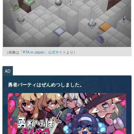
（画像は
「RTA in Japan」公式サイト
より）
AD
勇者パーティはぜんめつしました。