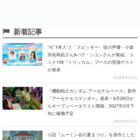
新着記事
“ｽﾋﾟｷ本人”と「スピッキー」役の声優・小坂
井祐莉絵さん&パク・シユンさんが集結。コ
ミケ108『トリッカル』ブースの登場ゲスト
が発表
2026年8月9日
『機動戦士ガンダム アーセナルベース』新作
『アーセナルコマンダー』発表！8月28日か
らオープンベータテスト開催、2027年2月下
旬に稼働予定
2026年8月9日
小説『ムーミン谷の夏まつり』を原作とした