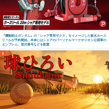
『機動戦士ガンダム』の「シャア専用ザクⅡ」をイメージした散水ホース
リールが予約開始。本体にはシャアのパーソナルマークやジオン公国軍の
エンブレム、型式番号などを配置
3