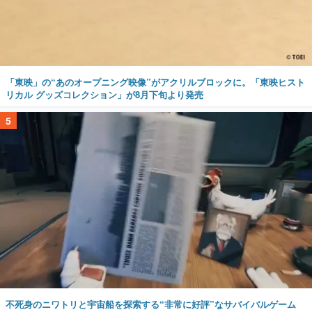
「東映」の“あのオープニング映像”がアクリルブロックに。「東映ヒスト
リカル グッズコレクション」が8月下旬より発売
5
不死身のニワトリと宇宙船を探索する“非常に好評”なサバイバルゲーム