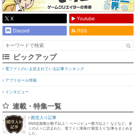
X
Youtube
Discord
RSS
ピックアップ
電ファミのいま読まれている記事ランキング
アプリセール情報
インタビュー
連載・特集一覧
殿堂入り記事
SNS拡散数が数千以上！ ページビュー数万以上！ などなど。多
くの人々に読まれた、電ファミ渾身の“殿堂入り”記事をまとめま
した。