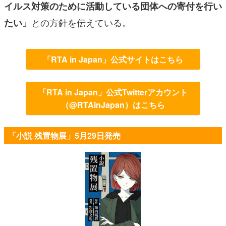
イルス対策のために活動している団体への寄付を行い
との方針を伝えている。
たい」
「RTA in Japan」公式サイトはこちら
「RTA in Japan」公式Twitterアカウント
（@RTAinJapan）はこちら
「小説 残置物展」5月29日発売