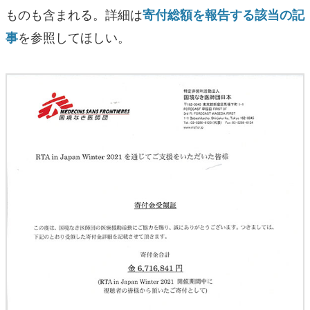
ものも含まれる。詳細は
寄付総額を報告する該当の記
を参照してほしい。
事