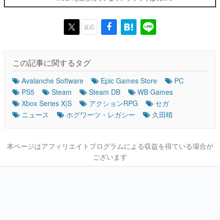
反応
この記事に関するタグ
Avalanche Software
Epic Games Store
PC
PS5
Steam
Steam DB
WB Games
Xbox Series X|S
アクションRPG
セガ
ニュース
ホグワーツ・レガシー
久田晴
本ページはアフィリエイトプログラムによる収益を得ている場合が
ございます