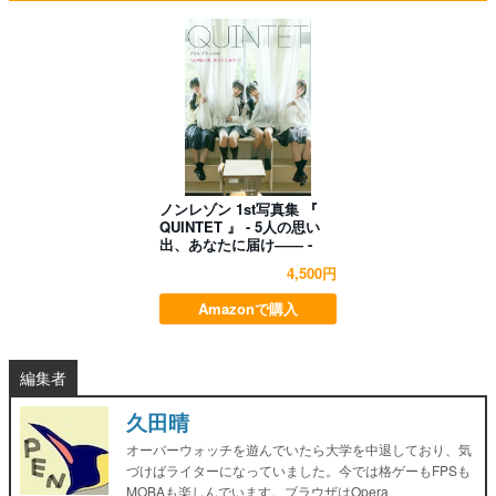
ノンレゾン 1st写真集 『
QUINTET 』 - 5人の思い
出、あなたに届け―― -
4,500円
Amazonで購入
編集者
久田晴
オーバーウォッチを遊んでいたら大学を中退しており、気
づけばライターになっていました。今では格ゲーもFPSも
MOBAも楽しんでいます。ブラウザはOpera