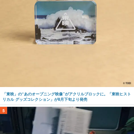
「東映」の“あのオープニング映像”がアクリルブロックに。「東映ヒスト
リカル グッズコレクション」が8月下旬より発売
5