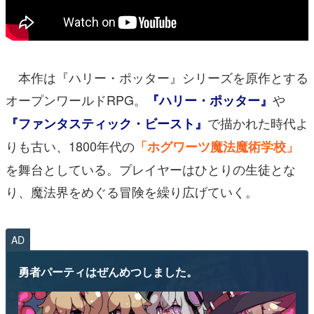
本作は『ハリー・ポッター』シリーズを原作とする
オープンワールドRPG。
や
『ハリー・ポッター』
で描かれた時代よ
『ファンタスティック・ビースト』
りも古い、1800年代の
「ホグワーツ魔法魔術学校」
を舞台としている。プレイヤーはひとりの生徒とな
り、魔法界をめぐる冒険を繰り広げていく。
AD
勇者パーティはぜんめつしました。