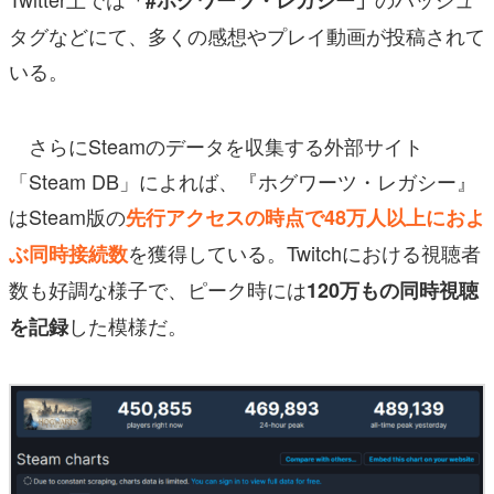
「#ホグワーツ・レガシー」
タグなどにて、多くの感想やプレイ動画が投稿されて
いる。
さらにSteamのデータを収集する外部サイト
「Steam DB」によれば、『ホグワーツ・レガシー』
はSteam版の
先行アクセスの時点で48万人以上におよ
を獲得している。Twitchにおける視聴者
ぶ同時接続数
数も好調な様子で、ピーク時には
120万もの同時視聴
した模様だ。
を記録