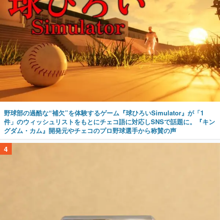
野球部の過酷な“補欠”を体験するゲーム『球ひろいSimulator』が「1
件」のウィッシュリストをもとにチェコ語に対応しSNSで話題に。『キン
グダム・カム』開発元やチェコのプロ野球選手から称賛の声
4