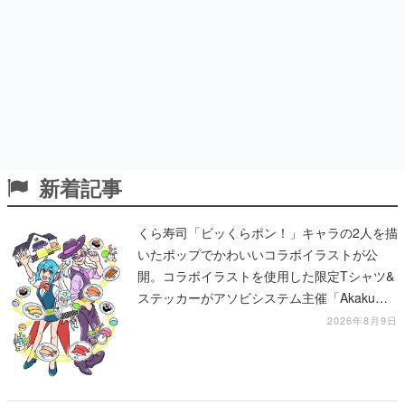
新着記事
くら寿司「ビッくらポン！」キャラの2人を描
いたポップでかわいいコラボイラストが公
開。コラボイラストを使用した限定Tシャツ&
ステッカーがアソビシステム主催「Akaku
展」にて販売へ
2026年8月9日