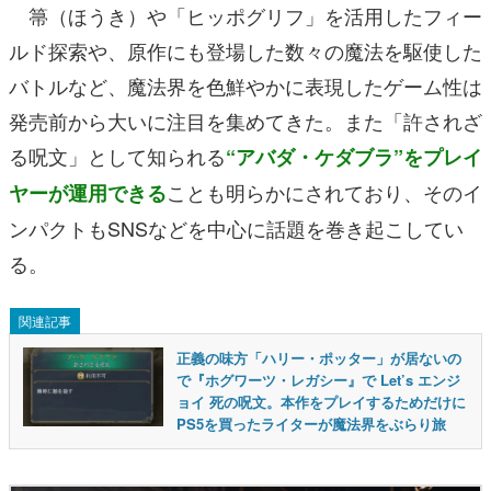
箒（ほうき）や「ヒッポグリフ」を活用したフィー
ルド探索や、原作にも登場した数々の魔法を駆使した
バトルなど、魔法界を色鮮やかに表現したゲーム性は
発売前から大いに注目を集めてきた。また「許されざ
る呪文」として知られる
“アバダ・ケダブラ”をプレイ
ことも明らかにされており、そのイ
ヤーが運用できる
ンパクトもSNSなどを中心に話題を巻き起こしてい
る。
関連記事
正義の味方「ハリー・ポッター」が居ないの
で『ホグワーツ・レガシー』で Let’s エンジ
ョイ 死の呪文。本作をプレイするためだけに
PS5を買ったライターが魔法界をぶらり旅