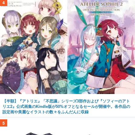
4
【半額】『アトリエ』「不思議」シリーズ3部作および『ソフィーのアト
リエ2』公式画集のKindle版が50%オフとなるセールが開催中。各作品の
設定画や美麗なイラストの数々をふんだんに収録
5