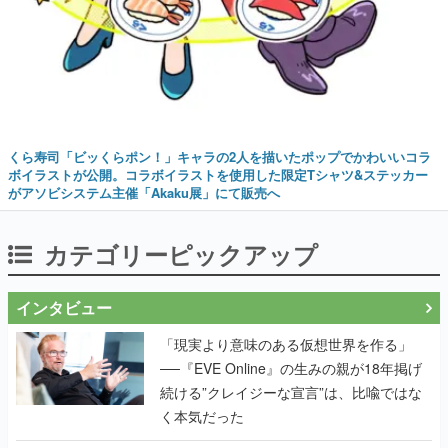
くら寿司「ビッくらポン！」キャラの2人を描いたポップでかわいいコラ
ボイラストが公開。コラボイラストを使用した限定Tシャツ&ステッカー
がアソビシステム主催「Akaku展」にて販売へ
カテゴリーピックアップ
インタビュー
「現実より意味のある仮想世界を作る」
──『EVE Online』の生みの親が18年掲げ
続ける”クレイジーな宣言”は、比喩ではな
く本気だった