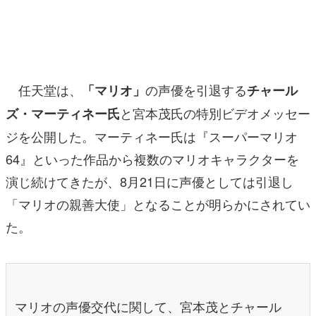
マンガ
女性向け
アプリレビュー
任天堂は、
の声優を引退する
「マリオ」
チャール
その他
と宮本茂氏の特別ビデオメッセー
ズ・マーティネー氏
ジを公開した。マーティネー氏は『スーパーマリオ
電ファミニコゲーマーとは？
64』といった作品から複数のマリオキャラクターを
運営：株式会社マレ
演じ続けてきたが、8月21日に声優としては引退し
「マリオの親善大使」となることが明らかにされてい
た。
マリオの声優交代に関して、宮本茂とチャール