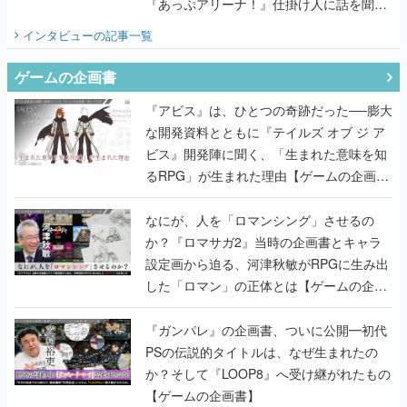
『あっぷアリーナ！』仕掛け人に話を聞い
てみた
インタビュー
の記事一覧
ゲームの企画書
『アビス』は、ひとつの奇跡だった──膨大
な開発資料とともに『テイルズ オブ ジ ア
ビス』開発陣に聞く、「生まれた意味を知
るRPG」が生まれた理由【ゲームの企画
書】
なにが、人を「ロマンシング」させるの
か？『ロマサガ2』当時の企画書とキャラ
設定画から迫る、河津秋敏がRPGに生み出
した「ロマン」の正体とは【ゲームの企画
書】
『ガンパレ』の企画書、ついに公開━初代
PSの伝説的タイトルは、なぜ生まれたの
か？そして『LOOP8』へ受け継がれたもの
【ゲームの企画書】