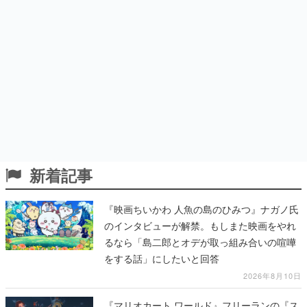
新着記事
『映画ちいかわ 人魚の島のひみつ』ナガノ氏
のインタビューが解禁。もしまた映画をやれ
るなら「島二郎とオデが取っ組み合いの喧嘩
をする話」にしたいと回答
2026年8月10日
『マリオカート ワールド』フリーランの『ス