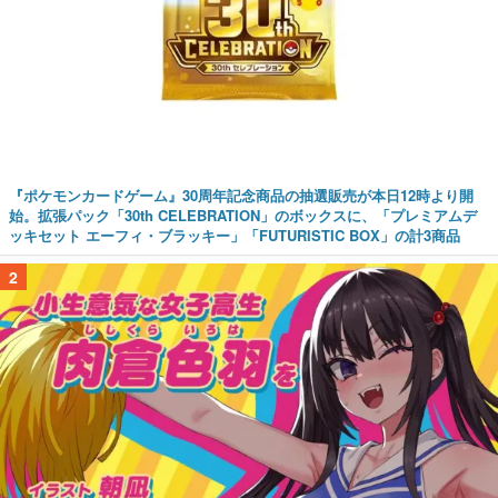
『ポケモンカードゲーム』30周年記念商品の抽選販売が本日12時より開
始。拡張パック「30th CELEBRATION」のボックスに、「プレミアムデ
ッキセット エーフィ・ブラッキー」「FUTURISTIC BOX」の計3商品
2