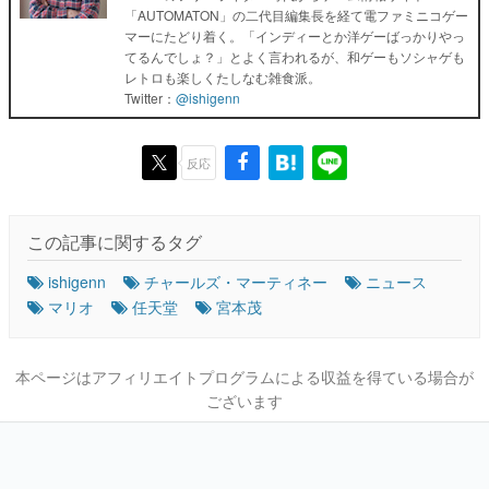
「AUTOMATON」の二代目編集長を経て電ファミニコゲー
マーにたどり着く。「インディーとか洋ゲーばっかりやっ
てるんでしょ？」とよく言われるが、和ゲーもソシャゲも
レトロも楽しくたしなむ雑食派。
Twitter：
@ishigenn
反応
この記事に関するタグ
ishigenn
チャールズ・マーティネー
ニュース
マリオ
任天堂
宮本茂
本ページはアフィリエイトプログラムによる収益を得ている場合が
ございます