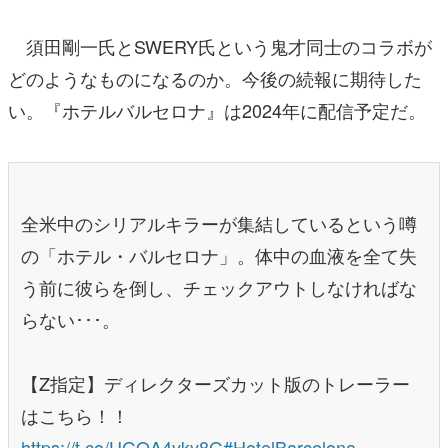
須田剛一氏とSWERY氏という鬼才同士のコラボが
どのようなものになるのか。今後の続報に期待した
い。『ホテルバルセロナ』は2024年に配信予定だ。
全米中のシリアルキラーが集結しているという噂
の「ホテル・バルセロナ」。体中の血液を全て失
う前に彼らを倒し、チェックアウトしなければな
らない･･･。
【Z指定】ディレクターズカット版のトレーラー
はこちら！！
https://t.co/UGQA4yky8G
#HotelBarcelona