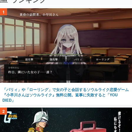
1
「パリィ」や「ローリング」で女の子と会話するソウルライク恋愛ゲーム
『小早川さんはソウルライク』無料公開。返事に失敗すると「YOU
DIED」
2