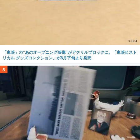
「東映」の“あのオープニング映像”がアクリルブロックに。「東映ヒスト
リカル グッズコレクション」が8月下旬より発売
5