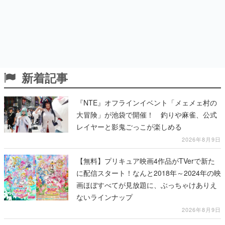
新着記事
『NTE』オフラインイベント「メェメェ村の
大冒険」が池袋で開催！ 釣りや麻雀、公式
レイヤーと影鬼ごっこが楽しめる
2026年8月9日
【無料】プリキュア映画4作品がTVerで新た
に配信スタート！なんと2018年～2024年の映
画ほぼすべてが見放題に、ぶっちゃけありえ
ないラインナップ
2026年8月9日