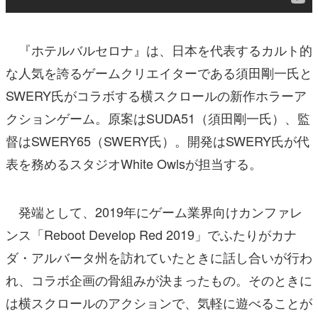
『ホテルバルセロナ』は、日本を代表するカルト的
な人気を誇るゲームクリエイターである須田剛一氏と
SWERY氏がコラボする横スクロールの新作ホラーア
クションゲーム。原案はSUDA51（須田剛一氏）、監
督はSWERY65（SWERY氏）。開発はSWERY氏が代
表を務めるスタジオWhite Owlsが担当する。
発端として、2019年にゲーム業界向けカンファレ
ンス「Reboot Develop Red 2019」でふたりがカナ
ダ・アルバータ州を訪れていたときに話し合いが行わ
れ、コラボ企画の骨組みが決まったもの。そのときに
は横スクロールのアクションで、気軽に遊べることが