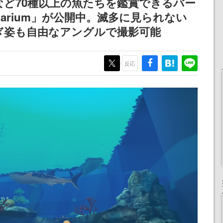
ど70種以上の魚たちを鑑賞できるバー
quarium」が公開中。滅多に見られない
ぎ姿も自由なアングルで撮影可能
反応