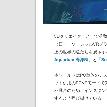
3Dクリエイターとして活
（日）、ソーシャルVRプラ
上の世界の魚たちを展示す
と
Aquarium 海洋棟」
「Su
本ワールドはPC単体のデス
ット併用のPCVRモード
不具合のため、インスタン
するよう呼び掛けている。