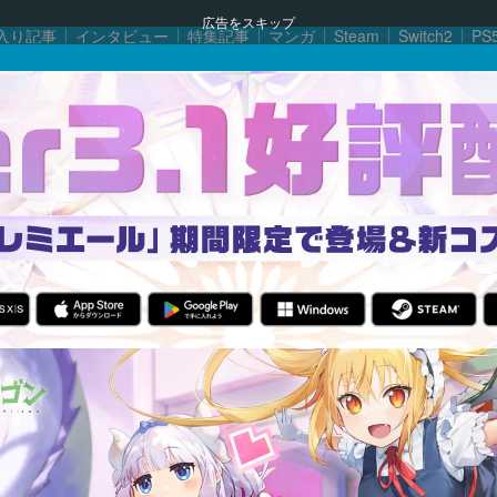
広告をスキップ
入り記事
インタビュー
特集記事
マンガ
Steam
Switch2
PS