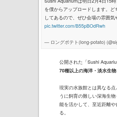
Sushi Aquariumは明日2月4日1
を僕からアップロードします。ど
してあるので、ぜひ会場の雰囲気
pic.twitter.com/B55pBOdRwh
— ロングポテト(long-potato) (@si
公開された「Sushi Aquar
70種以上の海洋・淡水生
現実の水族館とは異なる点
うに飼育の難しい深海生物も
能を活かして、至近距離や
る。