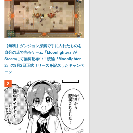
【無料】ダンジョン探索で手に入れたものを
自分の店で売るゲーム『Moonlighter』が
Steamにて無料配布中！続編『Moonlighter
2』の9月2日正式リリースを記念したキャンペ
ーン
2