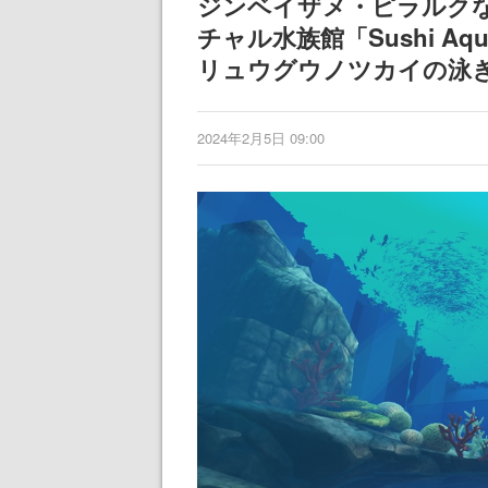
ジンベイザメ・ピラルクな
チャル水族館「Sushi A
リュウグウノツカイの泳
2024年2月5日 09:00