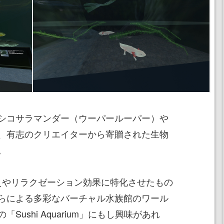
シコサラマンダー（ウーパールーパー）や
、有志のクリエイターから寄贈された生物
。
映えやリラクゼーション効果に特化させたもの
らによる多彩なバーチャル水族館のワール
ushi Aquarium」にもし興味があれ