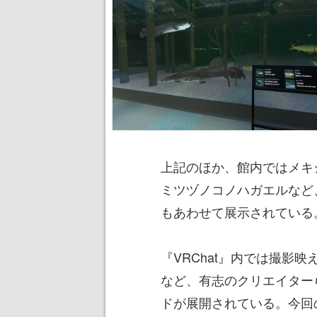
上記のほか、館内ではメキ
ミツヅノコノハガエルなど
もあわせて展示されている
『VRChat』内では撮影
など、有志のクリエイター
ドが展開されている。今回の「S