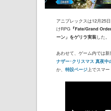
アニプレックスは12月25日
けRPG
『Fate/Grand
した。
ーン」をゲリラ実装
あわせて、ゲーム内では新
ナザー･クリスマス 真夜中
か、
上でスマー
特設ページ