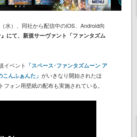
（水）、同社から配信中のiOS、Android向
 Order』にて、新規サーヴァント「ファンタズム
規イベント
「スペース･ファンタズムーン ア
がいきなり開始されたほ
のこんふぁんた」
トフォン用壁紙の配布も実施されている。