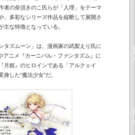
作者の奈須きのこ氏らが「人理」をテーマ
や、多彩なシリーズ作品を縦断して展開さ
が主な特徴となっている。
ンタズムーン」は、漫画家の武梨えり氏に
N』やアニメ『カーニバル・ファンタズム』に
『月姫』のヒロインである「アルクェイ
身した“魔法少女”だ。