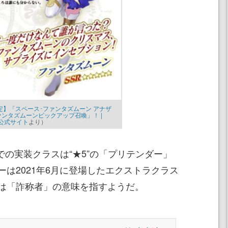
定】「スペース･ファンタズムーン アナザ
ァンタズムーンピックアップ召喚」！ |
er 公式サイト
より）
r』作中での実装クラスは“★5”の「プリテンダー」
は2021年6月に登場したエクストラクラス
は「詐称者」の意味を指すようだ。