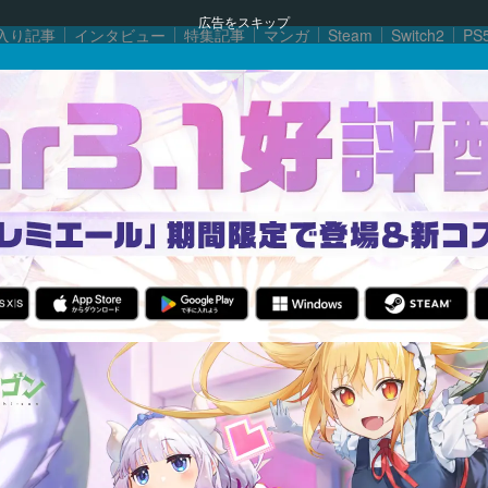
広告をスキップ
入り記事
インタビュー
特集記事
マンガ
Steam
Switch2
PS