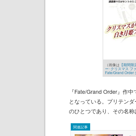
（画像は
【期間限
ー･クリスマス フ
Fate/Grand Ord
『Fate/Grand Orde
となっている。プリテンダー
のひとつであり、その名称
関連記事