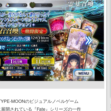
r』は、TYPE-MOONのビジュアルノベルゲーム
』を起点に展開されている『Fate』シリーズの一作